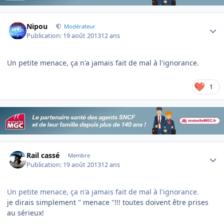
Author stats
Nipou
Modérateur
Publication:
19 août 2013
12 ans
Un petite menace, ça n'a jamais fait de mal à l'ignorance.
1
Author stats
Rail cassé
Membre
Publication:
19 août 2013
12 ans
Un petite menace, ça n'a jamais fait de mal à l'ignorance.
je dirais simplement " menace "!!! toutes doivent être prises
au sérieux!