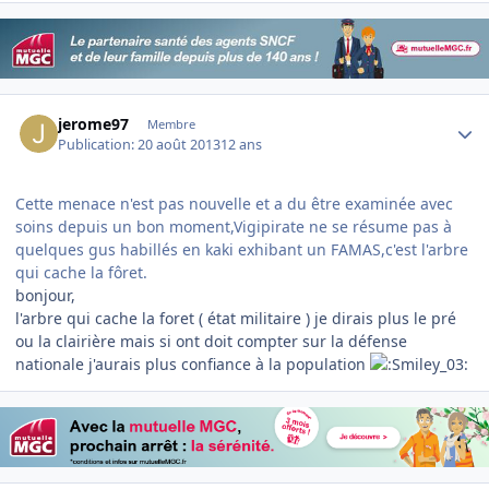
Author stats
jerome97
Membre
Publication:
20 août 2013
12 ans
Cette menace n'est pas nouvelle et a du être examinée avec
soins depuis un bon moment,Vigipirate ne se résume pas à
quelques gus habillés en kaki exhibant un FAMAS,c'est l'arbre
qui cache la fôret.
bonjour,
l'arbre qui cache la foret ( état militaire ) je dirais plus le pré
ou la clairière mais si ont doit compter sur la défense
nationale j'aurais plus confiance à la population