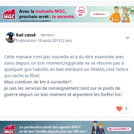
Author stats
Rail cassé
Membre
Publication:
19 août 2013
12 ans
Cette menace n'est pas nouvelle et a du être examinée avec
soins depuis un bon moment,Vigipirate ne se résume pas à
quelques gus habillés en kaki exhibant un FAMAS,c'est l'arbre
qui cache la fôret.
Mais combien de km à surveiller?
Je sais les services de renseignement sont sur le pieds de
guerre depuis un bon moment et arpentent les forêts! hic!
1