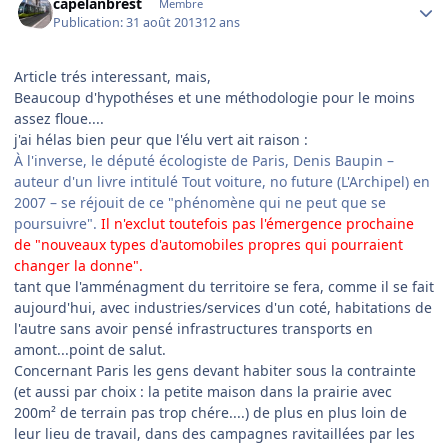
capelanbrest
Membre
Publication:
31 août 2013
12 ans
Article trés interessant, mais,
Beaucoup d'hypothéses et une méthodologie pour le moins
assez floue....
j'ai hélas bien peur que l'élu vert ait raison :
À l'inverse, le député écologiste de Paris, Denis Baupin –
auteur d'un livre intitulé Tout voiture, no future (L'Archipel) en
2007 – se réjouit de ce "phénomène qui ne peut que se
poursuivre".
Il n'exclut toutefois pas l'émergence prochaine
de "nouveaux types d'automobiles propres qui pourraient
changer la donne".
tant que l'amménagment du territoire se fera, comme il se fait
aujourd'hui, avec industries/services d'un coté, habitations de
l'autre sans avoir pensé infrastructures transports en
amont...point de salut.
Concernant Paris les gens devant habiter sous la contrainte
(et aussi par choix : la petite maison dans la prairie avec
200m² de terrain pas trop chére....) de plus en plus loin de
leur lieu de travail, dans des campagnes ravitaillées par les