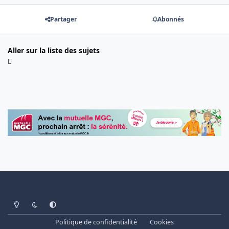
Partager
Abonnés
Aller sur la liste des sujets
Light Mode
Dark Mode
System Preference
Politique de confidentialité
Cookies