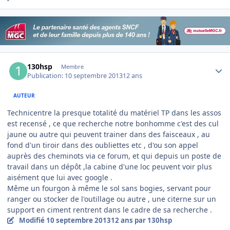
Author stats
130hsp
Membre
Publication:
10 septembre 2013
12 ans
AUTEUR
Technicentre la presque totalité du matériel TP dans les assos
est recensé , ce que recherche notre bonhomme c'est des cul
jaune ou autre qui peuvent trainer dans des faisceaux , au
fond d'un tiroir dans des oubliettes etc , d'ou son appel
auprès des cheminots via ce forum, et qui depuis un poste de
travail dans un dépôt ,la cabine d'une loc peuvent voir plus
aisément que lui avec google .
Même un fourgon à même le sol sans bogies, servant pour
ranger ou stocker de l'outillage ou autre , une citerne sur un
support en ciment rentrent dans le cadre de sa recherche .
Modifié
10 septembre 2013
12 ans
par 130hsp