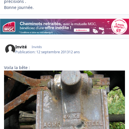
précisions .
Bonne journée.
Invité
Invités
Publication:
12 septembre 2013
12 ans
Voila la bête :