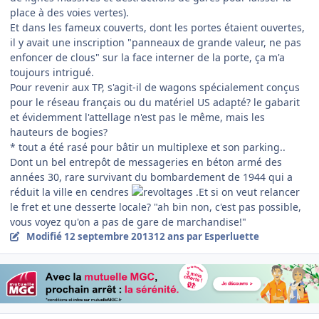
place à des voies vertes).
Et dans les fameux couverts, dont les portes étaient ouvertes,
il y avait une inscription "panneaux de grande valeur, ne pas
enfoncer de clous" sur la face interner de la porte, ça m'a
toujours intrigué.
Pour revenir aux TP, s'agit-il de wagons spécialement conçus
pour le réseau français ou du matériel US adapté? le gabarit
et évidemment l'attellage n'est pas le même, mais les
hauteurs de bogies?
* tout a été rasé pour bâtir un multiplexe et son parking..
Dont un bel entrepôt de messageries en béton armé des
années 30, rare survivant du bombardement de 1944 qui a
réduit la ville en cendres
.Et si on veut relancer
le fret et une desserte locale? "ah bin non, c'est pas possible,
vous voyez qu'on a pas de gare de marchandise!"
Modifié
12 septembre 2013
12 ans
par Esperluette