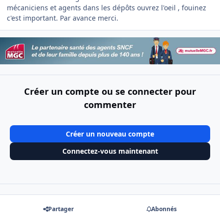
mécaniciens et agents dans les dépôts ouvrez l'oeil , fouinez
c'est important. Par avance merci.
Créer un compte ou se connecter pour
commenter
Créer un nouveau compte
Connectez-vous maintenant
Partager
Abonnés