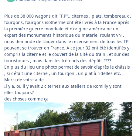
Plus de 38 000 wagons dit "T.P"., citernes , plats, tombereaux ,
fourgons, fourgons isotherme ont été livrés à la France aprés
la première guerre mondiale et d'origine américaine un
expert des monuments historique du matériel roulant VN ,
nous demande de l'aider dans le recensement de tous les TP
pouvant se trouver en France. A ce jour 32 ont été identifiés y
compris la citerne et le couvert de la Cité du train , et sur des
touristiques , mais dans les tréfonds des dépôts ????
En plus du lieu une photo permet de savoir d'après le châssis
, si c'était une citerne , un fourgon , un plat à ridelles etc.
Merci de votre aide.
Il y a, ou il y avait 2 citernes aux ateliers de Romilly y sont
elles toujours?
des choses comme ça