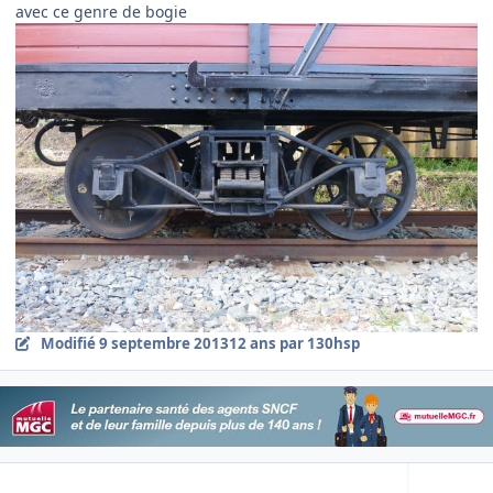
avec ce genre de bogie
Modifié
9 septembre 2013
12 ans
par 130hsp