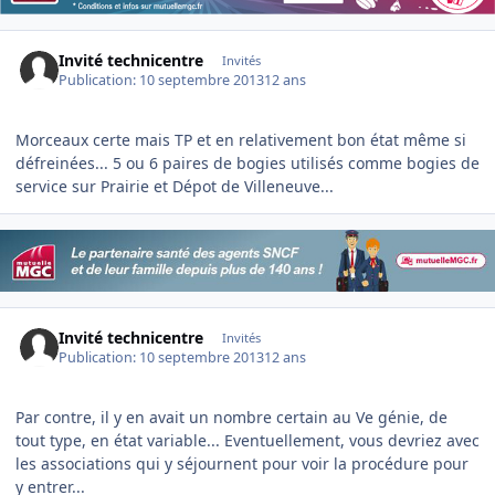
Invité technicentre
Invités
Publication:
10 septembre 2013
12 ans
Morceaux certe mais TP et en relativement bon état même si
défreinées... 5 ou 6 paires de bogies utilisés comme bogies de
service sur Prairie et Dépot de Villeneuve...
Invité technicentre
Invités
Publication:
10 septembre 2013
12 ans
Par contre, il y en avait un nombre certain au Ve génie, de
tout type, en état variable... Eventuellement, vous devriez avec
les associations qui y séjournent pour voir la procédure pour
y entrer...