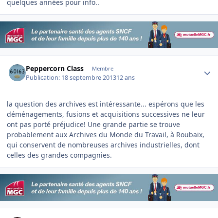
quelques années pour info..
Author stats
Peppercorn Class
Membre
Publication:
18 septembre 2013
12 ans
la question des archives est intéressante... espérons que les
déménagements, fusions et acquisitions successives ne leur
ont pas porté préjudice! Une grande partie se trouve
probablement aux Archives du Monde du Travail, à Roubaix,
qui conservent de nombreuses archives industrielles, dont
celles des grandes compagnies.
Author stats