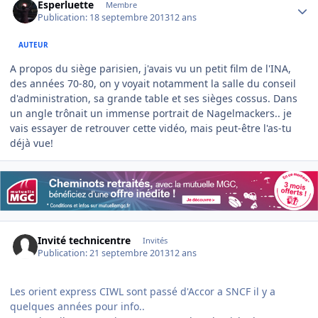
Esperluette
Membre
Publication:
18 septembre 2013
12 ans
AUTEUR
A propos du siège parisien, j'avais vu un petit film de l'INA,
des années 70-80, on y voyait notamment la salle du conseil
d'administration, sa grande table et ses sièges cossus. Dans
un angle trônait un immense portrait de Nagelmackers.. je
vais essayer de retrouver cette vidéo, mais peut-être l'as-tu
déjà vue!
Invité technicentre
Invités
Publication:
21 septembre 2013
12 ans
Les orient express CIWL sont passé d'Accor a SNCF il y a
quelques années pour info..