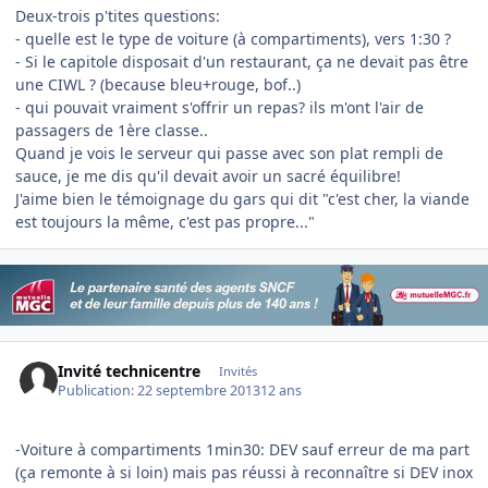
Deux-trois p'tites questions:
- quelle est le type de voiture (à compartiments), vers 1:30 ?
- Si le capitole disposait d'un restaurant, ça ne devait pas être
une CIWL ? (because bleu+rouge, bof..)
- qui pouvait vraiment s'offrir un repas? ils m'ont l'air de
passagers de 1ère classe..
Quand je vois le serveur qui passe avec son plat rempli de
sauce, je me dis qu'il devait avoir un sacré équilibre!
J'aime bien le témoignage du gars qui dit "c'est cher, la viande
est toujours la même, c'est pas propre..."
Invité technicentre
Invités
Publication:
22 septembre 2013
12 ans
-Voiture à compartiments 1min30: DEV sauf erreur de ma part
(ça remonte à si loin) mais pas réussi à reconnaître si DEV inox