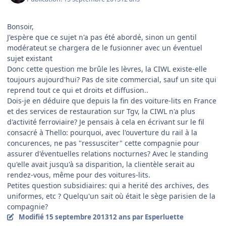
Bonsoir,
J'espère que ce sujet n'a pas été abordé, sinon un gentil
modérateut se chargera de le fusionner avec un éventuel
sujet existant
Donc cette question me brûle les lèvres, la CIWL existe-elle
toujours aujourd'hui? Pas de site commercial, sauf un site qui
reprend tout ce qui et droits et diffusion..
Dois-je en déduire que depuis la fin des voiture-lits en France
et des services de restauration sur Tgv, la CIWL n'a plus
d'activité ferroviaire? Je pensais à cela en écrivant sur le fil
consacré à Thello: pourquoi, avec l'ouverture du rail à la
concurences, ne pas "ressusciter" cette compagnie pour
assurer d'éventuelles relations nocturnes? Avec le standing
qu'elle avait jusqu'à sa disparition, la clientèle serait au
rendez-vous, même pour des voitures-lits.
Petites question subsidiaires: qui a herité des archives, des
uniformes, etc ? Quelqu'un sait où était le sège parisien de la
compagnie?
Modifié
15 septembre 2013
12 ans
par Esperluette