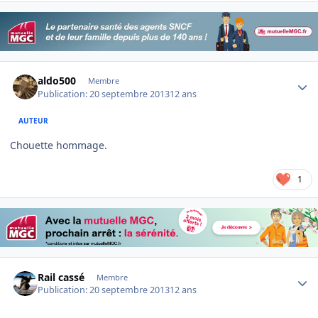
Author stats
aldo500
Membre
Publication:
20 septembre 2013
12 ans
AUTEUR
Chouette hommage.
1
Author stats
Rail cassé
Membre
Publication:
20 septembre 2013
12 ans