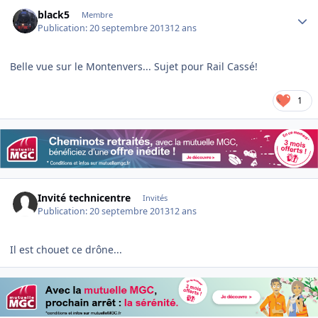
Author stats
black5
Membre
Publication:
20 septembre 2013
12 ans
Belle vue sur le Montenvers... Sujet pour Rail Cassé!
1
Invité technicentre
Invités
Publication:
20 septembre 2013
12 ans
Il est chouet ce drône...