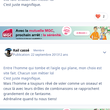
C'est juste magnifique.
2
Author stats
Rail cassé
Membre
Publication:
22 septembre 2013
12 ans
Entre l'homme qui tombe et l'aigle qui plane, mon choix est
vite fait. Chacun son métier lol
C'est juste magnifique.
Mais l'homme a toujours rêvé de voler comme un oiseau! et
ceux là avec leurs drôles de combinaisons se rapprochent
grandement de ce fantasme.
Adrénaline quand tu nous tiens!