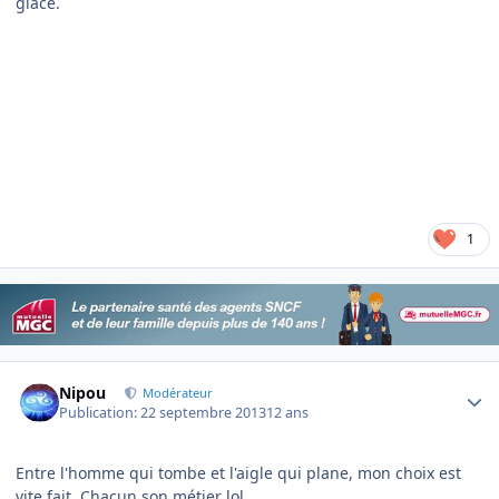
glace.
1
Author stats
Nipou
Modérateur
Publication:
22 septembre 2013
12 ans
Entre l'homme qui tombe et l'aigle qui plane, mon choix est
vite fait. Chacun son métier lol