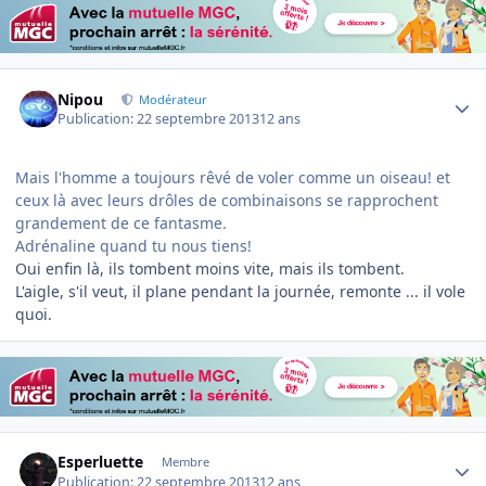
Author stats
Nipou
Modérateur
Publication:
22 septembre 2013
12 ans
Mais l'homme a toujours rêvé de voler comme un oiseau! et
ceux là avec leurs drôles de combinaisons se rapprochent
grandement de ce fantasme.
Adrénaline quand tu nous tiens!
Oui enfin là, ils tombent moins vite, mais ils tombent.
L'aigle, s'il veut, il plane pendant la journée, remonte ... il vole
quoi.
Author stats
Esperluette
Membre
Publication:
22 septembre 2013
12 ans