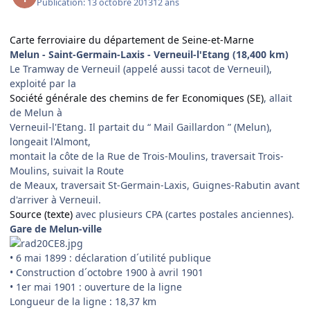
Publication:
13 octobre 2013
12 ans
Carte ferroviaire du département de Seine-et-Marne
Melun - Saint-Germain-Laxis - Verneuil-l'Etang (18,400 km)
Le Tramway de Verneuil (appelé aussi tacot de Verneuil),
exploité par la
Société générale des chemins de fer Economiques (SE)
, allait
de Melun à
Verneuil-l'Etang. Il partait du “ Mail Gaillardon ” (Melun),
longeait l'Almont,
montait la côte de la Rue de Trois-Moulins, traversait Trois-
Moulins, suivait la Route
de Meaux, traversait St-Germain-Laxis, Guignes-Rabutin avant
d'arriver à Verneuil.
Source (texte)
avec plusieurs CPA (cartes postales anciennes).
Gare de Melun-ville
• 6 mai 1899 : déclaration d´utilité publique
• Construction d´octobre 1900 à avril 1901
• 1er mai 1901 : ouverture de la ligne
Longueur de la ligne : 18,37 km