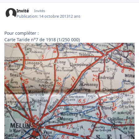
Invité
Invités
Publication:
14 octobre 2013
12 ans
Pour compléter :
Carte Taride n°7 de 1918 (1/250 000)