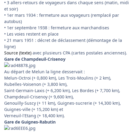
• 3 allers-retours de voyageurs dans chaque sens (matin, midi
et soir)
• 1er mars 1934 : fermeture aux voyageurs (remplacé par
autobus)
• 1er septembre 1938 : fermeture aux marchandises
• Les voies restent en place
• 21 mars 1951 : décret de déclassement (démontage de la
ligne)
Source (texte)
avec plusieurs CPA (cartes postales anciennes).
Gare de Champdeuil-Crisenoy
Au départ de Melun la ligne desservait :
Melun-Octroi (+ 0,800 km), Les Trois-Moulins (+ 2 km),
Rubelles-Voisenon (+ 3,800 km),
Saint-Germain-Laxis (+ 6,200 km), Les Bordes (+ 7,700 km),
Champdeuil-Crisenoy (+ 9,600 km),
Genouilly-Suscy (+ 11 km), Guignes-sucrerie (+ 14,300 km),
Guignes-ville (+ 15,200 km) et
Verneuil-l'Etang (+ 18,400 km).
Gare de Guignes-Rabutin