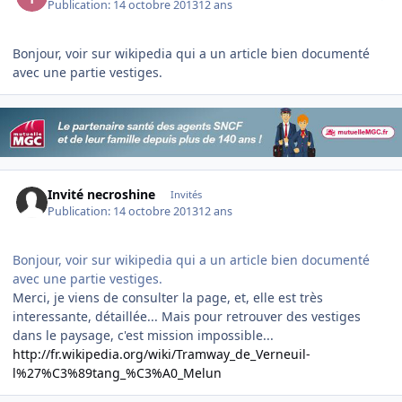
Publication:
14 octobre 2013
12 ans
Bonjour, voir sur wikipedia qui a un article bien documenté
avec une partie vestiges.
Invité necroshine
Invités
Publication:
14 octobre 2013
12 ans
Bonjour, voir sur wikipedia qui a un article bien documenté
avec une partie vestiges.
Merci, je viens de consulter la page, et, elle est très
interessante, détaillée... Mais pour retrouver des vestiges
dans le paysage, c'est mission impossible...
http://fr.wikipedia.org/wiki/Tramway_de_Verneuil-
l%27%C3%89tang_%C3%A0_Melun