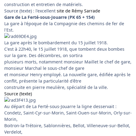
construction et entretien de matériels.
Source (texte) : l'excellent
site de Rémy Sarrade
Gare de La Ferté-sous-Jouarre (PK 65 + 154)
La gare à l'époque de la Compagnie des chemins de fer de
l'Est.
La gare après le bombardement du 15 juillet 1918.
C'est à 22h40, le 15 juillet 1918, que tombent deux bombes
sur la gare. Des décombres, on sortira
plusieurs morts, notamment monsieur Maillet le chef de gare,
monsieur Marchal le sous-chef de gare
et monsieur Henry employé. La nouvelle gare, édifiée après le
conflit, présente la particularité d'être
construite en pierre meulière, spécialité de la ville.
Source (texte)
Au départ de La Ferté-sous-Jouarre la ligne desservait :
Condetz, Saint-Cyr-sur-Morin, Saint-Ouen-sur-Morin, Orly-sur-
Morin,
Boitron-la-Trétoire, Sablonnières, Bellot, Villeneuve-sur-Bellot,
Verdelot,