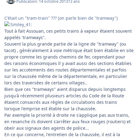
Publication:
14 octobre 2013
12 ans
C'était un "tram-train" ??? (on parle bien de "tramway")
Tout à fait Assouan, ces petits trains à vapeur étaient souvent
appelés 'tramways".
Souvent la plus grande partie de la ligne de "tramway" (ou
tacot) , généralement à voie métrique était bien établie en site
propre comme les grands chemins de fer, cependant pour
des raisons économiques ll y avait aussi des sections établies
sur les accotements des routes départementales et parfois
sur la chaussée même de la départementale, en particulier
lors des traversées de certains villages..
Bien que ces "tramways" aient disparus depuis longtemps
jusqu'à récemment plusieurs articles du Code de la Route
étaient consacrés aux règles de circulations des trains
lorsque l'emprise est étable sur la chaussée.
Par exemple la priorité à droite ne s'applique pas aux trains,
en revanche ils doivent s'arrêter aux feux rouges (routiers) et
obeïr aux signaux des agents de police...
En ce qui concerne, l'entretien de la chaussée, il est à la