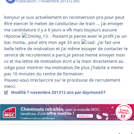
Publication:
7 novembre 2013
12 ans
bonjour je suis actuellement en reconversion pro pour peut
être exercer le metier de conducteur de train ... j'ai envoyer
ma candidature il y a 6 jours a vfli mais toujours aucune
réponse
. Poutant je pense avoir le profil j'ai un
bac msma...peut etre mon age 33 ans
,j'ai fait une
belle lettre de motivation et j'ai même essayer de contacter le
service de recrutement a paris,je pense meme envoyer mon
cv et ma lettre de motivation écrit a la main directement au
siége pour montrer ma motivation.De plus j'habite a meme
pas 10 minutes du centre de formation.
Pouvez-vous m'eclaircire sur le procésuse de recrutement
merci
Modifié
7 novembre 2013
12 ans
par daymone57