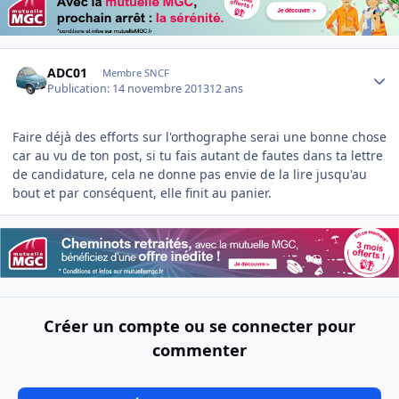
Author stats
ADC01
Membre SNCF
Publication:
14 novembre 2013
12 ans
Faire déjà des efforts sur l'orthographe serai une bonne chose
car au vu de ton post, si tu fais autant de fautes dans ta lettre
de candidature, cela ne donne pas envie de la lire jusqu'au
bout et par conséquent, elle finit au panier.
Créer un compte ou se connecter pour
commenter