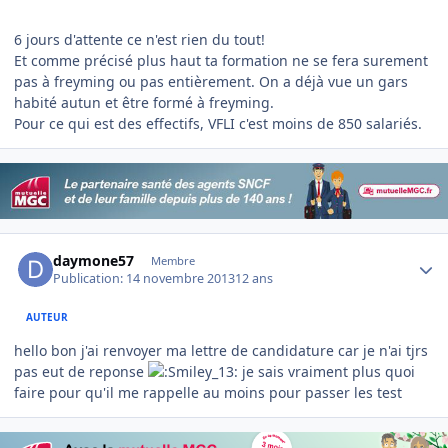
6 jours d'attente ce n'est rien du tout!
Et comme précisé plus haut ta formation ne se fera surement
pas à freyming ou pas entièrement. On a déjà vue un gars
habité autun et être formé à freyming.
Pour ce qui est des effectifs, VFLI c'est moins de 850 salariés.
Author stats
daymone57
Membre
Publication:
14 novembre 2013
12 ans
AUTEUR
hello bon j'ai renvoyer ma lettre de candidature car je n'ai tjrs
pas eut de reponse
je sais vraiment plus quoi
faire pour qu'il me rappelle au moins pour passer les test