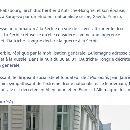
Habsbourg, archiduc héritier d'Autriche-Hongrie, et son épouse,
 à Sarajevo par un étudiant nationaliste serbe, Gavrilo Princip.
sse un ultimatum à la Serbie en vue de se voir attribuer le droit
s. La Serbie refuse ce qu'elle considère comme une ingérence
let, l'Autriche-Hongrie déclare la guerre à la Serbie.
 Serbie, réplique par la mobilisation générale. L'Allemagne adresse 
et à la Russie. Dans la nuit du 30 au 31, l'Autriche-Hongrie décrète
n générale.
issant, le dirigeant socialiste et fondateur de
L'Humanité
, Jean Jaurè
lain, sympathisant de l'extrême droite nationaliste. Le lendemain, 
énérale est décrétée en Allemagne et en France. L'Allemagne déclar
aurés?)