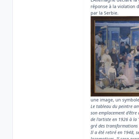
réponse à la violation d
par la Serbie.
une image, un symbol
Le tableau du peintre am
son emplacement d'être 
de l'artiste en 1926 à la
gré des transformations d
Il a été retiré en 1948,
locomotives. Il sera exp