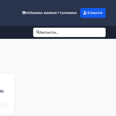
Utilisateur existant ? Connexion
S’inscrire
Recherche...
és