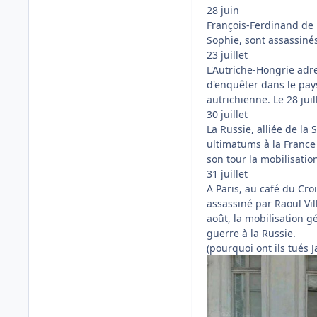
28 juin
François-Ferdinand de 
Sophie, sont assassinés
23 juillet
L'Autriche-Hongrie adre
d'enquêter dans le pay
autrichienne. Le 28 juil
30 juillet
La Russie, alliée de la
ultimatums à la France 
son tour la mobilisatio
31 juillet
A Paris, au café du Cro
assassiné par Raoul Vil
août, la mobilisation g
guerre à la Russie.
(pourquoi ont ils tués J