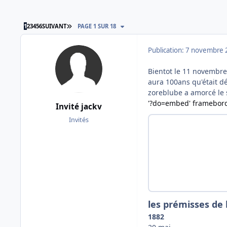
DERNIÈRE PAGE
1
2
3
4
5
6
SUIVANT
PAGE 1 SUR 18
Publication:
7 novembre 
Bientot le 11 novembr
aura 100ans qu'était d
zoreblube a amorcé le 
'?do=embed' framebor
Invité jackv
Invités
les prémisses de 
1882