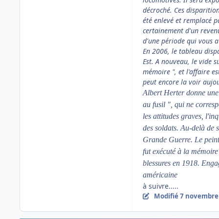
décroché. Ces disparitio
été enlevé et remplacé pa
certainement d'un revenu 
d'une période qui vous a
En 2006, le tableau dispa
Est. A nouveau, le vide s
mémoire ", et l'affaire 
peut encore la voir aujo
Albert Herter donne une 
au fusil ", qui ne corre
les attitudes graves, l'i
des soldats. Au-delà de s
Grande Guerre. Le peintr
fut exécuté à la mémoire 
blessures en 1918. Engag
américaine
à suivre.....
Modifié
7 novembre