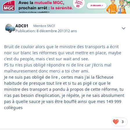
Author stats
ADC01
Membre SNCF
Publication:
8 décembre 2013
12 ans
Bruit de couloir alors que le ministre des transports a écrit
noir sur blanc les réformes qui veut mettre en place, maybe
c'est du people, mais c'est sur wait and see.
PS tu n'es plus obligé répondre ni de lire car j'écris mal
malheuresement donc merci a toi cher ami.
Je ne suis pas obligé de lire , certes mais j'ai la fâcheuse
habitude de presque tout lire et si tu as pigé ce que le
ministre des transport a pondu à propos de cette réforme, tu
n'as pas besoin d'explication, je répéte, je ne sais absolument
pas à quelle sauce je vais être bouffé ainsi que mes 149 999
collègues
3