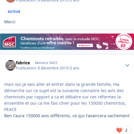
Publication:
8 décembre 2013
12 ans
AUTEUR
Merci
Author stats
fabrice
Membre SNCF
Publication:
8 décembre 2013
12 ans
mais oui je vais aller et entrer dans la grande famille, ma
démarche sur ce sujet est la suivante connaitre les avis des
chemniots par rapport a ca et débatre sur ces réformes la
ensemble et oui ca me fais chier pour les 150000 chemintos,
PEACE
Ben t'aura 150000 avis différents, ce qui t'avancera vachement
2