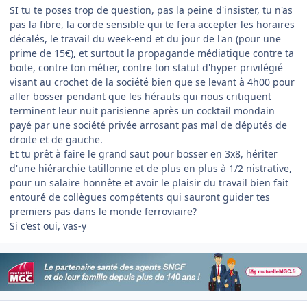
SI tu te poses trop de question, pas la peine d'insister, tu n'as
pas la fibre, la corde sensible qui te fera accepter les horaires
décalés, le travail du week-end et du jour de l'an (pour une
prime de 15€), et surtout la propagande médiatique contre ta
boite, contre ton métier, contre ton statut d'hyper privilégié
visant au crochet de la société bien que se levant à 4h00 pour
aller bosser pendant que les hérauts qui nous critiquent
terminent leur nuit parisienne après un cocktail mondain
payé par une société privée arrosant pas mal de députés de
droite et de gauche.
Et tu prêt à faire le grand saut pour bosser en 3x8, hériter
d'une hiérarchie tatillonne et de plus en plus à 1/2 nistrative,
pour un salaire honnête et avoir le plaisir du travail bien fait
entouré de collègues compétents qui sauront guider tes
premiers pas dans le monde ferroviaire?
Si c'est oui, vas-y