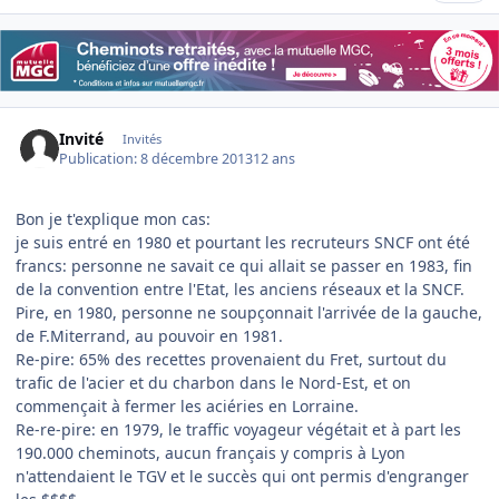
Invité
Invités
Publication:
8 décembre 2013
12 ans
Bon je t'explique mon cas:
je suis entré en 1980 et pourtant les recruteurs SNCF ont été
francs: personne ne savait ce qui allait se passer en 1983, fin
de la convention entre l'Etat, les anciens réseaux et la SNCF.
Pire, en 1980, personne ne soupçonnait l'arrivée de la gauche,
de F.Miterrand, au pouvoir en 1981.
Re-pire: 65% des recettes provenaient du Fret, surtout du
trafic de l'acier et du charbon dans le Nord-Est, et on
commençait à fermer les aciéries en Lorraine.
Re-re-pire: en 1979, le traffic voyageur végétait et à part les
190.000 cheminots, aucun français y compris à Lyon
n'attendaient le TGV et le succès qui ont permis d'engranger