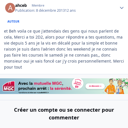
Author stats
ahceb
Membre
Publication:
8 décembre 2013
12 ans
AUTEUR
et Beh voila ce que j'attendais des gens qui nous parlent de
cela, Merci a toi 2D2, alors pour répondre a tes questions, ma
vie depuis 5 ans je la vis en décalé pour la simple et bonne
raison je suis dans l'aérien donc les weekend je ne connais
pas faire les courses le samedi je ne connais pas,, donc
monsieur oui je vais foncé car j'y crois personnellement. Merci
pour tout
Créer un compte ou se connecter pour
commenter