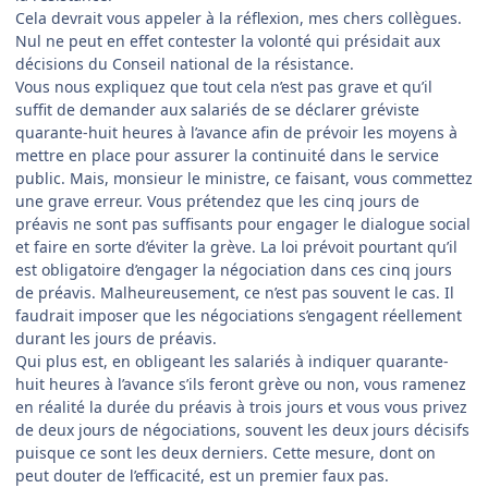
Cela devrait vous appeler à la réflexion, mes chers collègues.
Nul ne peut en effet contester la volonté qui présidait aux
décisions du Conseil national de la résistance.
Vous nous expliquez que tout cela n’est pas grave et qu’il
suffit de demander aux salariés de se déclarer gréviste
quarante-huit heures à l’avance afin de prévoir les moyens à
mettre en place pour assurer la continuité dans le service
public. Mais, monsieur le ministre, ce faisant, vous commettez
une grave erreur. Vous prétendez que les cinq jours de
préavis ne sont pas suffisants pour engager le dialogue social
et faire en sorte d’éviter la grève. La loi prévoit pourtant qu’il
est obligatoire d’engager la négociation dans ces cinq jours
de préavis. Malheureusement, ce n’est pas souvent le cas. Il
faudrait imposer que les négociations s’engagent réellement
durant les jours de préavis.
Qui plus est, en obligeant les salariés à indiquer quarante-
huit heures à l’avance s’ils feront grève ou non, vous ramenez
en réalité la durée du préavis à trois jours et vous vous privez
de deux jours de négociations, souvent les deux jours décisifs
puisque ce sont les deux derniers. Cette mesure, dont on
peut douter de l’efficacité, est un premier faux pas.