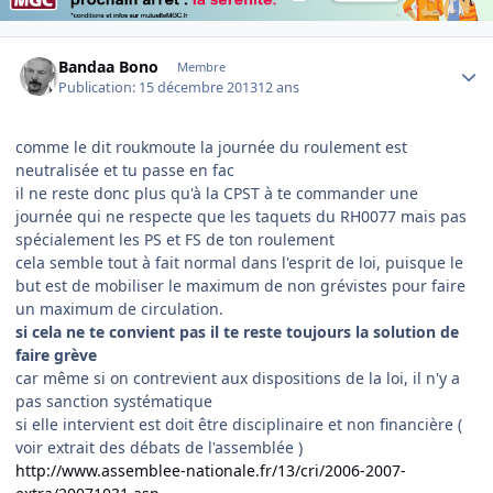
Author stats
Bandaa Bono
Membre
Publication:
15 décembre 2013
12 ans
comme le dit roukmoute la journée du roulement est
neutralisée et tu passe en fac
il ne reste donc plus qu'à la CPST à te commander une
journée qui ne respecte que les taquets du RH0077 mais pas
spécialement les PS et FS de ton roulement
cela semble tout à fait normal dans l'esprit de loi, puisque le
but est de mobiliser le maximum de non grévistes pour faire
un maximum de circulation.
si cela ne te convient pas il te reste toujours la solution de
faire grève
car même si on contrevient aux dispositions de la loi, il n'y a
pas sanction systématique
si elle intervient est doit être disciplinaire et non financière (
voir extrait des débats de l'assemblée )
http://www.assemblee-nationale.fr/13/cri/2006-2007-