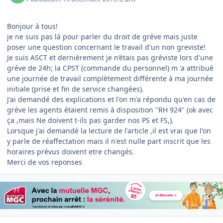
Bonjour à tous!
je ne suis pas là pour parler du droit de gréve mais juste
poser une question concernant le travail d'un non greviste!
Je suis ASCT et dernièrement je n’étais pas gréviste lors d'une
gréve de 24h; la CPST (commande du personnel) m 'a attribué
une journée de travail complètement différente à ma journée
initiale (prise et fin de service changées).
J'ai demandé des explications et l'on m'a répondu qu'en cas de
gréve les agents étaient remis à disposition "RH 924" (ok avec
ça ,mais Ne doivent t-ils pas garder nos PS et FS,).
Lorsque j'ai demandé la lecture de l'article ,il est vrai que l'on
y parle de réaffectation mais il n'est nulle part inscrit que les
horaires prévus doivent etre changés.
Merci de vos reponses