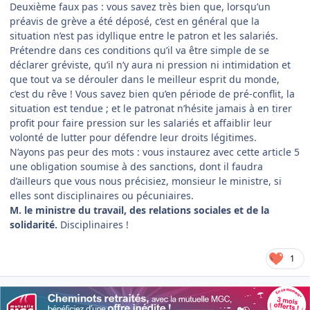
Deuxième faux pas : vous savez très bien que, lorsqu’un
préavis de grève a été déposé, c’est en général que la
situation n’est pas idyllique entre le patron et les salariés.
Prétendre dans ces conditions qu’il va être simple de se
déclarer gréviste, qu’il n’y aura ni pression ni intimidation et
que tout va se dérouler dans le meilleur esprit du monde,
c’est du rêve ! Vous savez bien qu’en période de pré-conflit, la
situation est tendue ; et le patronat n’hésite jamais à en tirer
profit pour faire pression sur les salariés et affaiblir leur
volonté de lutter pour défendre leur droits légitimes.
N’ayons pas peur des mots : vous instaurez avec cette article 5
une obligation soumise à des sanctions, dont il faudra
d’ailleurs que vous nous précisiez, monsieur le ministre, si
elles sont disciplinaires ou pécuniaires.
M. le ministre du travail, des relations sociales et de la
solidarité.
Disciplinaires !
1