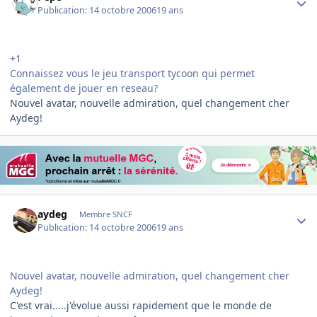
Publication:
14 octobre 2006
19 ans
+1
Connaissez vous le jeu transport tycoon qui permet
également de jouer en reseau?
Nouvel avatar, nouvelle admiration, quel changement cher
Aydeg!
Author stats
aydeg
Membre SNCF
Publication:
14 octobre 2006
19 ans
Nouvel avatar, nouvelle admiration, quel changement cher
Aydeg!
C'est vrai.....j'évolue aussi rapidement que le monde de