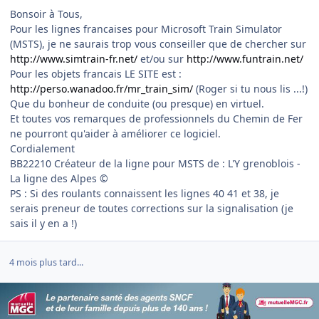
Bonsoir à Tous,
Pour les lignes francaises pour Microsoft Train Simulator
(MSTS), je ne saurais trop vous conseiller que de chercher sur
http://www.simtrain-fr.net/
et/ou sur
http://www.funtrain.net/
Pour les objets francais LE SITE est :
http://perso.wanadoo.fr/mr_train_sim/
(Roger si tu nous lis ...!)
Que du bonheur de conduite (ou presque) en virtuel.
Et toutes vos remarques de professionnels du Chemin de Fer
ne pourront qu'aider à améliorer ce logiciel.
Cordialement
BB22210 Créateur de la ligne pour MSTS de : L'Y grenoblois -
La ligne des Alpes ©
PS : Si des roulants connaissent les lignes 40 41 et 38, je
serais preneur de toutes corrections sur la signalisation (je
sais il y en a !)
4 mois plus tard...