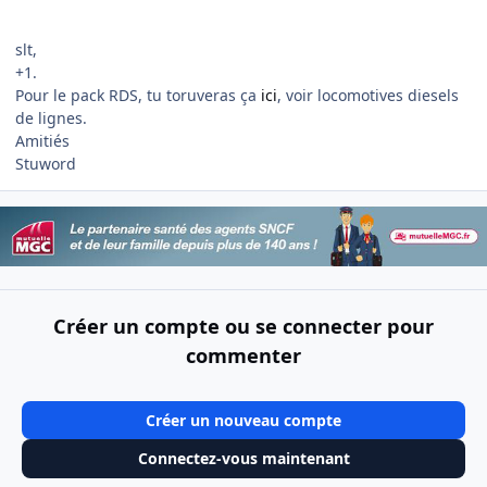
slt,
+1.
Pour le pack RDS, tu toruveras ça
ici
, voir locomotives diesels
de lignes.
Amitiés
Stuword
Créer un compte ou se connecter pour
commenter
Créer un nouveau compte
Connectez-vous maintenant