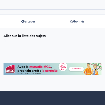
Partager
Abonnés
Aller sur la liste des sujets
Light Mode
Dark Mode
System Preference