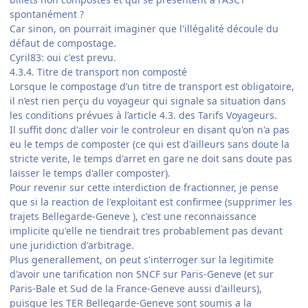
spontanément ?
Car sinon, on pourrait imaginer que l'illégalité découle du
défaut de compostage.
Cyril83: oui c'est prevu.
4.3.4. Titre de transport non composté
Lorsque le compostage d’un titre de transport est obligatoire,
il n’est rien perçu du voyageur qui signale sa situation dans
les conditions prévues à l’article 4.3. des Tarifs Voyageurs.
Il suffit donc d'aller voir le controleur en disant qu'on n'a pas
eu le temps de composter (ce qui est d'ailleurs sans doute la
stricte verite, le temps d'arret en gare ne doit sans doute pas
laisser le temps d'aller composter).
Pour revenir sur cette interdiction de fractionner, je pense
que si la reaction de l'exploitant est confirmee (supprimer les
trajets Bellegarde-Geneve ), c'est une reconnaissance
implicite qu'elle ne tiendrait tres probablement pas devant
une juridiction d'arbitrage.
Plus generallement, on peut s'interroger sur la legitimite
d'avoir une tarification non SNCF sur Paris-Geneve (et sur
Paris-Bale et Sud de la France-Geneve aussi d'ailleurs),
puisque les TER Bellegarde-Geneve sont soumis a la