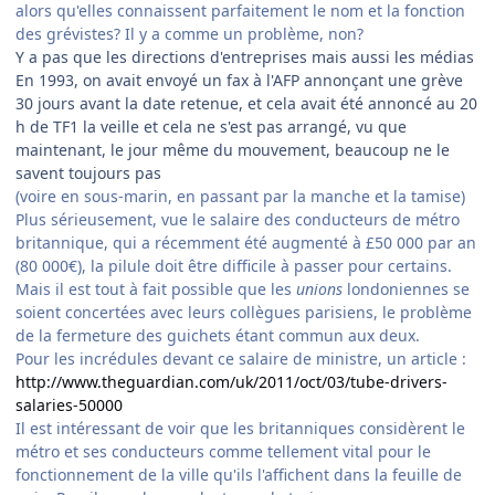
alors qu'elles connaissent parfaitement le nom et la fonction
des grévistes? Il y a comme un problème, non?
Y a pas que les directions d'entreprises mais aussi les médias
En 1993, on avait envoyé un fax à l'AFP annonçant une grève
30 jours avant la date retenue, et cela avait été annoncé au 20
h de TF1 la veille et cela ne s'est pas arrangé, vu que
maintenant, le jour même du mouvement, beaucoup ne le
savent toujours pas
(voire en sous-marin, en passant par la manche et la tamise)
Plus sérieusement, vue le salaire des conducteurs de métro
britannique, qui a récemment été augmenté à £50 000 par an
(80 000€), la pilule doit être difficile à passer pour certains.
Mais il est tout à fait possible que les
unions
londoniennes se
soient concertées avec leurs collègues parisiens, le problème
de la fermeture des guichets étant commun aux deux.
Pour les incrédules devant ce salaire de ministre, un article :
http://www.theguardian.com/uk/2011/oct/03/tube-drivers-
salaries-50000
Il est intéressant de voir que les britanniques considèrent le
métro et ses conducteurs comme tellement vital pour le
fonctionnement de la ville qu'ils l'affichent dans la feuille de