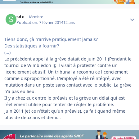
Author stats
sdx
Membre
Publication:
7 février 2014
12 ans
Tiens donc, çà n'arrive pratiquement jamais?
Des statistiques à fournir?
(...)
Le précédent appel à la grève datait de juin 2011 (Pendant le
tournoi de Wimbledon !); il visait à protester contre un
licenciement abusif. Un tribunal a reconnu ce licenciement
comme disproportionné. L'employé a été réintégré, avec
mutation dans un poste sans contact avec le public. La grève
n'a pas eu lieu.
Il y a chez eux entre le préavis et la grève un délai qui est
réellement utilisé pour tenter de régler le problème.
Juin 2011 (et ce n'était qu'un préavis), ça fait quand même
plus de deux ans et demi...