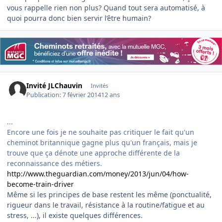
vous rappelle rien non plus? Quand tout sera automatisé, à
quoi pourra donc bien servir l’être humain?
Invité JLChauvin
Invités
Publication:
7 février 2014
12 ans
...
Encore une fois je ne souhaite pas critiquer le fait qu'un
cheminot britannique gagne plus qu'un français, mais je
trouve que ça dénote une approche différente de la
reconnaissance des métiers.
http://www.theguardian.com/money/2013/jun/04/how-
become-train-driver
Même si les principes de base restent les même (ponctualité,
rigueur dans le travail, résistance à la routine/fatigue et au
stress, ...), il existe quelques différences.