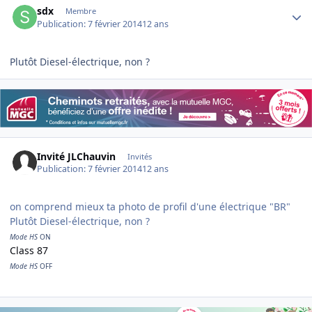
sdx
Membre
Publication:
7 février 2014
12 ans
Plutôt Diesel-électrique, non ?
Invité JLChauvin
Invités
Publication:
7 février 2014
12 ans
on comprend mieux ta photo de profil d'une électrique "BR"
Plutôt Diesel-électrique, non ?
Mode HS
ON
Class 87
Mode HS
OFF