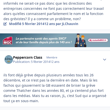
informés ne serait-ce pas donc que les directions des
entreprises concernées ne font pas correctement leur travail
alors qu'elles connaissent parfaitement le nom et la fonction
des grévistes? Il y a comme un problème, non?
Modifié
5 février 2014
12 ans
par JLChauvin
Author stats
Peppercorn Class
Membre
Publication:
5 février 2014
12 ans
ils font déjà grève depuis plusieurs années tous les 26
décembre, et ce n'est pas la dernière en date. Mais là les
fachos qui gouvernent la GB essaient de briser la grève
comme Thatcher dans les années 80, et ça s'entend plus fort
dans les médias. Mais tu as raison, JL, c'est Sud qui a organisé
tout ça en sous-main.