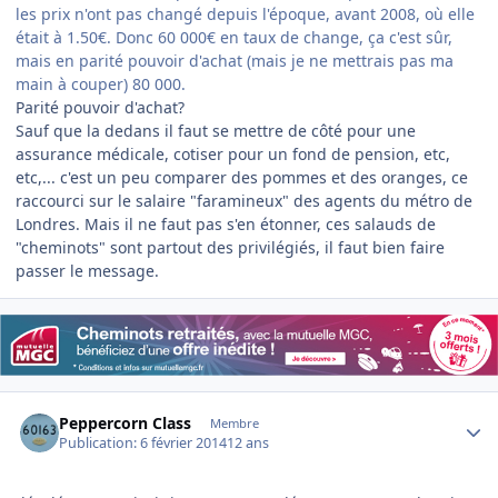
les prix n'ont pas changé depuis l'époque, avant 2008, où elle
était à 1.50€. Donc 60 000€ en taux de change, ça c'est sûr,
mais en parité pouvoir d'achat (mais je ne mettrais pas ma
main à couper) 80 000.
Parité pouvoir d'achat?
Sauf que la dedans il faut se mettre de côté pour une
assurance médicale, cotiser pour un fond de pension, etc,
etc,... c'est un peu comparer des pommes et des oranges, ce
raccourci sur le salaire "faramineux" des agents du métro de
Londres. Mais il ne faut pas s'en étonner, ces salauds de
"cheminots" sont partout des privilégiés, il faut bien faire
passer le message.
Author stats
Peppercorn Class
Membre
Publication:
6 février 2014
12 ans