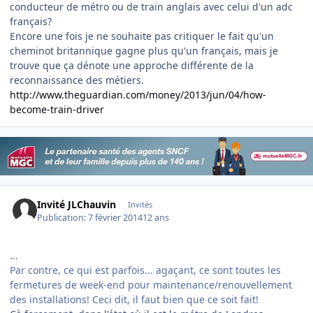
conducteur de métro ou de train anglais avec celui d'un adc
français?
Encore une fois je ne souhaite pas critiquer le fait qu'un
cheminot britannique gagne plus qu'un français, mais je
trouve que ça dénote une approche différente de la
reconnaissance des métiers.
http://www.theguardian.com/money/2013/jun/04/how-
become-train-driver
Invité JLChauvin
Invités
Publication:
7 février 2014
12 ans
...
Par contre, ce qui est parfois... agaçant, ce sont toutes les
fermetures de week-end pour maintenance/renouvellement
des installations! Ceci dit, il faut bien que ce soit fait!