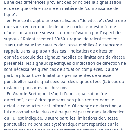
L'une des différences provient des principes la signalisation
et de ce que cela entraine en matière de "connaissance de
ligne":
- en France il s'agit d'une signalisation "de vitesse", c'est à dire
que sans rentrer dans le détail le conducteur est informé
d'une limitation de vitesse sur une déviation par l'aspect des
signaux ( Ralentissement 30/60 + rappel de ralentissement
30/60, tableaux indicateurs de vitesse mobiles à distance/de
rappel). Dans la plupart des cas l'indication de direction
donnée découle des signaux mobiles de limitations de vitesse
présentés, les signaux spécifiques d'indication de direction ne
sont nécessaires qu'en cas de situation complexes. D'autre
part, la plupart des limitations permanentes de vitesse
ponctuelles sont signalisées par des signaux fixes (tableaux à
distance, pancartes ou chevrons).
- En Grande Bretagne il s'agit d'une signalisation "de
direction", c'est à dire que sans non plus rentrer dans le
détail le conducteur est informé qu'il change de direction, à
lui de connaitre la vitesse à ne pas dépasser dans la direction
qui lui est indiquée. D'autre part, les limitations de vitesse
ponctuelles ne sont pas systématiquement repérées sur le