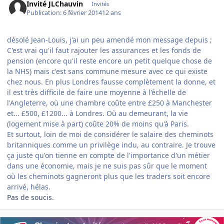
Invité JLChauvin
Invités
Publication:
6 février 2014
12 ans
désolé Jean-Louis, j'ai un peu amendé mon message depuis ;
C'est vrai qu'il faut rajouter les assurances et les fonds de
pension (encore qu'il reste encore un petit quelque chose de
la NHS) mais c'est sans commune mesure avec ce qui existe
chez nous. En plus Londres fausse complètement la donne, et
il est très difficile de faire une moyenne à l'échelle de
l'Angleterre, où une chambre coûte entre £250 à Manchester
et... £500, £1200... à Londres. Où au demeurant, la vie
(logement mise à part) coûte 20% de moins qu'à Paris.
Et surtout, loin de moi de considérer le salaire des cheminots
britanniques comme un privilège indu, au contraire. Je trouve
ça juste qu'on tienne en compte de l'importance d'un métier
dans une économie, mais je ne suis pas sûr que le moment
où les cheminots gagneront plus que les traders soit encore
arrivé, hélas.
Pas de soucis.