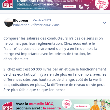
Author stats
Bloupeur
Membre SNCF
Publication:
7 février 2014
12 ans
Comparer les salaires des conducteurs n'a pas de sens si on
ne connait pas leur règlementation. Chez nous entre le
"salaire" de base et le virement qu'il y a en fin de mois la
marge est importante avec les primes de traction, les
découchers etc...
Si chez eux c'est 50 000 livres par an et que le fonctionnement
de chez eux fait qu'il n'y a rien de plus en fin de mois, avec les
différences cités pus haut (taux de change, coût de la vie là
bas, cotisations en plus...) la différence de niveau de vie peut
être plus faible que ce que l'on pense.