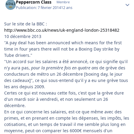
Peppercorn Class
Membre
Publication:
7 février 2014
12 ans
Sur le site de la BBC :
http://www.bbc.co.uk/news/uk-england-london-25318482
10 décembre 2013
"A pay deal has been announced which means for the first
time in four years there will not be a Boxing Day strike by
Tube drivers."
"Un accord sur les salaires a été annoncé, ce qui signifie qu'il
n'y aura pas,
pour la première fois en quatre ans
de grève des
conducteurs de métro un 26 décembre [boxing day, le jour
des cadeaux]", ce qui sous-entend qu'il y a eu une grève tous
les ans depuis 2009.
Certes ce qui est nouveau cette fois, c'est que la grève dure
d'un mardi soir à vendredi, et non seulement un 26
décembre.
En ce qui concerne les salaires, est-ce que même avec des
primes, et en prenant en compte les dépenses, les impôts, les
cotisations, et un temps de travail il me semble plus long en
moyenne, peut-on comparer les 6000€ mensuels d'un