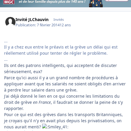
Invité JLChauvin
Invités
Publication:
7 février 2014
12 ans
...
Il y a chez eux entre le préavis et la grève un délai qui est
réellement utilisé pour tenter de régler le problème.
...
Ils ont des patrons intelligents, qui acceptent de discuter
sérieusement, eux?
Parce qu'ici aussi il y a un grand nombre de procédures à
appliquer avant que les salariés ne soient obligés d'en arriver
à perdre leur salaire dans une grève.
J'ai déjà donné le lien en ce qui concerne les limitations du
droit de grève
en France
, il faudrait se donner la peine de s'y
rapporter.
Pour ce qui est des grèves dans les transports Britanniques,
je croyais qu'il n'y en avait plus depuis les privatisations, on
nous aurait menti?