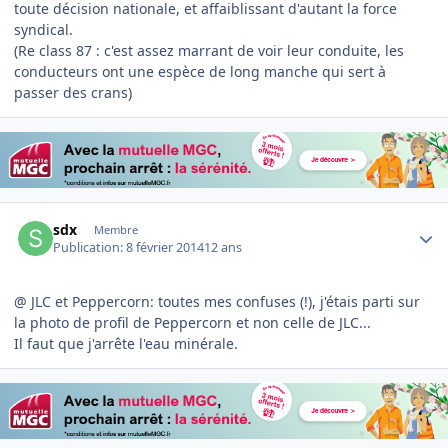
toute décision nationale, et affaiblissant d'autant la force
syndical.
(Re class 87 : c'est assez marrant de voir leur conduite, les
conducteurs ont une espèce de long manche qui sert à
passer des crans)
Author stats
sdx
Membre
Publication:
8 février 2014
12 ans
@ JLC et Peppercorn: toutes mes confuses (!), j'étais parti sur
la photo de profil de Peppercorn et non celle de JLC...
Il faut que j'arrête l'eau minérale.