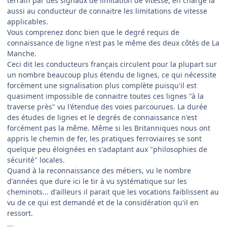
terrain par des signaux de limitation de vitesse, en charge là
aussi au conducteur de connaitre les limitations de vitesse
applicables.
Vous comprenez donc bien que le degré requis de
connaissance de ligne n'est pas le même des deux côtés de La
Manche.
Ceci dit les conducteurs français circulent pour la plupart sur
un nombre beaucoup plus étendu de lignes, ce qui nécessite
forcément une signalisation plus complète puisqu'il est
quasiment impossible de connaitre toutes ces lignes "à la
traverse près" vu l'étendue des voies parcourues. La durée
des études de lignes et le degrés de connaissance n'est
forcément pas la même. Même si les Britanniques nous ont
appris le chemin de fer, les pratiques ferroviaires se sont
quelque peu éloignées en s'adaptant aux "philosophies de
sécurité" locales.
Quand à la reconnaissance des métiers, vu le nombre
d'années que dure ici le tir à vu systématique sur les
cheminots... d'ailleurs il parait que les vocations faiblissent au
vu de ce qui est demandé et de la considération qu'il en
ressort.
...