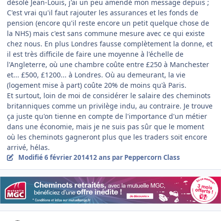
désolé Jean-Louis, j'ai un peu amendé mon message depuis ;
C'est vrai qu'il faut rajouter les assurances et les fonds de
pension (encore qu'il reste encore un petit quelque chose de
la NHS) mais c'est sans commune mesure avec ce qui existe
chez nous. En plus Londres fausse complètement la donne, et
il est très difficile de faire une moyenne à l'échelle de
l'Angleterre, où une chambre coûte entre £250 à Manchester
et... £500, £1200... à Londres. Où au demeurant, la vie
(logement mise à part) coûte 20% de moins qu'à Paris.
Et surtout, loin de moi de considérer le salaire des cheminots
britanniques comme un privilège indu, au contraire. Je trouve
ça juste qu'on tienne en compte de l'importance d'un métier
dans une économie, mais je ne suis pas sûr que le moment
où les cheminots gagneront plus que les traders soit encore
arrivé, hélas.
Modifié
6 février 2014
12 ans
par Peppercorn Class