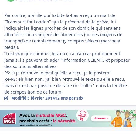
Par contre, ma fille qui habite là-bas a reçu un mail de
"Transport for London" qui la prévenait de la grève, lui
indiquait les lignes proches de son domicile qui seraient
affectées, lui a suggéré des itinéraires (ou des moyens de
transport) de remplacement (y compris vélo ou marche à
pieds!).
Il est vrai que comme chez eux, ça n'arrive pratiquement
jamais, ils peuvent chiader l'information CLIENTS et proposer
des solutions alternatives.
PS: si je retrouve le mail qu'elle a reçu, je le posterai.
Re-PS: eh bien non, j'ai bien retrouvé le texte qu'elle a reçu,
mais il n'est pas possible de faire un "coller" dans la fenêtre
de composition de ce forum.
Modifié
5 février 2014
12 ans
par sdx