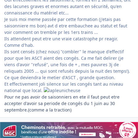
des lacunes graves et enormes autant en sécurité, qu'en
connaissance du matériel etc...
Je suis moi meme passée par cette formation (j'etais pas
saisonniere ms bon) avt d etre embauchee au statut et faut
voir comment on tremble pr les 1ers trains ...
Ils attendent peut etre une vraie catastrophe pr reagir.
Comme d'hab.
Ils sont censés (chez nous) "combler" le manque d'effectif
pour que les ASCT aient des congés. Ca me fait delirer (je
viens d'avoir "refusé", une fois de + , mes pauvres 3j de
reliquats 2005 ... qui sont refusés depuis la nuit des temps!).
Ce que deviendra le metier d'ASCT , grande question.
Et effectivement joli silence sur les congés tant au niveau
national que local.
Pour ne pas avoir de saisonniers en ete il faut peut etre
accepter d'avoir sa periode de congés du 1 juin au 30
septembre.(comme a la traction)