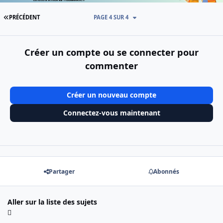
PREMIÈRE PAGE
PRÉCÉDENT
PAGE 4 SUR 4
Créer un compte ou se connecter pour
commenter
Créer un nouveau compte
Connectez-vous maintenant
Partager
Abonnés
Aller sur la liste des sujets