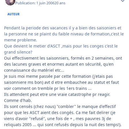
Publication:
1 juin 2006
20 ans
AUTEUR
Pendant la periode des vacances il y a bien des saisoniers et
la personne ne se plaint du faible niveau de formation,c'est le
meme probleme.
Que devient le metier d'ASCT ,mais pour les conges c'est le
grand silence?
Oui effectivement les saisonniers, formés en 2 semaines, ont
des lacunes graves et enormes autant en sécurité, qu'en
connaissance du matériel etc...
Je suis moi meme passée par cette formation (j'etais pas
saisonniere ms bon) avt d etre embauchee au statut et faut
voir comment on tremble pr les 1ers trains ...
Ils attendent peut etre une vraie catastrophe pr reagir.
Comme d'hab.
Ils sont censés (chez nous) "combler" le manque d'effectif
pour que les ASCT aient des congés. Ca me fait delirer (je
viens d'avoir "refusé", une fois de + , mes pauvres 3j de
reliquats 2005 ... qui sont refusés depuis la nuit des temps!).