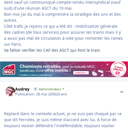
dent sauf un communiqué-compte-rendu intersyndical (sauf
sud) d'une réunion ASCT du 19 mai.
Bon moi j'ai du mal à comprendre la stratégie des uns et des
autres.
Côté trafic je rejoins ce qui a été dit : mobilisation générale
des cadres (de tous services) pour assurer les trains mais il y
a aussi pas mal de circulation à vide pour remonter les rames
sur Paris.
Va falloir verifier les CAF des ASCT qui font le train
Author stats
Audrey
Administrateur *
Publication:
28 mai 2006
20 ans
Replacé dans le contexte actuel, je ne suis pas choqué par ce
que dit Ferrolex. Je suis même d'accord avec lui. A force de
toujours vouloir défendre l'indéfendable, toujours vouloir