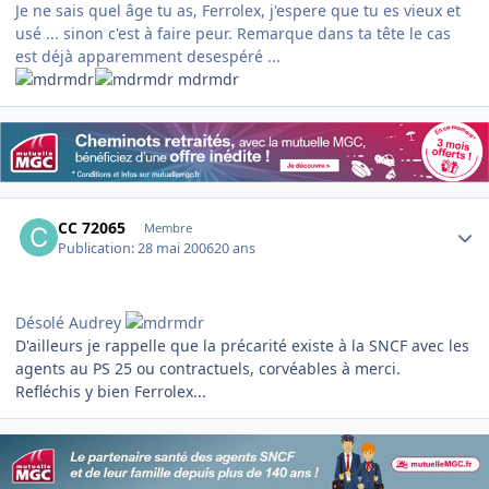
Je ne sais quel âge tu as, Ferrolex, j'espere que tu es vieux et
usé ... sinon c'est à faire peur. Remarque dans ta tête le cas
est déjà apparemment desespéré ...
mdrmdr
Author stats
CC 72065
Membre
Publication:
28 mai 2006
20 ans
Désolé Audrey
D'ailleurs je rappelle que la précarité existe à la SNCF avec les
agents au PS 25 ou contractuels, corvéables à merci.
Refléchis y bien Ferrolex...