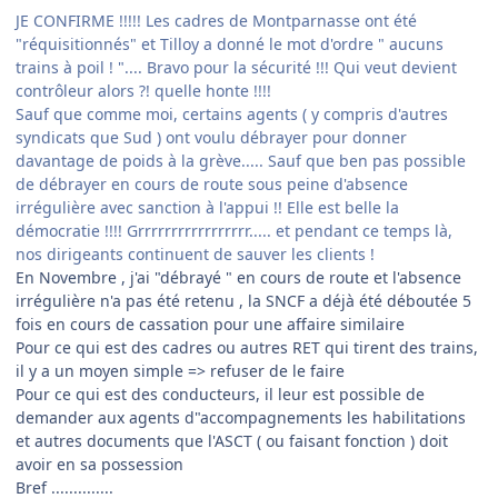
JE CONFIRME !!!!! Les cadres de Montparnasse ont été
"réquisitionnés" et Tilloy a donné le mot d'ordre " aucuns
trains à poil ! ".... Bravo pour la sécurité !!! Qui veut devient
contrôleur alors ?! quelle honte !!!!
Sauf que comme moi, certains agents ( y compris d'autres
syndicats que Sud ) ont voulu débrayer pour donner
davantage de poids à la grève..... Sauf que ben pas possible
de débrayer en cours de route sous peine d'absence
irrégulière avec sanction à l'appui !! Elle est belle la
démocratie !!!! Grrrrrrrrrrrrrrrrr..... et pendant ce temps là,
nos dirigeants continuent de sauver les clients !
En Novembre , j'ai "débrayé " en cours de route et l'absence
irrégulière n'a pas été retenu , la SNCF a déjà été déboutée 5
fois en cours de cassation pour une affaire similaire
Pour ce qui est des cadres ou autres RET qui tirent des trains,
il y a un moyen simple => refuser de le faire
Pour ce qui est des conducteurs, il leur est possible de
demander aux agents d"accompagnements les habilitations
et autres documents que l'ASCT ( ou faisant fonction ) doit
avoir en sa possession
Bref ..............