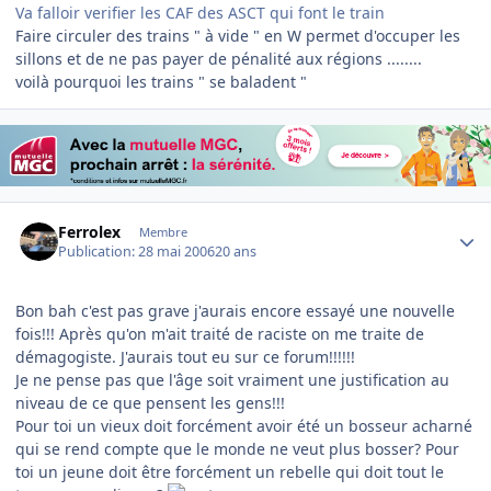
Va falloir verifier les CAF des ASCT qui font le train
Faire circuler des trains " à vide " en W permet d'occuper les
sillons et de ne pas payer de pénalité aux régions ........
voilà pourquoi les trains " se baladent "
Author stats
Ferrolex
Membre
Publication:
28 mai 2006
20 ans
Bon bah c'est pas grave j'aurais encore essayé une nouvelle
fois!!! Après qu'on m'ait traité de raciste on me traite de
démagogiste. J'aurais tout eu sur ce forum!!!!!!
Je ne pense pas que l'âge soit vraiment une justification au
niveau de ce que pensent les gens!!!
Pour toi un vieux doit forcément avoir été un bosseur acharné
qui se rend compte que le monde ne veut plus bosser? Pour
toi un jeune doit être forcément un rebelle qui doit tout le