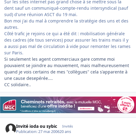
Sur les sites internet pas grand chose à se mettre sous la
dent sauf un communiqué-compte-rendu intersyndical (sauf
sud) d'une réunion ASCT du 19 mai.
Bon moi j'ai du mal à comprendre la stratégie des uns et des
autres.
Côté trafic je rejoins ce qui a été dit : mobilisation générale
des cadres (de tous services) pour assurer les trains mais il y
a aussi pas mal de circulation à vide pour remonter les rames
sur Paris.
Si seulement les agent commerciaux gare comme moi
pouvaient se joindre au mouvement, mais malheureusement
quand je vois certains de mes "collègues" cela s'apparente à
une cause desepérée....
CC solidaire..
Invité ioda ou sybic
Invités
Publication:
27 mai 2006
20 ans