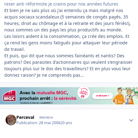
reser anti réformiste je crains pour nos années futures
Et bien je ne sais plus où j'ai entendu ça mais malgré nos
acquis sociaux scandaleux (5 semaines de congés payés, 35
heures, droit au chômage et à la retraite et des jours fériés!),
nous sommes un des pays les plus productifs au monde.
Les loisirs aident à la consommation, ça crée des emplois. Et
ça rend les gens moins fatigués pour attaquer leur période
de travail.
Et puis, qui dit que nous sommes fainéants et nantis? Des
patrons? Des parasites d'actionnaires qui veulent s'engraisser
toujours plus sur le dos des travailleurs? Et en plus vous leur
donnez raison? Je ne comprends pas...
Author stats
Perceval
Membre
Publication:
28 mai 2006
20 ans