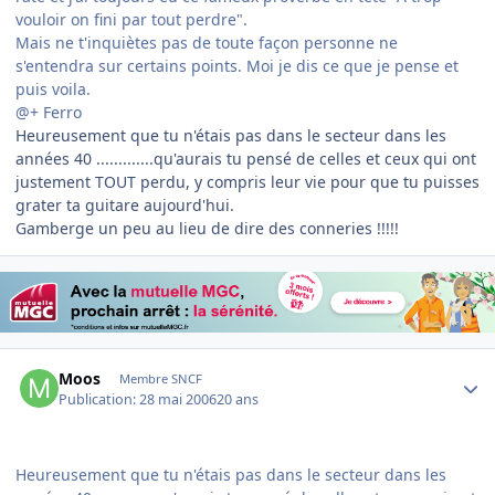
vouloir on fini par tout perdre".
Mais ne t'inquiètes pas de toute façon personne ne
s'entendra sur certains points. Moi je dis ce que je pense et
puis voila.
@+ Ferro
Heureusement que tu n'étais pas dans le secteur dans les
années 40 .............qu'aurais tu pensé de celles et ceux qui ont
justement TOUT perdu, y compris leur vie pour que tu puisses
grater ta guitare aujourd'hui.
Gamberge un peu au lieu de dire des conneries !!!!!
Author stats
Moos
Membre SNCF
Publication:
28 mai 2006
20 ans
Heureusement que tu n'étais pas dans le secteur dans les