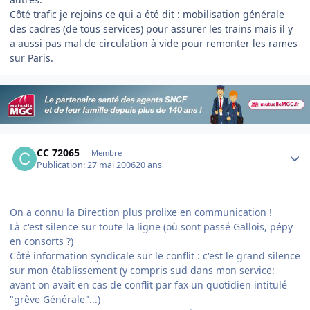
Côté trafic je rejoins ce qui a été dit : mobilisation générale
des cadres (de tous services) pour assurer les trains mais il y
a aussi pas mal de circulation à vide pour remonter les rames
sur Paris.
Author stats
CC 72065
Membre
Publication:
27 mai 2006
20 ans
On a connu la Direction plus prolixe en communication !
Là c'est silence sur toute la ligne (où sont passé Gallois, pépy
en consorts ?)
Côté information syndicale sur le conflit : c'est le grand silence
sur mon établissement (y compris sud dans mon service:
avant on avait en cas de conflit par fax un quotidien intitulé
"grève Générale"...)