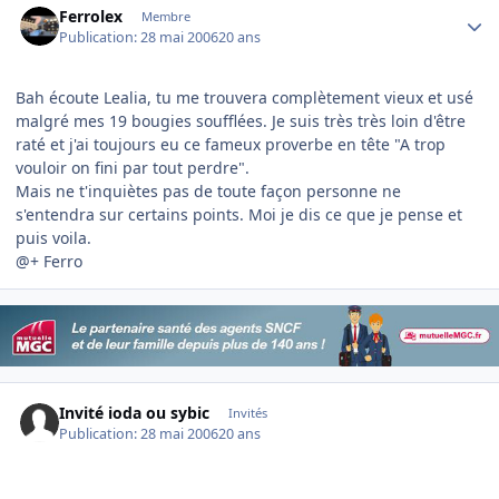
Ferrolex
Membre
Publication:
28 mai 2006
20 ans
Bah écoute Lealia, tu me trouvera complètement vieux et usé
malgré mes 19 bougies soufflées. Je suis très très loin d'être
raté et j'ai toujours eu ce fameux proverbe en tête "A trop
vouloir on fini par tout perdre".
Mais ne t'inquiètes pas de toute façon personne ne
s'entendra sur certains points. Moi je dis ce que je pense et
puis voila.
@+ Ferro
Invité ioda ou sybic
Invités
Publication:
28 mai 2006
20 ans