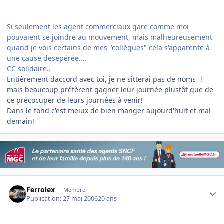
Si seulement les agent commerciaux gare comme moi
pouvaient se joindre au mouvement, mais malheureusement
quand je vois certains de mes "collègues" cela s'apparente à
une cause desepérée....
CC solidaire..
Entièrement daccord avec toi, je ne sitterai pas de noms
!
mais beaucoup préfèrent gagner leur journée plustôt que de
ce précocuper de leurs journées à venir!
Dans le fond c'est meiux de bien manger aujourd'huit et mal
demain!
Author stats
Ferrolex
Membre
Publication:
27 mai 2006
20 ans