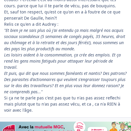
cours. parce que lui il te parle de vécu, pas de bouquins.
Et, sauf ton respect, qu'est ce qu'on en a à foutre de ce que
penserait De Gaulle, hein?!
Relis ce qu'en a dit Audrey :
"Et bien je ne sais plus où j'ai entendu ça mais malgré nos acquis
sociaux scandaleux (5 semaines de congés payés, 35 heures, droit
au chômage et à la retraite et des jours fériés!), nous sommes un
des pays les plus productifs au monde.
Les loisirs aident à la consommation, ça crée des emplois. Et ça
rend les gens moins fatigués pour attaquer leur période de
travail.
Et puis, qui dit que nous sommes fainéants et nantis? Des patrons?
Des parasites d'actionnaires qui veulent s'engraisser toujours plus
sur le dos des travailleurs? Et en plus vous leur donnez raison? Je
ne comprends pas..."
Si ça ne te parle pas c'est pas que tu n'as pas assez reflechi
mais plutot que tu n'as pas assez vécu, et ca , ca n'a RIEN à
voir avec l'âge.