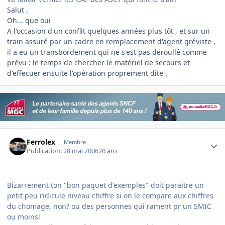
Salut ,
Oh... que oui
A l'occasion d'un conflit quelques années plus tôt , et sur un
train assuré par un cadre en remplacement d'agent gréviste ,
il a eu un transbordement qui ne s'est pas déroullé comme
prévu : le temps de chercher le matériel de secours et
d'effecuer ensuite l'opération proprement dite .
Author stats
Ferrolex
Membre
Publication:
28 mai 2006
20 ans
Bizarrement ton "bon paquet d'exemples" doit paraitre un
petit peu ridicule niveau chiffre si on le compare aux chiffres
du chomage, non? ou des personnes qui rament pr un SMIC
ou moins!