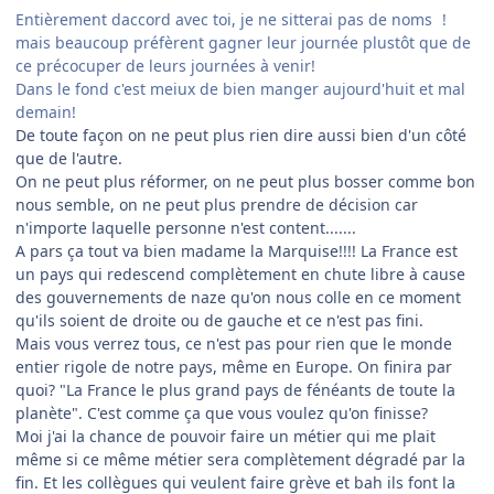
Entièrement daccord avec toi, je ne sitterai pas de noms
!
mais beaucoup préfèrent gagner leur journée plustôt que de
ce précocuper de leurs journées à venir!
Dans le fond c'est meiux de bien manger aujourd'huit et mal
demain!
De toute façon on ne peut plus rien dire aussi bien d'un côté
que de l'autre.
On ne peut plus réformer, on ne peut plus bosser comme bon
nous semble, on ne peut plus prendre de décision car
n'importe laquelle personne n'est content.......
A pars ça tout va bien madame la Marquise!!!! La France est
un pays qui redescend complètement en chute libre à cause
des gouvernements de naze qu'on nous colle en ce moment
qu'ils soient de droite ou de gauche et ce n'est pas fini.
Mais vous verrez tous, ce n'est pas pour rien que le monde
entier rigole de notre pays, même en Europe. On finira par
quoi? "La France le plus grand pays de fénéants de toute la
planète". C'est comme ça que vous voulez qu'on finisse?
Moi j'ai la chance de pouvoir faire un métier qui me plait
même si ce même métier sera complètement dégradé par la
fin. Et les collègues qui veulent faire grève et bah ils font la