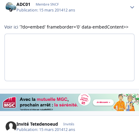
ADC01
Membre SNCF
Publication:
15 mars 2014
12 ans
Voir ici
'?do=embed' frameborder='0' data-embedContent>>
Invité Tetedenoeud
Invités
Publication:
15 mars 2014
12 ans