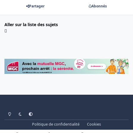
Partager
Abonnés
Aller sur la liste des sujets
Light Mode
Dark Mode
System Preference
Politique de confidentialité
Cookies
www.cheminots.net - Forum Libre depuis 2003