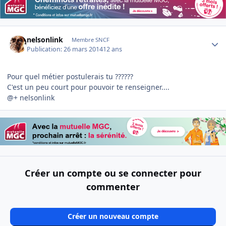
Author stats
nelsonlink
Membre SNCF
Publication:
26 mars 2014
12 ans
Pour quel métier postulerais tu ??????
C'est un peu court pour pouvoir te renseigner....
@+ nelsonlink
Créer un compte ou se connecter pour
commenter
Créer un nouveau compte