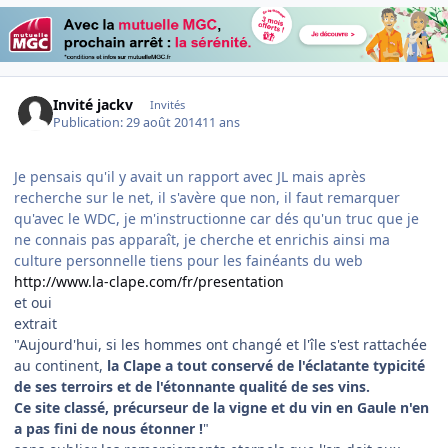
Invité jackv
Invités
Publication:
29 août 2014
11 ans
Je pensais qu'il y avait un rapport avec JL mais après
recherche sur le net, il s'avère que non, il faut remarquer
qu'avec le WDC, je m'instructionne car dés qu'un truc que je
ne connais pas apparaît, je cherche et enrichis ainsi ma
culture personnelle tiens pour les fainéants du web
http://www.la-clape.com/fr/presentation
et oui
extrait
"Aujourd'hui, si les hommes ont changé et l'île s'est rattachée
au continent,
la Clape a tout conservé de l'éclatante typicité
de ses terroirs et de l'étonnante qualité de ses vins.
Ce site classé, précurseur de la vigne et du vin en Gaule n'en
a pas fini de nous étonner !
"