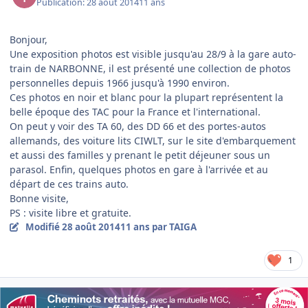
Publication:
28 août 2014
11 ans
Bonjour,
Une exposition photos est visible jusqu'au 28/9 à la gare auto-
train de NARBONNE, il est présenté une collection de photos
personnelles depuis 1966 jusqu'à 1990 environ.
Ces photos en noir et blanc pour la plupart représentent la
belle époque des TAC pour la France et l'international.
On peut y voir des TA 60, des DD 66 et des portes-autos
allemands, des voiture lits CIWLT, sur le site d'embarquement
et aussi des familles y prenant le petit déjeuner sous un
parasol. Enfin, quelques photos en gare à l'arrivée et au
départ de ces trains auto.
Bonne visite,
PS : visite libre et gratuite.
Modifié
28 août 2014
11 ans
par TAIGA
1