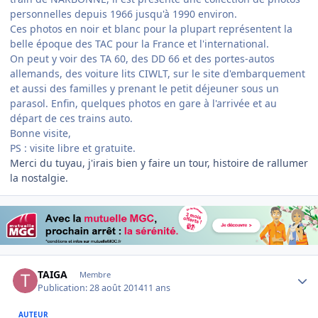
personnelles depuis 1966 jusqu'à 1990 environ.
Ces photos en noir et blanc pour la plupart représentent la
belle époque des TAC pour la France et l'international.
On peut y voir des TA 60, des DD 66 et des portes-autos
allemands, des voiture lits CIWLT, sur le site d'embarquement
et aussi des familles y prenant le petit déjeuner sous un
parasol. Enfin, quelques photos en gare à l'arrivée et au
départ de ces trains auto.
Bonne visite,
PS : visite libre et gratuite.
Merci du tuyau, j'irais bien y faire un tour, histoire de rallumer
la nostalgie.
Author stats
TAIGA
Membre
Publication:
28 août 2014
11 ans
AUTEUR