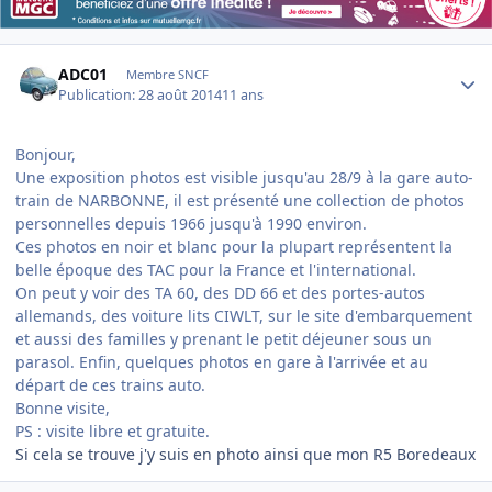
Author stats
ADC01
Membre SNCF
Publication:
28 août 2014
11 ans
Bonjour,
Une exposition photos est visible jusqu'au 28/9 à la gare auto-
train de NARBONNE, il est présenté une collection de photos
personnelles depuis 1966 jusqu'à 1990 environ.
Ces photos en noir et blanc pour la plupart représentent la
belle époque des TAC pour la France et l'international.
On peut y voir des TA 60, des DD 66 et des portes-autos
allemands, des voiture lits CIWLT, sur le site d'embarquement
et aussi des familles y prenant le petit déjeuner sous un
parasol. Enfin, quelques photos en gare à l'arrivée et au
départ de ces trains auto.
Bonne visite,
PS : visite libre et gratuite.
Si cela se trouve j'y suis en photo ainsi que mon R5 Boredeaux