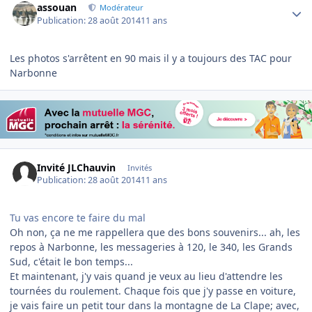
assouan
Modérateur
Publication:
28 août 2014
11 ans
Les photos s'arrêtent en 90 mais il y a toujours des TAC pour
Narbonne
Invité JLChauvin
Invités
Publication:
28 août 2014
11 ans
Tu vas encore te faire du mal
Oh non, ça ne me rappellera que des bons souvenirs... ah, les
repos à Narbonne, les messageries à 120, le 340, les Grands
Sud, c'était le bon temps...
Et maintenant, j'y vais quand je veux au lieu d'attendre les
tournées du roulement. Chaque fois que j'y passe en voiture,
je vais faire un petit tour dans la montagne de La Clape; avec,