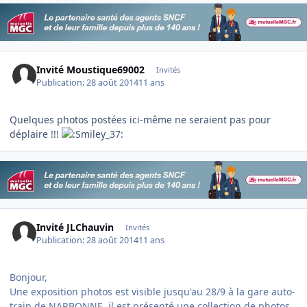
Invité Moustique69002
Invités
Publication:
28 août 2014
11 ans
Quelques photos postées ici-même ne seraient pas pour
déplaire !!!
Invité JLChauvin
Invités
Publication:
28 août 2014
11 ans
Bonjour,
Une exposition photos est visible jusqu'au 28/9 à la gare auto-
train de NARBONNE, il est présenté une collection de photos