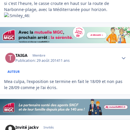
si c'est l'heure, le casse croute en haut sur la route de
Narbonne-plage, avec la Méditerranée pour horizon.
Author stats
TAIGA
Membre
Publication:
29 août 2014
11 ans
AUTEUR
Mea culpa, l'exposition se termine en fait le 18/09 et non pas
le 28/09 comme je l'ai écris.
Invité jackv
Invités