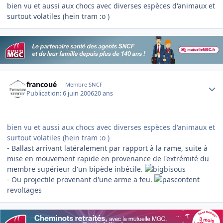
bien vu et aussi aux chocs avec diverses espèces d'animaux et
surtout volatiles (hein tram :o )
Author stats
francoué
Membre SNCF
Publication:
6 juin 2006
20 ans
bien vu et aussi aux chocs avec diverses espèces d'animaux et
surtout volatiles (hein tram :o )
- Ballast arrivant latéralement par rapport à la rame, suite à
mise en mouvement rapide en provenance de l'extrémité du
membre supérieur d'un bipède inbécile.
- Ou projectile provenant d'une arme a feu.
revoltages