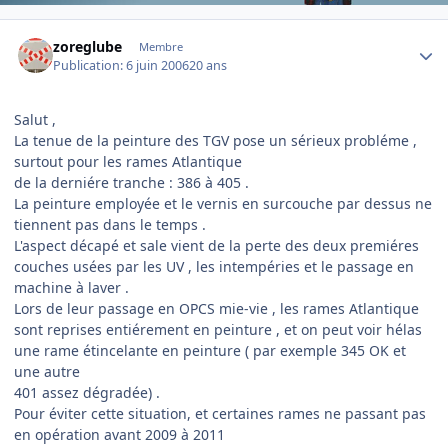
Author stats
zoreglube
Membre
Publication:
6 juin 2006
20 ans
Salut ,
La tenue de la peinture des TGV pose un sérieux probléme ,
surtout pour les rames Atlantique
de la derniére tranche : 386 à 405 .
La peinture employée et le vernis en surcouche par dessus ne
tiennent pas dans le temps .
L'aspect décapé et sale vient de la perte des deux premiéres
couches usées par les UV , les intempéries et le passage en
machine à laver .
Lors de leur passage en OPCS mie-vie , les rames Atlantique
sont reprises entiérement en peinture , et on peut voir hélas
une rame étincelante en peinture ( par exemple 345 OK et
une autre
401 assez dégradée) .
Pour éviter cette situation, et certaines rames ne passant pas
en opération avant 2009 à 2011