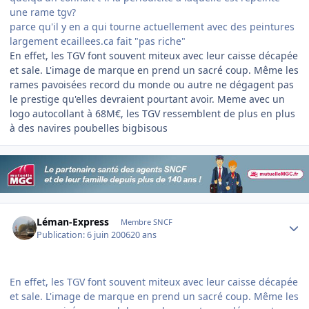
une rame tgv?
parce qu'il y en a qui tourne actuellement avec des peintures
largement ecaillees.ca fait "pas riche"
En effet, les TGV font souvent miteux avec leur caisse décapée
et sale. L'image de marque en prend un sacré coup. Même les
rames pavoisées record du monde ou autre ne dégagent pas
le prestige qu'elles devraient pourtant avoir. Meme avec un
logo autocollant à 68M€, les TGV ressemblent de plus en plus
à des navires poubelles bigbisous
Author stats
Léman-Express
Membre SNCF
Publication:
6 juin 2006
20 ans
En effet, les TGV font souvent miteux avec leur caisse décapée
et sale. L'image de marque en prend un sacré coup. Même les