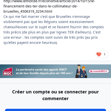
http://www.lemonde.fr/economie/article/2014/10/15/le-
financement-des-ter-dans-le-collimateur-de-
bruxelles_4506319_3234.html
Ce qui me fait marrer c'est que Bruxelles n'envisage
visiblement pas que les Régions soient excessivement
chatouilleuses sur le sujet et se fassent fournir des comptes
très précis (de plus en plus par lignes TER d'ailleurs). C'est
une erreur : les comptes sont suivis de très près (au prix
qu'elles payent encore heureux).
1
Créer un compte ou se connecter pour
commenter