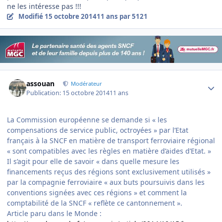
ne les intéresse pas !!!
Modifié
15 octobre 2014
11 ans
par 5121
Author stats
assouan
Modérateur
Publication:
15 octobre 2014
11 ans
La Commission européenne se demande si « les
compensations de service public, octroyées » par l’Etat
français à la SNCF en matière de transport ferroviaire régional
« sont compatibles avec les règles en matière d’aides d’Etat. »
Il s’agit pour elle de savoir « dans quelle mesure les
financements reçus des régions sont exclusivement utilisés »
par la compagnie ferroviaire « aux buts poursuivis dans les
conventions signées avec ces régions » et comment la
comptabilité de la SNCF « reflète ce cantonnement ».
Article paru dans le Monde :