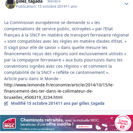
gilles_tagada
Membre
Publication:
15 octobre 2014
11 ans
La Commission européenne se demande si « les
compensations de service public, octroyées » par l’Etat
français à la SNCF en matière de transport ferroviaire régional
« sont compatibles avec les règles en matière d’aides d’Etat. »
Il s’agit pour elle de savoir « dans quelle mesure les
financements reçus des régions sont exclusivement utilisés »
par la compagnie ferroviaire « aux buts poursuivis dans les
conventions signées avec ces régions » et comment la
comptabilité de la SNCF « reflète ce cantonnement ».
Article paru dans le Monde :
http://www.lemonde.fr/economie/article/2014/10/15/le-
financement-des-ter-dans-le-collimateur-de-
bruxelles_4506319_3234.html
Modifié
15 octobre 2014
11 ans
par gilles_tagada