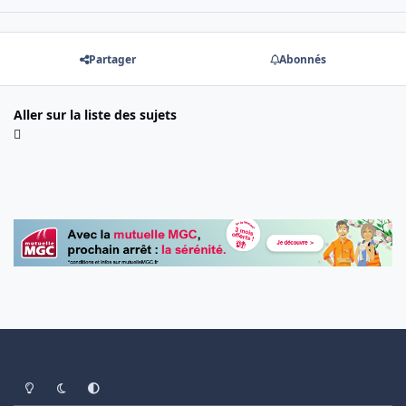
Partager
Abonnés
Aller sur la liste des sujets
Light Mode
Dark Mode
System Preference