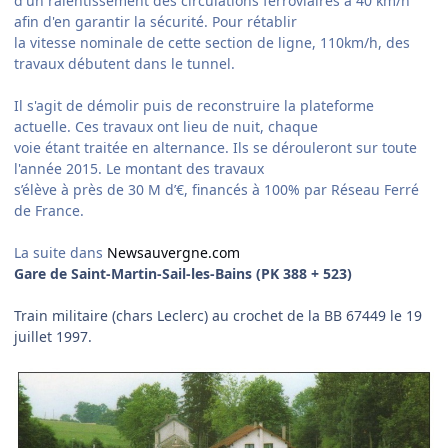
d'un ralentissement des circulations ferroviaires à 40 km/h
afin d'en garantir la sécurité. Pour rétablir
la vitesse nominale de cette section de ligne, 110km/h, des
travaux débutent dans le tunnel.
Il s'agit de démolir puis de reconstruire la plateforme
actuelle. Ces travaux ont lieu de nuit, chaque
voie étant traitée en alternance. Ils se dérouleront sur toute
l'année 2015. Le montant des travaux
s’élève à près de 30 M d’€, financés à 100% par Réseau Ferré
de France.
La suite dans
Newsauvergne.com
Gare de Saint-Martin-Sail-les-Bains (PK 388 + 523)
Train militaire (chars Leclerc) au crochet de la BB 67449 le 19
juillet 1997.