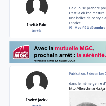
De quoi se prendre pour
C'est là où l'on mesure
une helice de ce style a
Fabrice
Invité Fabr
Modifié
3 décembre
Invités
Publication:
3 décembre 
dans le même genre d'id
http://fleischmarkl.sky
Invité jackv
Invités