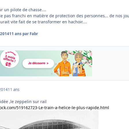
 un pilote de chasse....
 le pas franchi en matière de protection des personnes... de nos jou
urait vite fait de se transformer en hachoir....
 2014
11 ans
par Fabr
2014
11 ans
ée ,le zeppelin sur rail
rock.com/519162723-Le-train-a-helice-le-plus-rapide.html