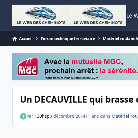
Aller au contenu
Le 
Accueil
Forum technique ferroviaire
Matériel roulant f
Un DECAUVILLE qui brasse d
Par
130hsp
3 décembre 2014
11 ans
dans
Matériel rou