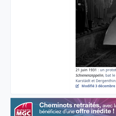
21 juin
1931
: un proto
Schienenzeppelin
, bat 
Karstädt et Dergenthin
Modifié
3 décembre