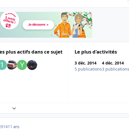
es plus actifs dans ce sujet
Le plus d'activités
3 déc. 2014
4 déc. 2014
5 publications
3 publication
Expand topic overview
2014
11 ans