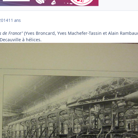
2014
11 ans
s de France"
(Yves Broncard, Yves Machefer-Tassin et Alain Rambau
Decauville à hélices.