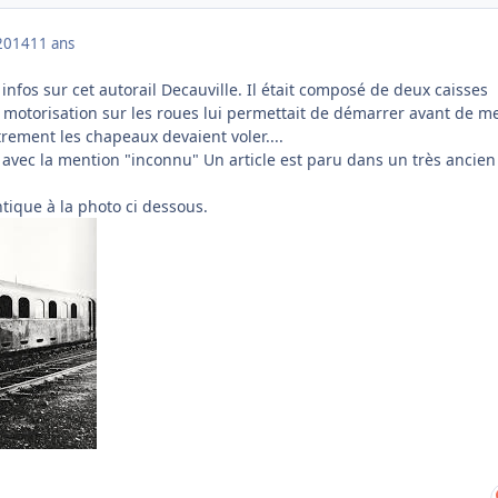
2014
11 ans
 infos sur cet autorail Decauville. Il était composé de deux caisses
" motorisation sur les roues lui permettait de démarrer avant de me
utrement les chapeaux devaient voler....
 avec la mention "inconnu" Un article est paru dans un très ancien
ntique à la photo ci dessous.