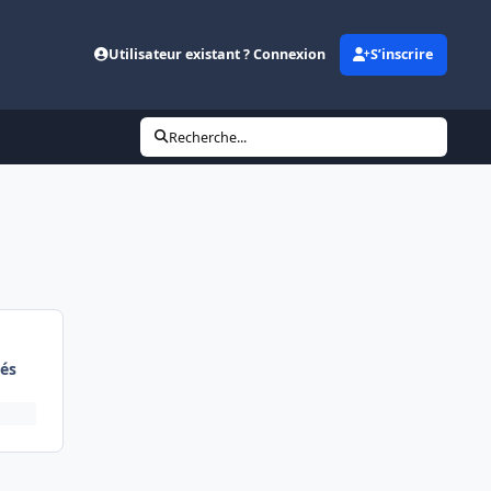
Utilisateur existant ? Connexion
S’inscrire
Recherche...
és