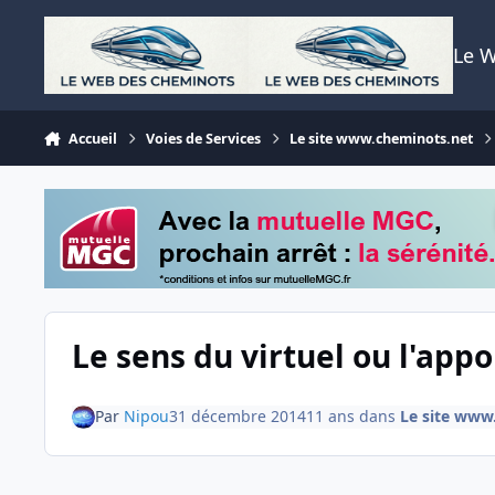
Aller au contenu
Le 
Accueil
Voies de Services
Le site www.cheminots.net
Le sens du virtuel ou l'appor
Par
Nipou
31 décembre 2014
11 ans
dans
Le site www