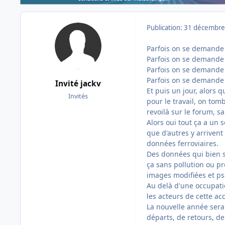
Publication:
31 décembre
Parfois on se demande s
Parfois on se demande s
Parfois on se demande s
Parfois on se demande 
Invité jackv
Et puis un jour, alors
Invités
pour le travail, on tom
revoilà sur le forum, s
Alors oui tout ça a un 
que d'autres y arriven
données ferroviaires.
Des données qui bien s
ça sans pollution ou pr
images modifiées et ps
Au delà d'une occupati
les acteurs de cette ac
La nouvelle année sera 
départs, de retours, de