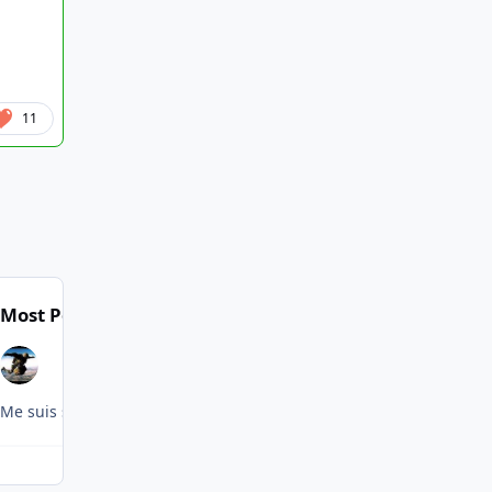
11
Most Popular Posts