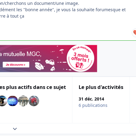
ion/cherchons un document/une image.
dément les "bonne année", je vous la souhaite forumesque et
rre à tout ça
es plus actifs dans ce sujet
Le plus d'activités
31 déc. 2014
6 publications
Expand topic overview