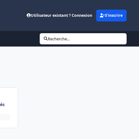
Utilisateur existant ? Connexion
S’inscrire
Recherche...
és