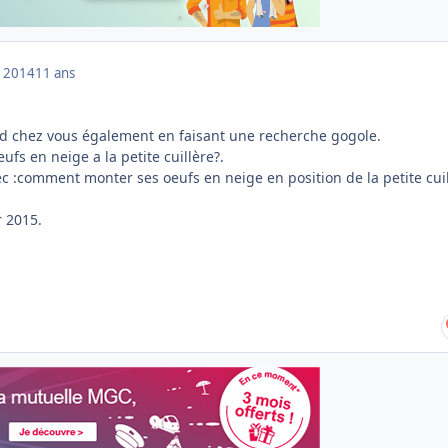
 2014
11 ans
ard chez vous également en faisant une recherche gogole.
fs en neige a la petite cuillère?.
c :comment monter ses oeufs en neige en position de la petite cuil
r 2015.