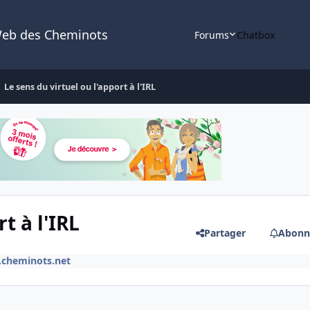
Web des Cheminots
Forums
Chatbox
Le sens du virtuel ou l'apport à l'IRL
t à l'IRL
Partager
Abonn
.cheminots.net