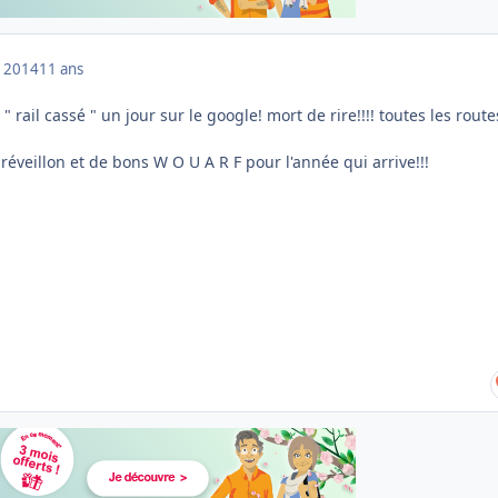
 2014
11 ans
" rail cassé " un jour sur le google! mort de rire!!!! toutes les route
éveillon et de bons W O U A R F pour l'année qui arrive!!!