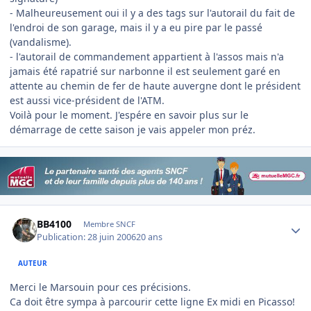
- Malheureusement oui il y a des tags sur l'autorail du fait de
l'endroi de son garage, mais il y a eu pire par le passé
(vandalisme).
- l'autorail de commandement appartient à l'assos mais n'a
jamais été rapatrié sur narbonne il est seulement garé en
attente au chemin de fer de haute auvergne dont le président
est aussi vice-président de l'ATM.
Voilà pour le moment. J'espére en savoir plus sur le
démarrage de cette saison je vais appeler mon préz.
Author stats
BB4100
Membre SNCF
Publication:
28 juin 2006
20 ans
AUTEUR
Merci le Marsouin pour ces précisions.
Ca doit être sympa à parcourir cette ligne Ex midi en Picasso!