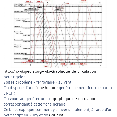
http://fr.wikipedia.org/wiki/Graphique_de_circulation
pour rigoler
Soit le problème « ferroviaire » suivant :
On dispose d'une
fiche horaire
généreusement fournie par la
SNCF ;
On voudrait générer un joli
graphique de circulation
correspondant à cette fiche horaire.
Ce billet explique comment y arriver simplement, à l'aide d'un
petit script en Ruby et de
Gnuplot
.