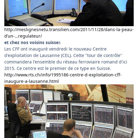
http://meslignesnetu.transilien.com/2011/11/28/dans-la-peau-
d’un-…regulateur/
et chez nos voisins suisse
s
Les CFF ont inauguré vendredi le nouveau Centre
d'exploitation de Lausanne (CEL). Cette "tour de contrôle"
commandera l'ensemble du réseau ferroviaire romand d'ici
2015. Ce centre est le premier de ce type en Suisse.
http://www.rts.ch/info/1995186-centre-d-exploitation-cff-
inaugure-a-lausanne.html