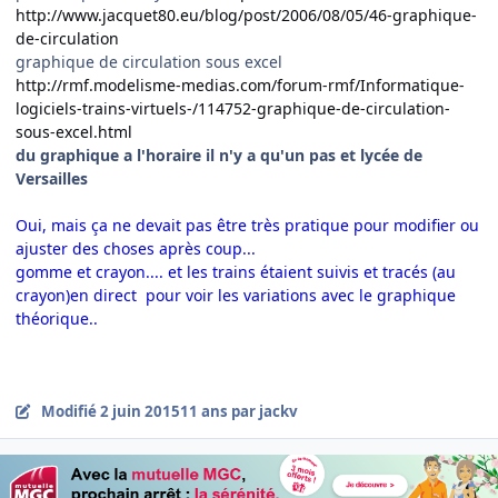
http://www.jacquet80.eu/blog/post/2006/08/05/46-graphique-
de-circulation
graphique de circulation sous excel
http://rmf.modelisme-medias.com/forum-rmf/Informatique-
logiciels-trains-virtuels-/114752-graphique-de-circulation-
sous-excel.html
du graphique a l'horaire il n'y a qu'un pas et lycée de
Versailles
Oui, mais ça ne devait pas être très pratique pour modifier ou
ajuster des choses après coup...
gomme et crayon.... et les trains étaient suivis et tracés (au
crayon)en direct pour voir les variations avec le graphique
théorique..
Modifié
2 juin 2015
11 ans
par jackv