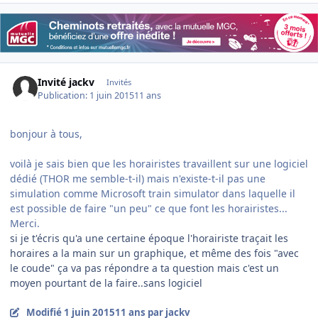
Invité jackv
Invités
Publication:
1 juin 2015
11 ans
bonjour à tous,
voilà je sais bien que les horairistes travaillent sur une logiciel
dédié (THOR me semble-t-il) mais n'existe-t-il pas une
simulation comme Microsoft train simulator dans laquelle il
est possible de faire "un peu" ce que font les horairistes...
Merci.
​si je t'écris qu'a une certaine époque l'horairiste traçait les
horaires a la main sur un graphique, et même des fois "avec
le coude" ça va pas répondre a ta question mais c'est un
moyen pourtant de la faire..sans logiciel
Modifié
1 juin 2015
11 ans
par jackv