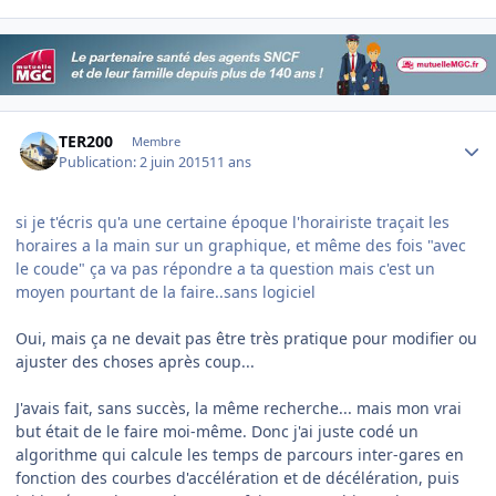
Author stats
TER200
Membre
Publication:
2 juin 2015
11 ans
​si je t'écris qu'a une certaine époque l'horairiste traçait les
horaires a la main sur un graphique, et même des fois "avec
le coude" ça va pas répondre a ta question mais c'est un
moyen pourtant de la faire..sans logiciel
​Oui, mais ça ne devait pas être très pratique pour modifier ou
ajuster des choses après coup...
J'avais fait, sans succès, la même recherche... mais mon vrai
but était de le faire moi-même. Donc j'ai juste codé un
algorithme qui calcule les temps de parcours inter-gares en
fonction des courbes d'accélération et de décélération, puis