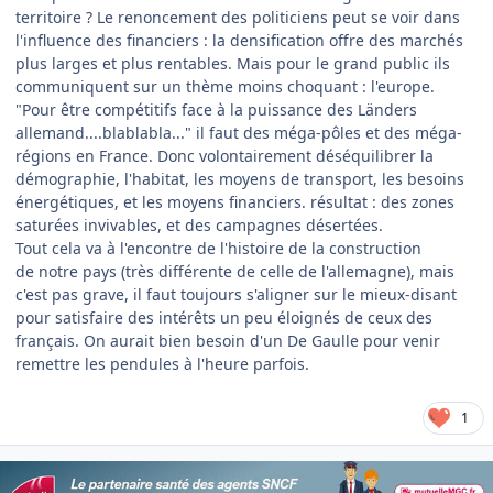
territoire ? Le renoncement des politiciens peut se voir dans
l'influence des financiers : la densification offre des marchés
plus larges et plus rentables. Mais pour le grand public ils
communiquent sur un thème moins choquant : l'europe.
"Pour être compétitifs face à la puissance des Länders
allemand....blablabla..." il faut des méga-pôles et des méga-
régions en France. Donc volontairement déséquilibrer la
démographie, l'habitat, les moyens de transport, les besoins
énergétiques, et les moyens financiers. résultat : des zones
saturées invivables, et des campagnes désertées.
Tout cela va à l'encontre de l'histoire de la construction
de notre pays (très différente de celle de l'allemagne), mais
c'est pas grave, il faut toujours s'aligner sur le mieux-disant
pour satisfaire des intérêts un peu éloignés de ceux des
français. On aurait bien besoin d'un De Gaulle pour venir
remettre les pendules à l'heure parfois.
1