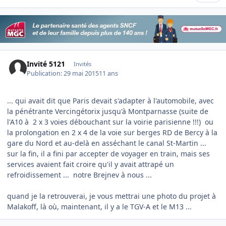
Invité 5121
Invités
Publication:
29 mai 2015
11 ans
... qui avait dit que Paris devait s'adapter à l'automobile, avec
la pénétrante Vercingétorix jusqu'à Montparnasse (suite de
l'A10 à 2 x 3 voies débouchant sur la voirie parisienne !!!) ou
la prolongation en 2 x 4 de la voie sur berges RD de Bercy à la
gare du Nord et au-delà en asséchant le canal St-Martin ...
sur la fin, il a fini par accepter de voyager en train, mais ses
services avaient fait croire qu'il y avait attrapé un
refroidissement ... notre Brejnev à nous ...
quand je la retrouverai, je vous mettrai une photo du projet à
Malakoff, là où, maintenant, il y a le TGV-A et le M13 ...