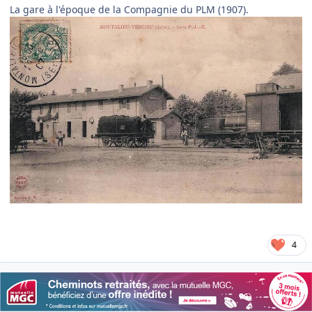
La gare à l'époque de la Compagnie du PLM (1907).
4