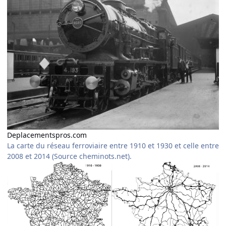
Deplacementspros.com
La carte du réseau ferroviaire entre 1910 et 1930 et celle entre
2008 et 2014 (Source cheminots.net).