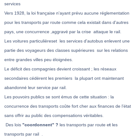
services
Vers 1928, la loi française n'ayant prévu aucune réglementation
pour les transports par route comme cela existait dans d'autres
pays, une concurrence ,aggravé par la crise attaque le rail.
Les voitures particulièreset les services d'autobus enlevent une
partie des voyageurs des classes supérieures sur les relations
entre grandes villes peu éloignées.
Le déficit des compagnies devient croissant ; les réseaux
secondaires cédèrent les premiers la plupart ont maintenant
abandonné leur service par rail.
Les pouvoirs publics se sont émus de cette situation : la
concurrence des transports coûte fort cher aux finances de l’état
sans offrir au public des compensations véritables.
Des lois
"coordonnent" ?
les transports par route e
t
les
transports par rail .