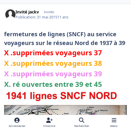
Invité jackv
Invités
Publication:
31 mai 2015
11 ans
fermetures de lignes (SNCF) au service
voyageurs sur le réseau Nord de 1937 à 39
X .supprimées voyageurs 37
X .supprimées voyageurs 38
X .supprimées voyageurs 39
X. ré ouvertes entre 39 et 45
Se connecter
S’inscrire
Rechercher
Menu