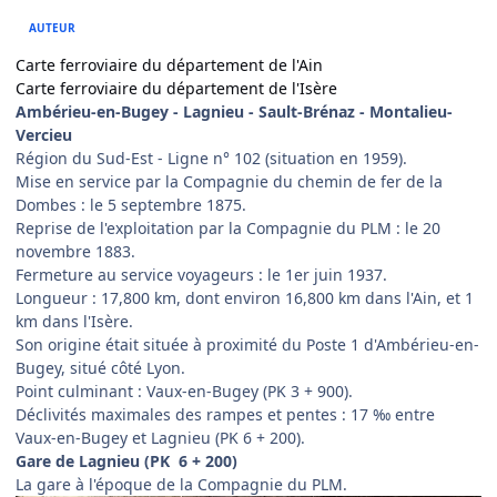
AUTEUR
Carte ferroviaire du département de l'Ain
Carte ferroviaire du département de l'Isère
Ambérieu-en-Bugey - Lagnieu - Sault-Brénaz - Montalieu-
Vercieu
Région du Sud-Est - Ligne n° 102 (situation en 1959).
Mise en service par la Compagnie du chemin de fer de la
Dombes : le 5 septembre 1875.
Reprise de l'exploitation par la Compagnie du PLM : le 20
novembre 1883.
Fermeture au service voyageurs : le 1er juin 1937.
Longueur : 17,800 km, dont environ 16,800 km dans l'Ain, et 1
km dans l'Isère.
Son origine était située à proximité du Poste 1 d'Ambérieu-en-
Bugey, situé côté Lyon.
Point culminant : Vaux-en-Bugey (PK 3 + 900).
Déclivités maximales des rampes et pentes : 17 ‰ entre
Vaux-en-Bugey et Lagnieu (PK 6 + 200).
Gare de Lagnieu (PK 6 + 200)
La gare à l'époque de la Compagnie du PLM.