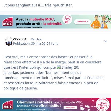
Et plus sanglant aussi.... très "gauchiste".
Author stats
cc27001
Membre
Publication:
30 mai 2015
11 ans
​C'est vrai, mais entre "poser des bases" et passer à la
réalisation effective il y a de la marge. Sauf si on considère
que c'est l'intention qui compte
​je parlais justement des "bonnes intentions de
l'aménagement du territoire", mises à mal par les financiers,
et ressorties lorsque Mitterrand faisait encore un peu de
politique de gauche.