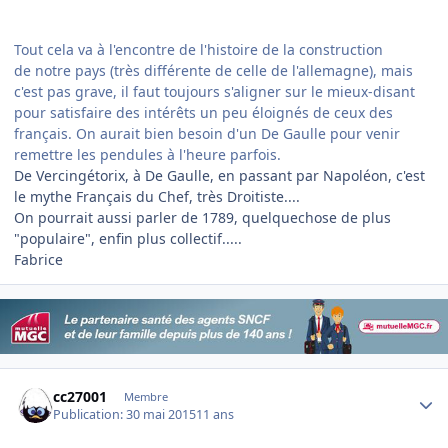
Tout cela va à l'encontre de l'histoire de la construction
de notre pays (très différente de celle de l'allemagne), mais
c'est pas grave, il faut toujours s'aligner sur le mieux-disant
pour satisfaire des intérêts un peu éloignés de ceux des
français. On aurait bien besoin d'un De Gaulle pour venir
remettre les pendules à l'heure parfois.
​De Vercingétorix, à De Gaulle, en passant par Napoléon, c'est
le mythe Français du Chef, très Droitiste....
On pourrait aussi parler de 1789, quelquechose de plus
"populaire", enfin plus collectif.....
Fabrice
Author stats
cc27001
Membre
Publication:
30 mai 2015
11 ans