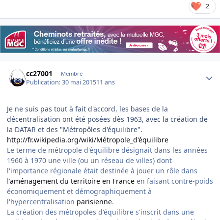
2
Author stats
cc27001
Membre
Publication:
30 mai 2015
11 ans
Je ne suis pas tout à fait d'accord, les bases de la
décentralisation ont été posées dès 1963, avec la création de
la DATAR et des "Métropôles d'équilibre".
http://fr.wikipedia.org/wiki/Métropole_d'équilibre
Le terme de métropole d'équilibre désignait dans les années
1960 à 1970 une ville (ou un réseau de villes) dont
l'importance régionale était destinée à jouer un rôle dans
l'
aménagement du territoire en France
en faisant contre-poids
économiquement et démographiquement à
l'hypercentralisation
parisienne
.
La création des métropoles d'équilibre s'inscrit dans une