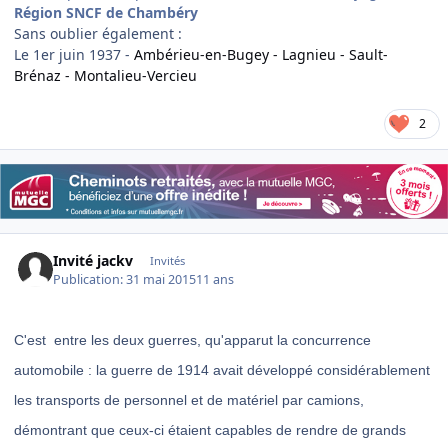
Région SNCF de Chambéry
Sans oublier également :
Le 1er juin 1937 -
Ambérieu-en-Bugey - Lagnieu - Sault-
Brénaz - Montalieu-Vercieu
2
Invité jackv
Invités
Publication:
31 mai 2015
11 ans
C'est entre les deux guerres, qu'apparut la concurrence
automobile : la guerre de 1914 avait développé considérablement
les transports de personnel et de matériel par camions,
démontrant que ceux-ci étaient capables de rendre de grands