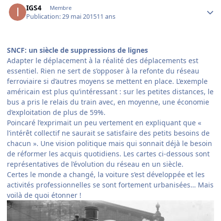
IGS4
Membre
Publication:
29 mai 2015
11 ans
SNCF: un siècle de suppressions de lignes
Adapter le déplacement à la réalité des déplacements est
essentiel. Rien ne sert de s’opposer à la refonte du réseau
ferroviaire si d’autres moyens se mettent en place. L’exemple
américain est plus qu’intéressant : sur les petites distances, le
bus a pris le relais du train avec, en moyenne, une économie
d’exploitation de plus de 59%.
Poincaré l’exprimait un peu vertement en expliquant que «
l’intérêt collectif ne saurait se satisfaire des petits besoins de
chacun ». Une vision politique mais qui sonnait déjà le besoin
de réformer les acquis quotidiens. Les cartes ci-dessous sont
représentatives de l’évolution du réseau en un siècle.
Certes le monde a changé, la voiture s’est développée et les
activités professionnelles se sont fortement urbanisées… Mais
voilà de quoi étonner !