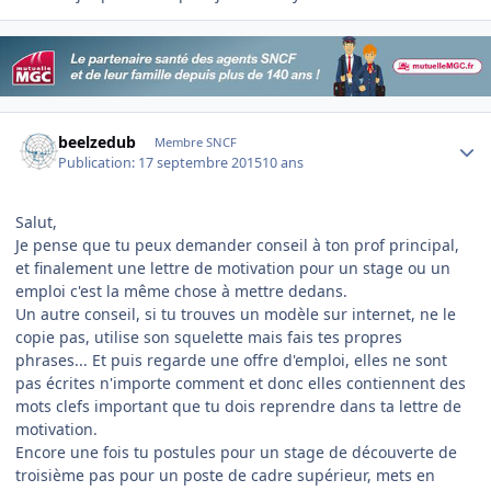
Author stats
beelzedub
Membre SNCF
Publication:
17 septembre 2015
10 ans
Salut,
Je pense que tu peux demander conseil à ton prof principal,
et finalement une lettre de motivation pour un stage ou un
emploi c'est la même chose à mettre dedans.
Un autre conseil, si tu trouves un modèle sur internet, ne le
copie pas, utilise son squelette mais fais tes propres
phrases... Et puis regarde une offre d'emploi, elles ne sont
pas écrites n'importe comment et donc elles contiennent des
mots clefs important que tu dois reprendre dans ta lettre de
motivation.
Encore une fois tu postules pour un stage de découverte de
troisième pas pour un poste de cadre supérieur, mets en