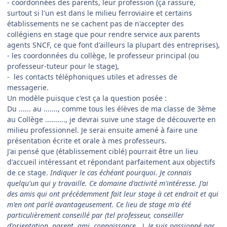
- coordonnées des parents, leur profession (ça rassure,
surtout si l'un est dans le milieu ferroviaire et certains
établissements ne se cachent pas de n'accepter des
collégiens en stage que pour rendre service aux parents
agents SNCF, ce que font d'ailleurs la plupart des entreprises),
- les coordonnées du collège, le professeur principal (ou
professeur-tuteur pour le stage),
- les contacts téléphoniques utiles et adresses de
messagerie.
Un modèle puisque c'est ça la question posée :
Du ...... au ......., comme tous les élèves de ma classe de 3ème
au Collège .........., je devrai suive une stage de découverte en
milieu professionnel. Je serai ensuite amené à faire une
présentation écrite et orale à mes professeurs.
J'ai pensé que (établissement ciblé) pourrait être un lieu
d'accueil intéressant et répondant parfaitement aux objectifs
de ce stage.
Indiquer le cas échéant pourquoi. Je connais
quelqu'un qui y travaille. Ce domaine d'activité m'intéresse. J'ai
des amis qui ont précédemment fait leur stage à cet endroit et qui
m'en ont parlé avantageusement. Ce lieu de stage m'a été
particulièrement conseillé par (tel professeur, conseiller
d'orientation, parent, ami, connaissance...). Je suis passionné par