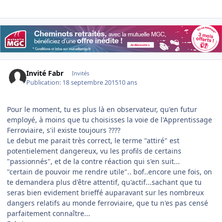
Invité Fabr
Invités
Publication:
18 septembre 2015
10 ans
Pour le moment, tu es plus là en observateur, qu'en futur
employé, à moins que tu choisisses la voie de l'Apprentissage
Ferroviaire, s'il existe toujours ????
Le debut me parait très correct, le terme "attiré" est
potentielement dangereux, vu les profils de certains
"passionnés", et de la contre réaction qui s'en suit...
"certain de pouvoir me rendre utile".. bof..encore une fois, on
te demandera plus d'être attentif, qu'actif...sachant que tu
seras bien evidement brieffé auparavant sur les nombreux
dangers relatifs au monde ferroviaire, que tu n'es pas censé
parfaitement connaître...