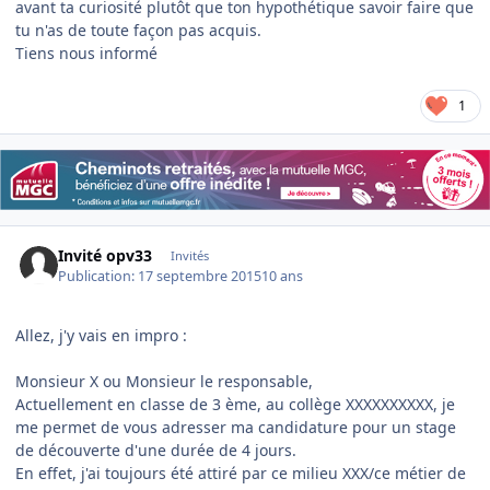
avant ta curiosité plutôt que ton hypothétique savoir faire que
tu n'as de toute façon pas acquis.
Tiens nous informé
1
Invité opv33
Invités
Publication:
17 septembre 2015
10 ans
Allez, j'y vais en impro :
Monsieur X ou Monsieur le responsable,
Actuellement en classe de 3 ème, au collège XXXXXXXXXX, je
me permet de vous adresser ma candidature pour un stage
de découverte d'une durée de 4 jours.
En effet, j'ai toujours été attiré par ce milieu XXX/ce métier de