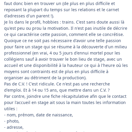
faut donc bien en trouver un (de plus en plus difficile et
reposant la plupart du temps sur les relations et le carnet
d'adresses d'un parent !).
Je lis dans le profil, hobbies : trains. C'est sans doute aussi là
qu'est peu ou prou la motivation. Il n'est pas inutile de décrire
ce qui caractérise cette passion, comment elle se concrétise.
Quoique ce ne soit pas nécessaire d'avoir une telle passion
pour faire un stage qui se résume à la découverte d'un milieu
professionnel (en vrai, 4 ou 5 jours d'ennui mortel pour les
collégiens sauf à avoir trouver le bon lieu de stage, avec un
accueil et une disponibilité à la hauteur ce qui à l'heure où les
moyens sont contraints est de plus en plus difficile à
organiser au détriment de la production).
Pas de C.V. ! C'est ridicule. Ce n'est pas une recherche
d'emploi. Et à 14 ou 15 ans, que mettre dans un C.V. ?
Par contre, joindre une fiche récapitulative afin que le contact
pour l'accueil en stage ait sous la main toutes les information
utiles :
- nom, prénom, date de naissance,
- photo,
- adresse,