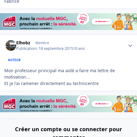
Fabrice
Author stats
Elhobz
Membre
Publication:
18 septembre 2015
10 ans
AUTEUR
Mon professeur principal ma aidé a faire ma lettre de
motivation...
Et je l'ai ramener directement au technicentre
Créer un compte ou se connecter pour