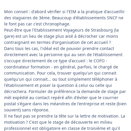
Mon conseil : d'abord vérifier si l'EIM a la pratique d'accueillir
des stagiaires de 3ème. Beaucoup d'établissements SNCF ne
le font pas car c'est chronophage.
Peut-être que l'Etablissement Voyageurs de Strasbourg (la
gare) est un lieu de stage plus aisé à décrocher car moins
contraignant en termes d'organisation de cet accueil ?
Dans tous les cas, l'idéal est de pouvoir prendre contact
directement avec la personne qui au sein de l'établissement
s'occupe directement de ce type d'accueil : le COFO -
coordinateur formation - en général, parfois, le chargé de
communication. Pour cela, trouver quelqu'un qui connait
quelqu'un qui connait... ou tout simplement téléphoner à
l'établissement et poser la question à celui ou celle qui
décrochera. Formuler de préférence la demande de stage par
mèl expédié au contact repéré afin d'éviter que le courrier
postal s'égare dans les méandres de l'entreprise et reste (bien
souvent) sans réponse.
Il ne faut pas se prendre la tête sur la lettre de motivation. La
motivation ? C'est que le stage de découverte en milieu
professionnel est obligatoire en classe de troisième et qu'il