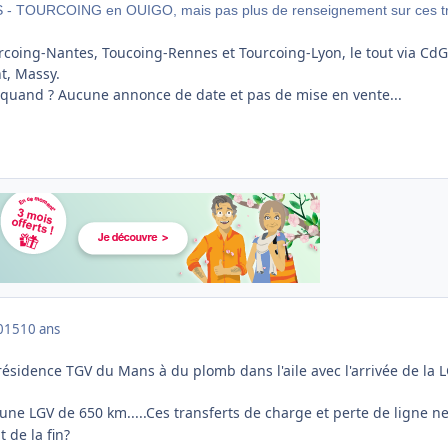
IS - TOURCOING en OUIGO, mais pas plus de renseignement sur ces tr
ourcoing-Nantes, Toucoing-Rennes et Tourcoing-Lyon, le tout via CdG
t, Massy.
ur quand ? Aucune annonce de date et pas de mise en vente...
015
10 ans
résidence TGV du Mans à du plomb dans l'aile avec l'arrivée de la 
une LGV de 650 km.....Ces transferts
de charge et perte de ligne n
t de la fin?