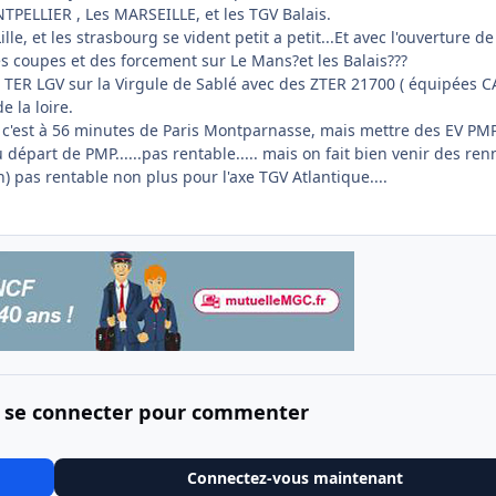
ELLIER , Les MARSEILLE, et les TGV Balais.
lle, et les strasbourg se vident petit a petit...Et avec l'ouverture de
es coupes et des forcement sur Le Mans?et les Balais???
s TER LGV sur la Virgule de Sablé avec des ZTER 21700 ( équipées C
e la loire.
, c'est à 56 minutes de Paris Montparnasse, mais mettre des EV PM
 départ de PMP......pas rentable..... mais on fait bien venir des ren
) pas rentable non plus pour l'axe TGV Atlantique....
 se connecter pour commenter
Connectez-vous maintenant