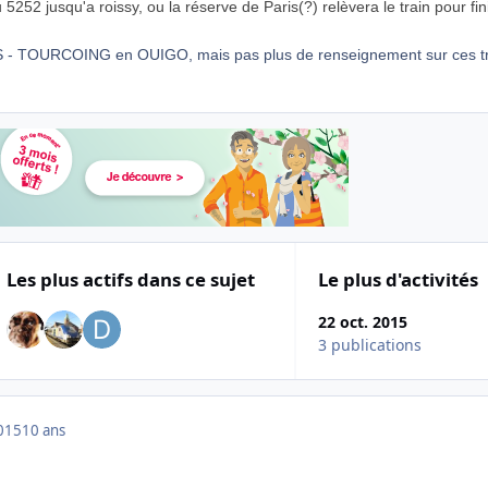
 5252 jusqu'a roissy, ou la réserve de Paris(?) relèvera le train pour fin
IS - TOURCOING en OUIGO, mais pas plus de renseignement sur ces tr
Les plus actifs dans ce sujet
Le plus d'activités
22 oct. 2015
3 publications
015
10 ans