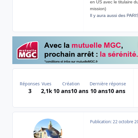
en US avec le titulaire du
mission)
Il y aura aussi des PAR
Réponses
Vues
Création
Dernière réponse
3
2,1k
10 ans
10 ans
10 ans
10 ans
Publication:
22 octobre 2