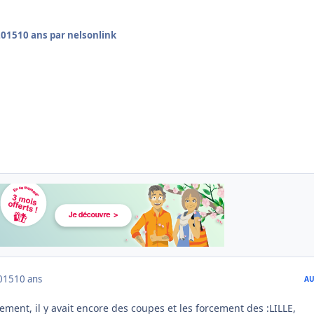
2015
10 ans
par nelsonlink
015
10 ans
AU
ment, il y avait encore des coupes et les forcement des :LILLE,