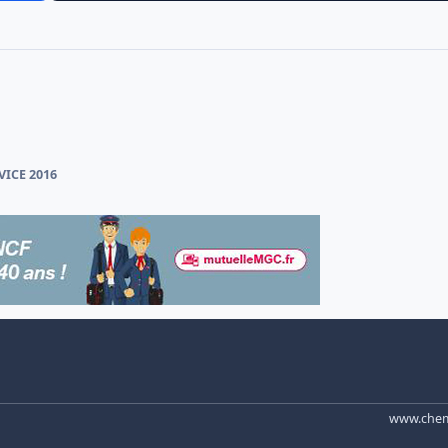
VICE 2016
www.chemi