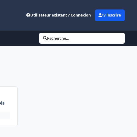
Utilisateur existant ? Connexion
S’inscrire
Recherche...
és