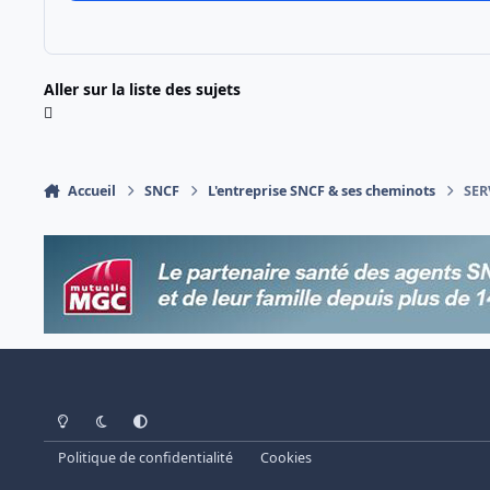
Aller sur la liste des sujets
Accueil
SNCF
L'entreprise SNCF & ses cheminots
SER
Light Mode
Dark Mode
System Preference
Politique de confidentialité
Cookies