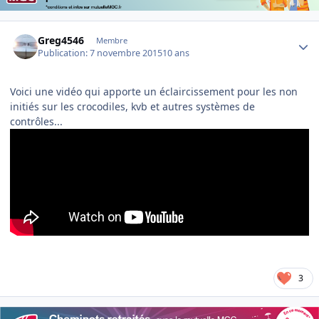
Author stats
Greg4546
Membre
Publication:
7 novembre 2015
10 ans
Voici une vidéo qui apporte un éclaircissement pour les non
initiés sur les crocodiles, kvb et autres systèmes de
contrôles...
3