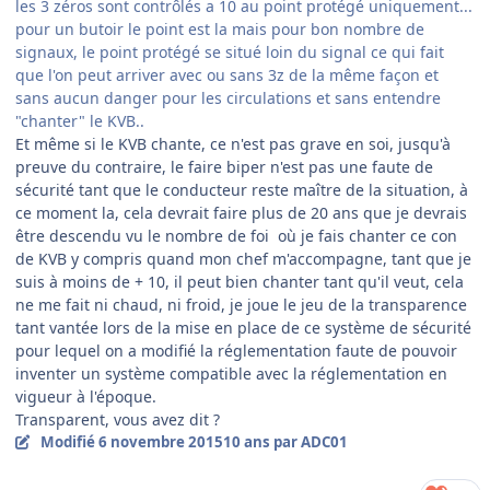
les 3 zéros sont contrôlés a 10 au point protégé uniquement...
pour un butoir le point est la mais pour bon nombre de
signaux, le point protégé se situé loin du signal ce qui fait
que l'on peut arriver avec ou sans 3z de la même façon et
sans aucun danger pour les circulations et sans entendre
"chanter" le KVB..
Et même si le KVB chante, ce n'est pas grave en soi, jusqu'à
preuve du contraire, le faire biper n'est pas une faute de
sécurité tant que le conducteur reste maître de la situation, à
ce moment la, cela devrait faire plus de 20 ans que je devrais
être descendu vu le nombre de foi où je fais chanter ce con
de KVB y compris quand mon chef m'accompagne, tant que je
suis à moins de + 10, il peut bien chanter tant qu'il veut, cela
ne me fait ni chaud, ni froid, je joue le jeu de la transparence
tant vantée lors de la mise en place de ce système de sécurité
pour lequel on a modifié la réglementation faute de pouvoir
inventer un système compatible avec la réglementation en
vigueur à l'époque.
Transparent, vous avez dit ?
Modifié
6 novembre 2015
10 ans
par ADC01