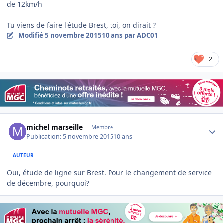
de 12km/h
Tu viens de faire l'étude Brest, toi, on dirait ?
Modifié
5 novembre 2015
10 ans
par ADC01
2
Author stats
michel marseille
Membre
Publication:
5 novembre 2015
10 ans
AUTEUR
Oui, étude de ligne sur Brest. Pour le changement de service
de décembre, pourquoi?