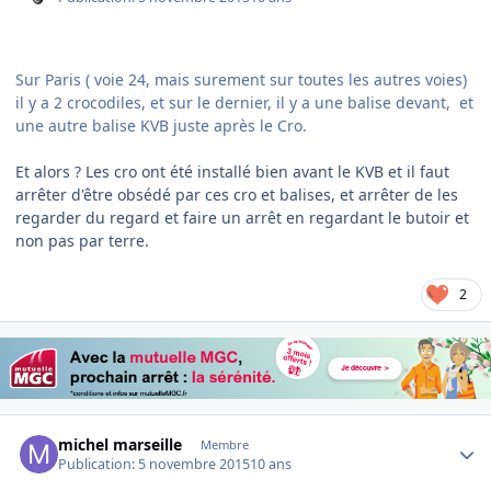
Sur Paris ( voie 24, mais surement sur toutes les autres voies)
il y a 2 crocodiles, et sur le dernier, il y a une balise devant, et
une autre balise KVB juste après le Cro.
Et alors ? Les cro ont été installé bien avant le KVB et il faut
arrêter d'être obsédé par ces cro et balises, et arrêter de les
regarder du regard et faire un arrêt en regardant le butoir et
non pas par terre.
2
Author stats
michel marseille
Membre
Publication:
5 novembre 2015
10 ans