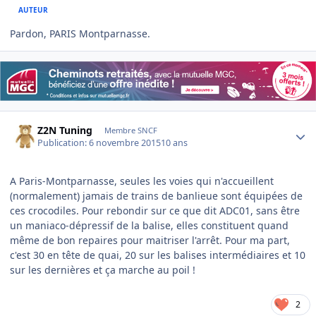
AUTEUR
Pardon, PARIS Montparnasse.
Author stats
Z2N Tuning
Membre SNCF
Publication:
6 novembre 2015
10 ans
A Paris-Montparnasse, seules les voies qui n'accueillent
(normalement) jamais de trains de banlieue sont équipées de
ces crocodiles. Pour rebondir sur ce que dit ADC01, sans être
un maniaco-dépressif de la balise, elles constituent quand
même de bon repaires pour maitriser l'arrêt. Pour ma part,
c'est 30 en tête de quai, 20 sur les balises intermédiaires et 10
sur les dernières et ça marche au poil !
2