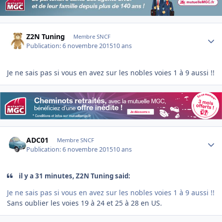
Author stats
Z2N Tuning
Membre SNCF
Publication:
6 novembre 2015
10 ans
Je ne sais pas si vous en avez sur les nobles voies 1 à 9 aussi !!
Author stats
ADC01
Membre SNCF
Publication:
6 novembre 2015
10 ans
il y a 31 minutes, Z2N Tuning said:
Je ne sais pas si vous en avez sur les nobles voies 1 à 9 aussi !!
Sans oublier les voies 19 à 24 et 25 à 28 en US.