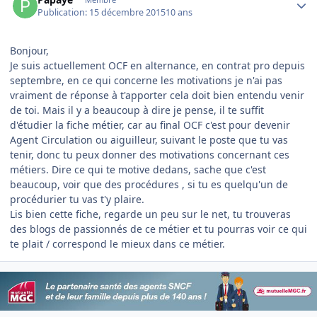
Publication:
15 décembre 2015
10 ans
Bonjour,
Je suis actuellement OCF en alternance, en contrat pro depuis
septembre, en ce qui concerne les motivations je n'ai pas
vraiment de réponse à t'apporter cela doit bien entendu venir
de toi. Mais il y a beaucoup à dire je pense, il te suffit
d'étudier la fiche métier, car au final OCF c'est pour devenir
Agent Circulation ou aiguilleur, suivant le poste que tu vas
tenir, donc tu peux donner des motivations concernant ces
métiers. Dire ce qui te motive dedans, sache que c'est
beaucoup, voir que des procédures , si tu es quelqu'un de
procédurier tu vas t'y plaire.
Lis bien cette fiche, regarde un peu sur le net, tu trouveras
des blogs de passionnés de ce métier et tu pourras voir ce qui
te plait / correspond le mieux dans ce métier.