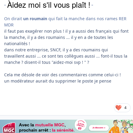
Àidez moi s'il vous plaît !
"
"
On dirait
un roumain
qui fait la manche dans nos rames RER
MDR
il faut pas exagérer non plus ! il y a aussi des français qui font
la manche, il y a des roumains ... il y en a de toutes les
nationalités !
dans notre entreprise, SNCF, il y a des roumains qui
travaillent aussi ... ce sont tes collègues aussi ... font-il tous la
manche ? disent-il tous "aidez-moi svp ! " ?
Cela me désole de voir des commentaires comme celui-ci !
un modérateur aurait du supprimer le poste je pense
4