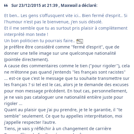
Sur 23/12/2015 at 21:39 , Maxwail a déclaré:
Et ben.. Les gens s'offusquent vite ici.. Bien fermé d'esprit.. Si
l'humour n'est pas le bienvenue, j'en suis désolé.
Et il me semble que tu as surtout pris plaisir à complètement
interprété mon texte !
Un bon politicien tu pourrais faire..
Je préfère être considéré comme "fermé d'esprit", que de
donner une telle image sur une quelconque nationalité
(pointée directement).
A cause des commentaires comme le tien ("pour rigoler"), cela
ne m'étonne pas quand j'entends "les français sont racistes"
... est-ce que c'est le message que tu souhaite transmettre sur
les français ? si tel est le cas, alors je te demande des excuses
pour mon message précédent. En tout cas, personnellement,
je ne vais pas cataloguer une nationalité entière juste pour
rigoler ...
Quant au plaisir que j'ai pu prendre, je te le garantie, il "te
semble" seulement. Ce que tu appelles interprétation, moi
j'appelle respecter l'autre.
Tiens, je vais y réfléchir à un changement de carrière