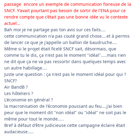
passage encore un exemple de communication foireuse de la
SNCF. Y'avait pourtant pas besoin de sortir de l'ENA pour ce
rendre compte que c’était pas une bonne idée vu le contexte
actuel...
Bah moi je ne partage pas ton avis sur ces faits....
cette communication n'a pas couté grand chose....et à permis
de lancer ce que je j'appelle un ballon de baudruche....
Même si le projet était ficelé SNCF sait, désormais, que
comme tu le dis, ça n'est pas le moment "idéal".....mais rien
ne dit que ça ne va pas ressortir dans quelques temps avec
un autre habillage....
Juste une question : ça n'est pas le moment idéal pour qui ?
SNCF?
Air BandB ?
Les hôteliers ?
L'économie en général ?
la macronisation de l'économie poussant au feu....j'ai bien
peur que le moment dit "non idéal" ou "idéal" ne soit pas le
même pour tout le monde.....
Bref à défaut d'être judicieuse cette campagne éclaire était
audacieuse.....