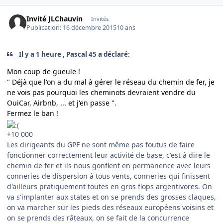
Invité JLChauvin
Invités
Publication:
16 décembre 2015
10 ans
Il y a 1 heure , Pascal 45 a déclaré:
Mon coup de gueule !
" Déjà que l'on a du mal à gérer le réseau du chemin de fer, je
ne vois pas pourquoi les cheminots devraient vendre du
OuiCar, Airbnb, ... et j'en passe ".
Fermez le ban !
+10 000
Les dirigeants du GPF ne sont même pas foutus de faire
fonctionner correctement leur activité de base, c'est à dire le
chemin de fer et ils nous gonflent en permanence avec leurs
conneries de dispersion à tous vents, conneries qui finissent
d'ailleurs pratiquement toutes en gros flops argentivores. On
va s'implanter aux states et on se prends des grosses claques,
on va marcher sur les pieds des réseaux européens voisins et
on se prends des râteaux, on se fait de la concurrence