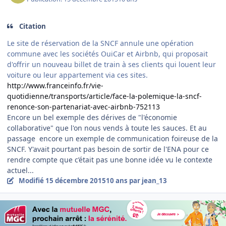
Citation
Le site de réservation de la SNCF annule une opération
commune avec les sociétés OuiCar et Airbnb, qui proposait
d'offrir un nouveau billet de train à ses clients qui louent leur
voiture ou leur appartement via ces sites.
http://www.franceinfo.fr/vie-
quotidienne/transports/article/face-la-polemique-la-sncf-
renonce-son-partenariat-avec-airbnb-752113
Encore un bel exemple des dérives de "l'économie
collaborative" que l'on nous vends à toute les sauces. Et au
passage encore un exemple de communication foireuse de la
SNCF. Y'avait pourtant pas besoin de sortir de l'ENA pour ce
rendre compte que c’était pas une bonne idée vu le contexte
actuel...
Modifié
15 décembre 2015
10 ans
par jean_13