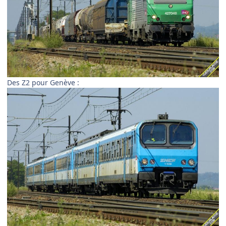
Des Z2 pour Genève :