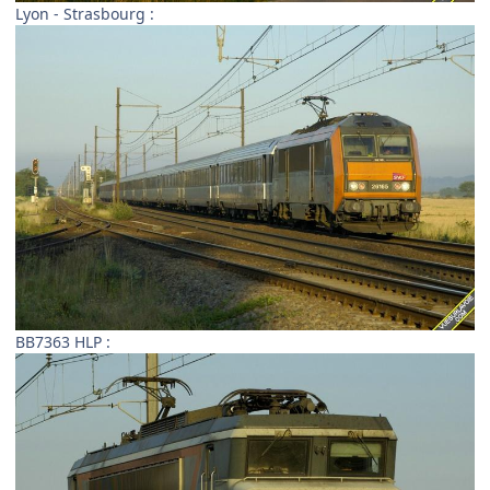
Lyon - Strasbourg :
BB7363 HLP :