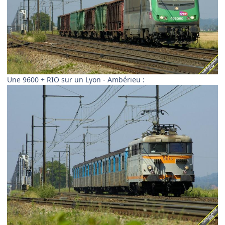
Une 9600 + RIO sur un Lyon - Ambérieu :