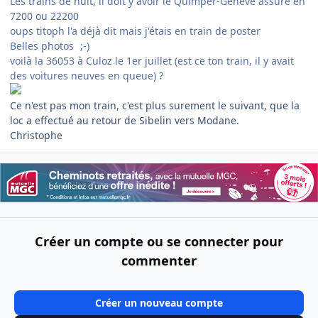
Les trains de nuit, il doit y avoir le Quimper-Genève assuré en
7200 ou 22200
oups titoph l'a déjà dit mais j'étais en train de poster
Belles photos
;-)
voilà la 36053 à Culoz le 1er juillet (est ce ton train, il y avait
des voitures neuves en queue) ?
Ce n'est pas mon train, c'est plus surement le suivant, que la
loc a effectué au retour de Sibelin vers Modane.
Christophe
Créer un compte ou se connecter pour
commenter
Créer un nouveau compte