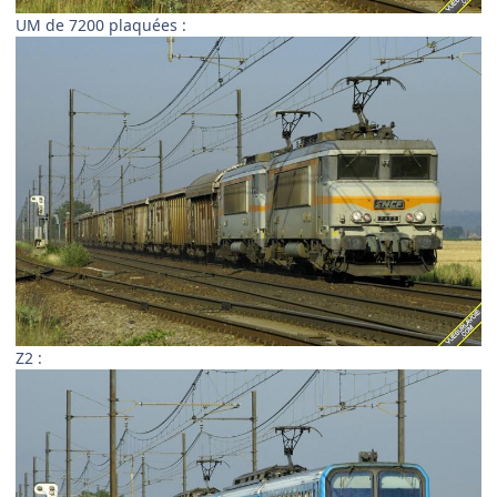
UM de 7200 plaquées :
Z2 :