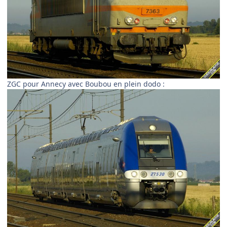
ZGC pour Annecy avec Boubou en plein dodo :