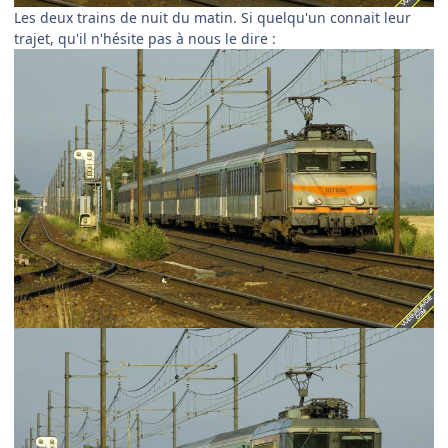
Les deux trains de nuit du matin. Si quelqu'un connait leur
trajet, qu'il n'hésite pas à nous le dire :