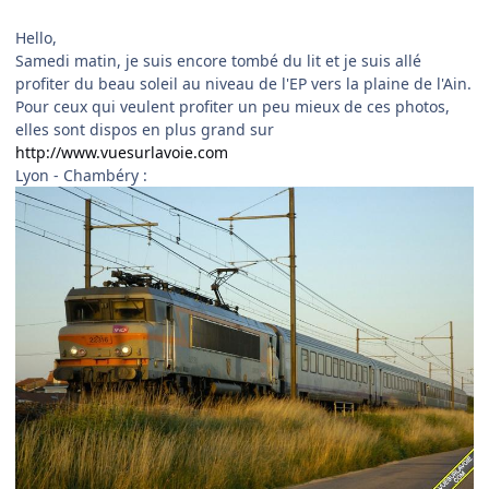
Hello,
Samedi matin, je suis encore tombé du lit et je suis allé
profiter du beau soleil au niveau de l'EP vers la plaine de l'Ain.
Pour ceux qui veulent profiter un peu mieux de ces photos,
elles sont dispos en plus grand sur
http://www.vuesurlavoie.com
Lyon - Chambéry :