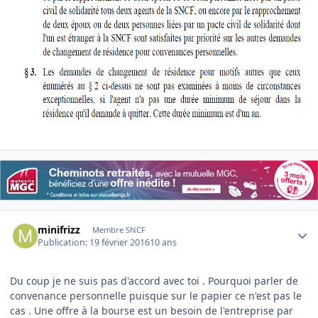
Author stats
minifrizz
Membre SNCF
Publication:
19 février 2016
10 ans
Du coup je ne suis pas d'accord avec toi . Pourquoi parler de
convenance personnelle puisque sur le papier ce n'est pas le
cas . Une offre à la bourse est un besoin de l'entreprise par