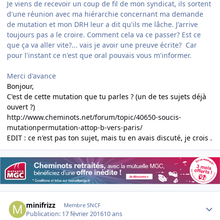
Je viens de recevoir un coup de fil de mon syndicat, ils sortent
d'une réunion avec ma hiérarchie concernant ma demande
de mutation et mon DRH leur a dit qu'ils me lâche. J'arrive
toujours pas a le croire. Comment cela va ce passer? Est ce
que ça va aller vite?... vais je avoir une preuve écrite? Car
pour l'instant ce n'est que oral pouvais vous m'informer.
Merci d'avance
Bonjour,
C'est de cette mutation que tu parles ? (un de tes sujets déjà
ouvert ?)
http://www.cheminots.net/forum/topic/40650-soucis-
mutationpermutation-attop-b-vers-paris/
EDIT : ce n'est pas ton sujet, mais tu en avais discuté, je crois .
Author stats
minifrizz
Membre SNCF
Publication:
17 février 2016
10 ans