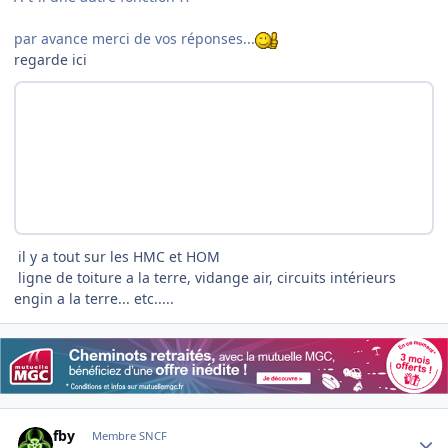
par avance merci de vos réponses...
regarde ici
il y a tout sur les HMC et HOM
ligne de toiture a la terre, vidange air, circuits intérieurs
engin a la terre... etc.....
Author stats
fby
Membre SNCF