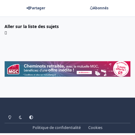
Partager
Abonnés
Aller sur la liste des sujets
Light Mode
Dark Mode
System Preference
Politique de confidentialité
Cookies
www.cheminots.net - Forum Libre depuis 2003