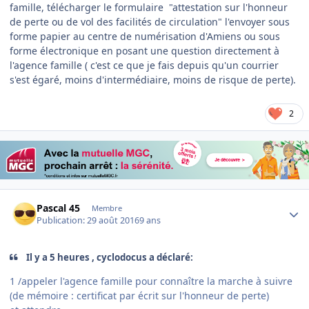
famille, télécharger le formulaire "attestation sur l'honneur
de perte ou de vol des facilités de circulation" l'envoyer sous
forme papier au centre de numérisation d'Amiens ou sous
forme électronique en posant une question directement à
l'agence famille ( c'est ce que je fais depuis qu'un courrier
s'est égaré, moins d'intermédiaire, moins de risque de perte).
2
Author stats
Pascal 45
Membre
Publication:
29 août 2016
9 ans
Il y a 5 heures , cyclodocus a déclaré:
1 /appeler l'agence famille pour connaître la marche à suivre
(de mémoire : certificat par écrit sur l'honneur de perte)