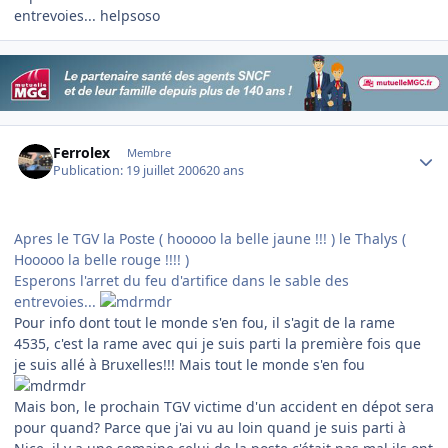
entrevoies... helpsoso
Author stats
Ferrolex
Membre
Publication:
19 juillet 2006
20 ans
Apres le TGV la Poste ( hooooo la belle jaune !!! ) le Thalys (
Hooooo la belle rouge !!!! )
Esperons l'arret du feu d'artifice dans le sable des
entrevoies...
Pour info dont tout le monde s'en fou, il s'agit de la rame
4535, c'est la rame avec qui je suis parti la première fois que
je suis allé à Bruxelles!!! Mais tout le monde s'en fou
Mais bon, le prochain TGV victime d'un accident en dépot sera
pour quand? Parce que j'ai vu au loin quand je suis parti à