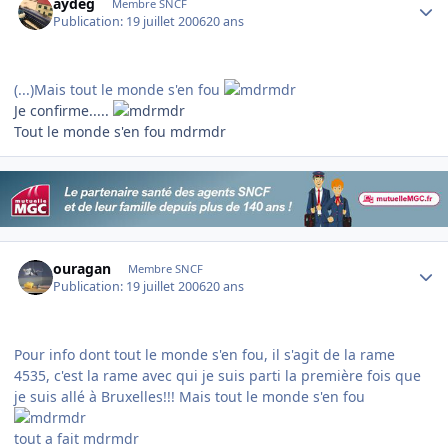
aydeg
Membre SNCF
Publication:
19 juillet 2006
20 ans
(...)Mais tout le monde s'en fou
Je confirme.....
Tout le monde s'en fou mdrmdr
Author stats
ouragan
Membre SNCF
Publication:
19 juillet 2006
20 ans
Pour info dont tout le monde s'en fou, il s'agit de la rame
4535, c'est la rame avec qui je suis parti la première fois que
je suis allé à Bruxelles!!! Mais tout le monde s'en fou
tout a fait mdrmdr