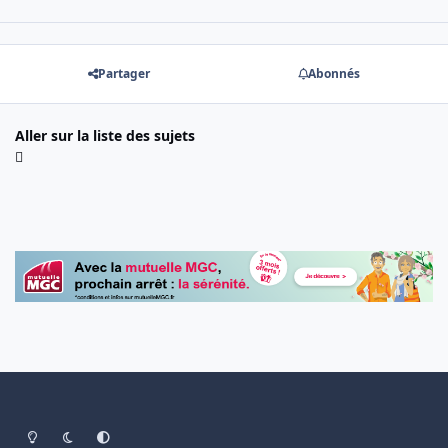
Partager
Abonnés
Aller sur la liste des sujets
Light Mode
Dark Mode
System Preference