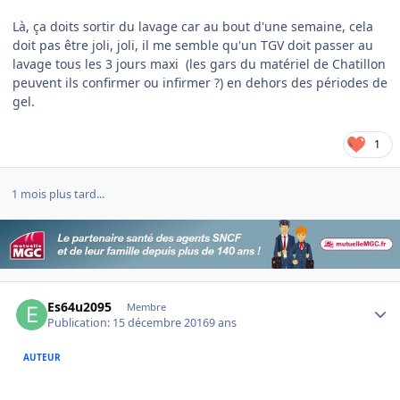
Là, ça doits sortir du lavage car au bout d'une semaine, cela
doit pas être joli, joli, il me semble qu'un TGV doit passer au
lavage tous les 3 jours maxi (les gars du matériel de Chatillon
peuvent ils confirmer ou infirmer ?) en dehors des périodes de
gel.
1
1 mois plus tard...
Author stats
Es64u2095
Membre
Publication:
15 décembre 2016
9 ans
AUTEUR