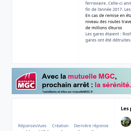
ferroviaire. Celle-ci an
fin de l’année 2017. Le
En cas de remise en éta
niveau des routes trave
de millions d’euros
Les gares étaient : Ros
gares ont été détruites.
Les 
Réponses
Vues
Création
Dernière réponse