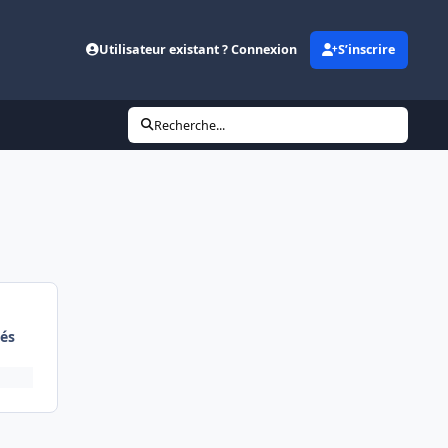
Utilisateur existant ? Connexion
S’inscrire
Recherche...
és