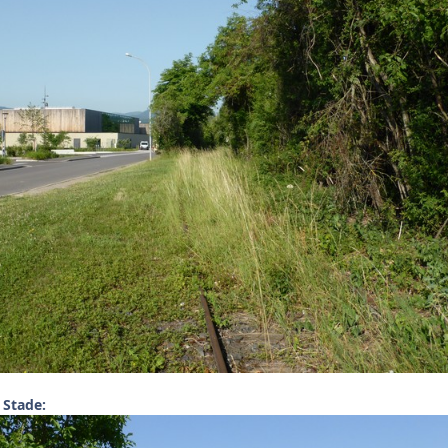
 Stade: