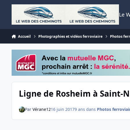
Aller au contenu
Le 
Accueil
Photographies et vidéos ferroviaire
Photos fer
Ligne de Rosheim à Saint-
Par
Vérane12
16 juin 2017
9 ans
dans
Photos ferroviai