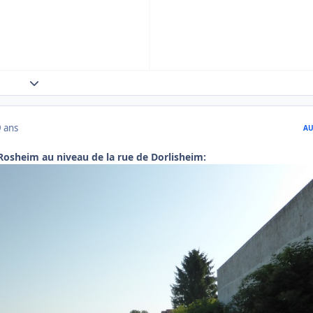
Expand topic overview
9 ans
AU
 Rosheim au niveau de la rue de Dorlisheim: