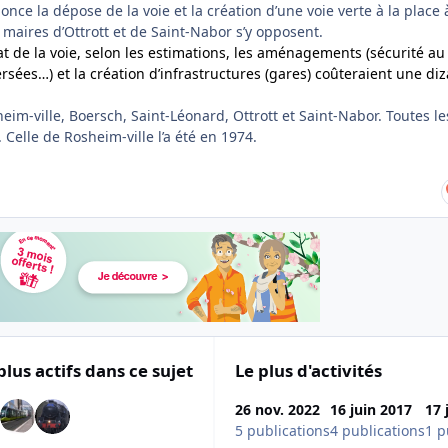
nonce la dépose de la voie et la création d’une voie verte à la place 
s maires d’Ottrott et de Saint-Nabor s’y opposent.
t de la voie, selon les estimations, les aménagements (sécurité au
rsées…) et la création d’infrastructures (gares) coûteraient une di
heim-ville, Boersch, Saint-Léonard, Ottrott et Saint-Nabor.
Toutes le
 Celle de Rosheim-ville l’a été en 1974.
plus actifs dans ce sujet
Le plus d'activités
26 nov. 2022
16 juin 2017
17 
5 publications
4 publications
1 p