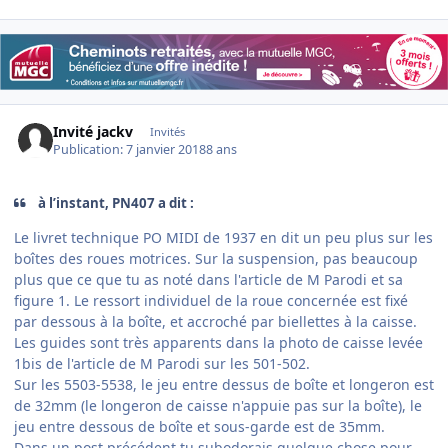
Invité jackv
Invités
Publication:
7 janvier 2018
8 ans
à l’instant, PN407 a dit :
Le livret technique PO MIDI de 1937 en dit un peu plus sur les
boîtes des roues motrices. Sur la suspension, pas beaucoup
plus que ce que tu as noté dans l'article de M Parodi et sa
figure 1. Le ressort individuel de la roue concernée est fixé
par dessous à la boîte, et accroché par biellettes à la caisse.
Les guides sont très apparents dans la photo de caisse levée
1bis de l'article de M Parodi sur les 501-502.
Sur les 5503-5538, le jeu entre dessus de boîte et longeron est
de 32mm (le longeron de caisse n'appuie pas sur la boîte), le
jeu entre dessous de boîte et sous-garde est de 35mm.
Dans un post précédent tu subodorais quelque chose pour