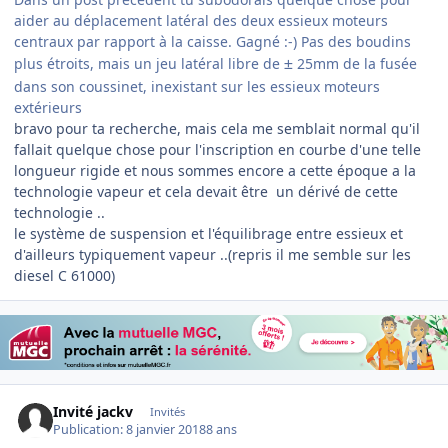
aider au déplacement latéral des deux essieux moteurs
centraux par rapport à la caisse. Gagné :-) Pas des boudins
plus étroits, mais un jeu latéral libre de
25mm de la fusée
±
dans son coussinet, inexistant sur les essieux moteurs
extérieurs
bravo pour ta recherche, mais cela me semblait normal qu'il
fallait quelque chose pour l'inscription en courbe d'une telle
longueur rigide et nous sommes encore a cette époque a la
technologie vapeur et cela devait être un dérivé de cette
technologie ..
le système de suspension et l'équilibrage entre essieux et
d'ailleurs typiquement vapeur ..(repris il me semble sur les
diesel C 61000)
Invité jackv
Invités
Publication:
8 janvier 2018
8 ans