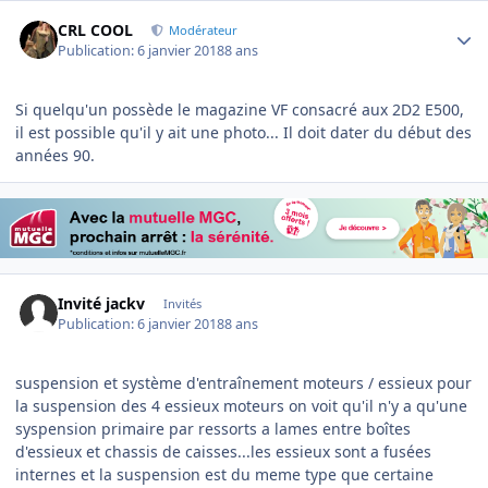
Author stats
CRL COOL
Modérateur
Publication:
6 janvier 2018
8 ans
Si quelqu'un possède le magazine VF consacré aux 2D2 E500,
il est possible qu'il y ait une photo... Il doit dater du début des
années 90.
Invité jackv
Invités
Publication:
6 janvier 2018
8 ans
suspension et système d'entraînement moteurs / essieux pour
la suspension des 4 essieux moteurs on voit qu'il n'y a qu'une
syspension primaire par ressorts a lames entre boîtes
d'essieux et chassis de caisses...les essieux sont a fusées
internes et la suspension est du meme type que certaine