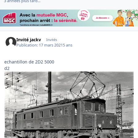
3 années plus tard...
Invité jackv
Invités
Publication:
17 mars 2021
5 ans
echantillon de 2D2 5000
d2