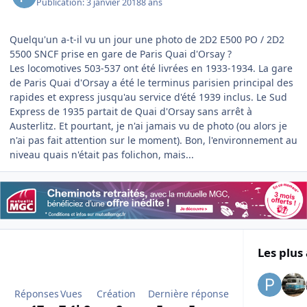
Publication:
3 janvier 2018
8 ans
Quelqu'un a-t-il vu un jour une photo de 2D2 E500 PO / 2D2
5500 SNCF prise en gare de Paris Quai d'Orsay ?
Les locomotives 503-537 ont été livrées en 1933-1934. La gare
de Paris Quai d'Orsay a été le terminus parisien principal des
rapides et express jusqu'au service d'été 1939 inclus. Le Sud
Express de 1935 partait de Quai d'Orsay sans arrêt à
Austerlitz. Et pourtant, je n'ai jamais vu de photo (ou alors je
n'ai pas fait attention sur le moment). Bon, l'environnement au
niveau quais n'était pas folichon, mais...
Les plus 
Réponses
Vues
Création
Dernière réponse