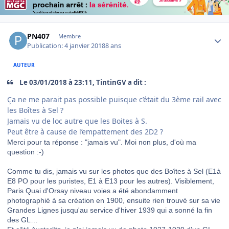
Author stats
PN407
Membre
Publication:
4 janvier 2018
8 ans
AUTEUR
Le 03/01/2018 à 23:11, TintinGV a dit :
Ça ne me parait pas possible puisque c’était du 3ème rail avec
les Boîtes à Sel ?
Jamais vu de loc autre que les Boites à S.
Peut être à cause de l’empattement des 2D2 ?
Merci pour ta réponse : "jamais vu". Moi non plus, d'où ma
question :-)
Comme tu dis, jamais vu sur les photos que des Boîtes à Sel (E1à
E8 PO pour les puristes, E1 à E13 pour les autres). Visiblement,
Paris Quai d'Orsay niveau voies a été abondamment
photographié à sa création en 1900, ensuite rien trouvé sur sa vie
Grandes Lignes jusqu'au service d'hiver 1939 qui a sonné la fin
des GL…