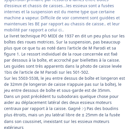
d'essieux et chassis de caisses...les essieux sont a fusées
internes et la suspension est du meme type que certaine
machine a vapeur. Difficile de voir comment sont guidées et
maintenues les BE par rapport au chassis de caisse.. et leur
mobilité par rapport a celui ci..
Le livret technique PO MIDI de 1937 en dit un peu plus sur les
boîtes des roues motrices. Sur la suspension, pas beaucoup
plus que ce que tu as noté dans l'article de M Parodi et sa
figure 1. Le ressort individuel de la roue concernée est fixé
par dessous à la boîte, et accroché par biellettes à la caisse.
Les guides sont très apparents dans la photo de caisse levée
1bis de l'article de M Parodi sur les 501-502.
Sur les 5503-5538, le jeu entre dessus de boîte et longeron est
de 32mm (le longeron de caisse n'appuie pas sur la boîte), le
jeu entre dessous de boîte et sous-garde est de 35mm.
Dans un post précédent tu subodorais quelque chose pour
aider au déplacement latéral des deux essieux moteurs
centraux par rapport à la caisse. Gagné :-) Pas des boudins
plus étroits, mais un jeu latéral libre de
25mm de la fusée
±
dans son coussinet, inexistant sur les essieux moteurs
extérieurs