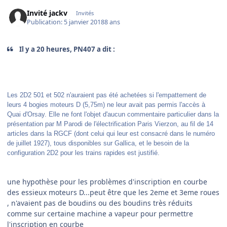
Invité jackv
Invités
Publication:
5 janvier 2018
8 ans
Il y a 20 heures, PN407 a dit :
Les 2D2 501 et 502 n'auraient pas été achetées si l'empattement de
leurs 4 bogies moteurs D (5,75m) ne leur avait pas permis l'accès à
Quai d'Orsay. Elle ne font l'objet d'aucun commentaire particulier dans la
présentation par M Parodi de l'électrification Paris Vierzon, au fil de 14
articles dans la RGCF (dont celui qui leur est consacré dans le numéro
de juillet 1927), tous disponibles sur Gallica, et le besoin de la
configuration 2D2 pour les trains rapides est justifié.
une hypothèse pour les problèmes d'inscription en courbe
des essieux moteurs D...peut être que les 2eme et 3eme roues
, n'avaient pas de boudins ou des boudins très réduits
comme sur certaine machine a vapeur pour permettre
l'inscription en courbe