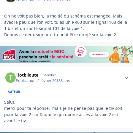
On ne voit pas bien, la moitié du schéma est mangée. Mais
avec le peu que l'on voit, tu as un RR60 sur le signal 103 de la
1 bis et un sur le signal 101 de la voie 1.
Depuis ce deux signaux, tu peut être dirigé sur la voie 2.
Author stats
Tiotbiloute
Membre
Publication:
2 février 2018
8 ans
AUTEUR
Salut,
merci pour ta réponse, mais je ne pense pas que le tiv soit
pour la voie 2 car l’aiguille qui donne accès à la voie 2 est
avant le tiv.