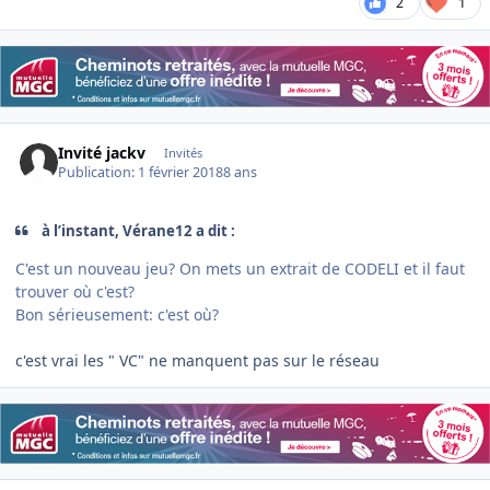
2
1
Invité jackv
Invités
Publication:
1 février 2018
8 ans
à l’instant, Vérane12 a dit :
C'est un nouveau jeu? On mets un extrait de CODELI et il faut
trouver où c'est?
Bon sérieusement: c'est où?
c'est vrai les " VC" ne manquent pas sur le réseau