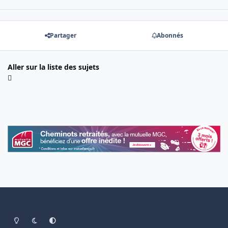
Partager
Abonnés
Aller sur la liste des sujets
Light Mode
Dark Mode
System Preference