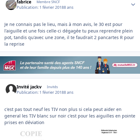
fabrice
Membre SNCF
Publication:
1 février 2018
8 ans
Je ne connais pas le lieu, mais à mon avis, le 30 est pour
l'aiguille et une fois celle-ci dégagée tu peux reprendre plein
pot, tandis qu'avec une zone, il te faudrait 2 pancartes R pour
la reprise
Invité jackv
Invités
Publication:
1 février 2018
8 ans
c'est pas tout neuf les TIV non plus si cela peut aider en
general les TIV blanc sur noir c'est pour les aiguilles en pointe
prises en déviation