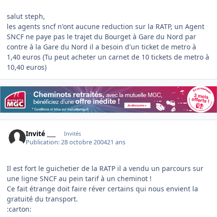
salut steph,
les agents sncf n'ont aucune reduction sur la RATP, un Agent
SNCF ne paye pas le trajet du Bourget à Gare du Nord par
contre à la Gare du Nord il a besoin d'un ticket de metro à
1,40 euros (Tu peut acheter un carnet de 10 tickets de metro à
10,40 euros)
Invité ___
Invités
Publication:
28 octobre 2004
21 ans
Il est fort le guichetier de la RATP il a vendu un parcours sur
une ligne SNCF au pein tarif à un cheminot !
Ce fait étrange doit faire réver certains qui nous envient la
gratuité du transport.
:carton: