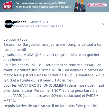
Author stats
polonez
Membre SNCF
Publication:
29 octobre 2004
21 ans
bonjour a tous
Excuse moi Gargouille mais je n'ai rien compris de tout a ton
raisonement!!
Je suis sous MOSAIQUE et voici ce qu'on delivre au guichet
aux cheminots :
Pour les agents SNCF qui souhaitent se rendre sur PARIS en
ayant la gratuité sur le reseaux SNCF on delivre un carnet de
metro RATP (10.50 euros le carnet de 10, plus avantageux que
le ticket à l'unité qui est vendu 1.40 euros).
pour les AYANT DROITS (UNIQUEMENT) dans mosaique il faut
aller dans la case "Personnel SNCF" et la tu peux faire un
billet PARIS (sans metro avec 90% de reduction) et PARIS +
METRO.
Depuis l'arrivé de MOSAIQUE il ne faut plus faire pour les