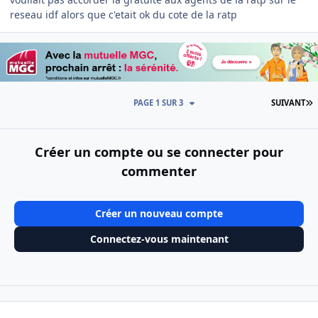
reseau idf alors que c'etait ok du cote de la ratp
D
PAGE 1 SUR 3
SUIVANT
Créer un compte ou se connecter pour
commenter
Créer un nouveau compte
Connectez-vous maintenant