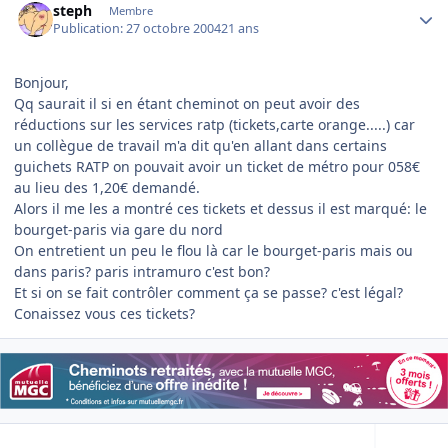
steph
Membre
Publication:
27 octobre 2004
21 ans
Bonjour,
Qq saurait il si en étant cheminot on peut avoir des
réductions sur les services ratp (tickets,carte orange.....) car
un collègue de travail m'a dit qu'en allant dans certains
guichets RATP on pouvait avoir un ticket de métro pour 058€
au lieu des 1,20€ demandé.
Alors il me les a montré ces tickets et dessus il est marqué: le
bourget-paris via gare du nord
On entretient un peu le flou là car le bourget-paris mais ou
dans paris? paris intramuro c'est bon?
Et si on se fait contrôler comment ça se passe? c'est légal?
Conaissez vous ces tickets?