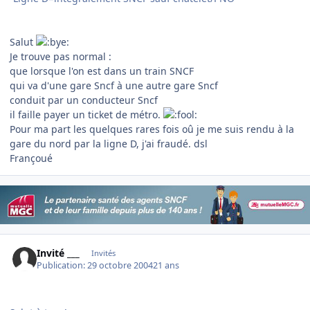
Salut
Je trouve pas normal :
que lorsque l'on est dans un train SNCF
qui va d'une gare Sncf à une autre gare Sncf
conduit par un conducteur Sncf
il faille payer un ticket de métro.
Pour ma part les quelques rares fois oû je me suis rendu à la
gare du nord par la ligne D, j'ai fraudé. dsl
Françoué
Invité ___
Invités
Publication:
29 octobre 2004
21 ans