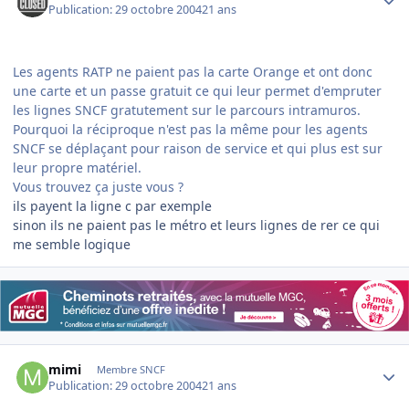
Publication:
29 octobre 2004
21 ans
Les agents RATP ne paient pas la carte Orange et ont donc
une carte et un passe gratuit ce qui leur permet d'empruter
les lignes SNCF gratutement sur le parcours intramuros.
Pourquoi la réciproque n'est pas la même pour les agents
SNCF se déplaçant pour raison de service et qui plus est sur
leur propre matériel.
Vous trouvez ça juste vous ?
ils payent la ligne c par exemple
sinon ils ne paient pas le métro et leurs lignes de rer ce qui
me semble logique
Author stats
mimi
Membre SNCF
Publication:
29 octobre 2004
21 ans