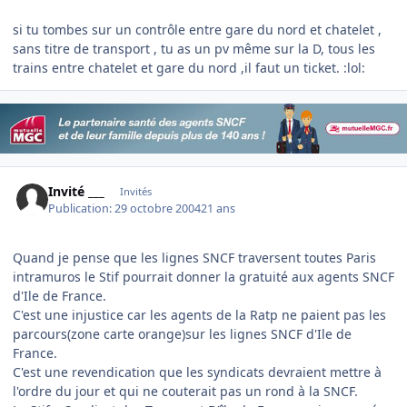
si tu tombes sur un contrôle entre gare du nord et chatelet ,
sans titre de transport , tu as un pv même sur la D, tous les
trains entre chatelet et gare du nord ,il faut un ticket. :lol:
Invité ___
Invités
Publication:
29 octobre 2004
21 ans
Quand je pense que les lignes SNCF traversent toutes Paris
intramuros le Stif pourrait donner la gratuité aux agents SNCF
d'Ile de France.
C'est une injustice car les agents de la Ratp ne paient pas les
parcours(zone carte orange)sur les lignes SNCF d'Ile de
France.
C'est une revendication que les syndicats devraient mettre à
l'ordre du jour et qui ne couterait pas un rond à la SNCF.