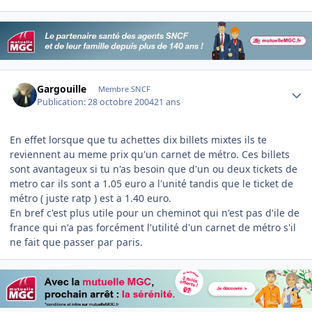
Author stats
Gargouille
Membre SNCF
Publication:
28 octobre 2004
21 ans
En effet lorsque que tu achettes dix billets mixtes ils te
reviennent au meme prix qu'un carnet de métro. Ces billets
sont avantageux si tu n'as besoin que d'un ou deux tickets de
metro car ils sont a 1.05 euro a l'unité tandis que le ticket de
métro ( juste ratp ) est a 1.40 euro.
En bref c'est plus utile pour un cheminot qui n'est pas d'ile de
france qui n'a pas forcément l'utilité d'un carnet de métro s'il
ne fait que passer par paris.