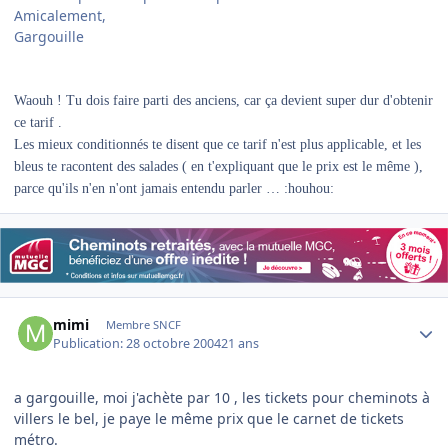
Amicalement,
Gargouille
Waouh ! Tu dois faire parti des anciens, car ça devient super dur d'obtenir
ce tarif .
Les mieux conditionnés te disent que ce tarif n'est plus applicable, et les
bleus te racontent des salades ( en t'expliquant que le prix est le même ),
parce qu'ils n'en n'ont jamais entendu parler … :houhou:
Author stats
mimi
Membre SNCF
Publication:
28 octobre 2004
21 ans
a gargouille, moi j'achète par 10 , les tickets pour cheminots à
villers le bel, je paye le même prix que le carnet de tickets
métro.