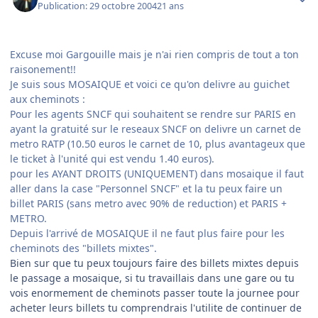
Publication:
29 octobre 2004
21 ans
Excuse moi Gargouille mais je n'ai rien compris de tout a ton
raisonement!!
Je suis sous MOSAIQUE et voici ce qu'on delivre au guichet
aux cheminots :
Pour les agents SNCF qui souhaitent se rendre sur PARIS en
ayant la gratuité sur le reseaux SNCF on delivre un carnet de
metro RATP (10.50 euros le carnet de 10, plus avantageux que
le ticket à l'unité qui est vendu 1.40 euros).
pour les AYANT DROITS (UNIQUEMENT) dans mosaique il faut
aller dans la case "Personnel SNCF" et la tu peux faire un
billet PARIS (sans metro avec 90% de reduction) et PARIS +
METRO.
Depuis l'arrivé de MOSAIQUE il ne faut plus faire pour les
cheminots des "billets mixtes".
Bien sur que tu peux toujours faire des billets mixtes depuis
le passage a mosaique, si tu travaillais dans une gare ou tu
vois enormement de cheminots passer toute la journee pour
acheter leurs billets tu comprendrais l'utilite de continuer de