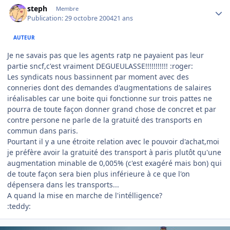
steph
Membre
Publication:
29 octobre 2004
21 ans
AUTEUR
Je ne savais pas que les agents ratp ne payaient pas leur
partie sncf,c'est vraiment DEGUEULASSE!!!!!!!!!!! :roger:
Les syndicats nous bassinnent par moment avec des
conneries dont des demandes d'augmentations de salaires
iréalisables car une boite qui fonctionne sur trois pattes ne
pourra de toute façon donner grand chose de concret et par
contre persone ne parle de la gratuité des transports en
commun dans paris.
Pourtant il y a une étroite relation avec le pouvoir d'achat,moi
je préfère avoir la gratuité des transport à paris plutôt qu'une
augmentation minable de 0,005% (c'est exagéré mais bon) qui
de toute façon sera bien plus inférieure à ce que l'on
dépensera dans les transports...
A quand la mise en marche de l'intélligence?
:teddy: