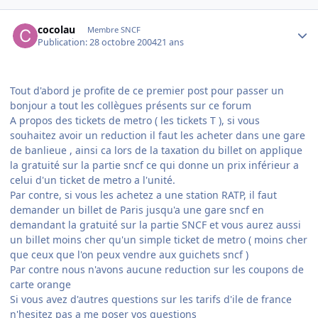
Author stats
cocolau
Membre SNCF
Publication:
28 octobre 2004
21 ans
Tout d'abord je profite de ce premier post pour passer un
bonjour a tout les collègues présents sur ce forum
A propos des tickets de metro ( les tickets T ), si vous
souhaitez avoir un reduction il faut les acheter dans une gare
de banlieue , ainsi ca lors de la taxation du billet on applique
la gratuité sur la partie sncf ce qui donne un prix inférieur a
celui d'un ticket de metro a l'unité.
Par contre, si vous les achetez a une station RATP, il faut
demander un billet de Paris jusqu'a une gare sncf en
demandant la gratuité sur la partie SNCF et vous aurez aussi
un billet moins cher qu'un simple ticket de metro ( moins cher
que ceux que l'on peux vendre aux guichets sncf )
Par contre nous n'avons aucune reduction sur les coupons de
carte orange
Si vous avez d'autres questions sur les tarifs d'ile de france
n'hesitez pas a me poser vos questions