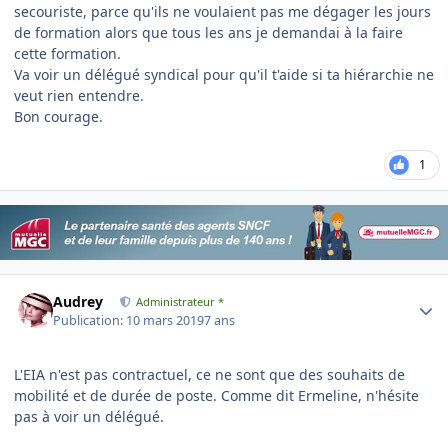
secouriste, parce qu'ils ne voulaient pas me dégager les jours
de formation alors que tous les ans je demandai à la faire
cette formation.
Va voir un délégué syndical pour qu'il t'aide si ta hiérarchie ne
veut rien entendre.
Bon courage.
1
Author stats
Audrey
Administrateur *
Publication:
10 mars 2019
7 ans
L'EIA n'est pas contractuel, ce ne sont que des souhaits de
mobilité et de durée de poste. Comme dit Ermeline, n'hésite
pas à voir un délégué.