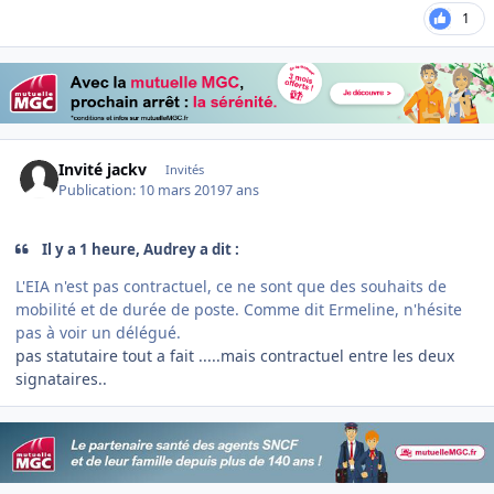
1
Invité jackv
Invités
Publication:
10 mars 2019
7 ans
Il y a 1 heure, Audrey a dit :
L'EIA n'est pas contractuel, ce ne sont que des souhaits de
mobilité et de durée de poste. Comme dit Ermeline, n'hésite
pas à voir un délégué.
pas statutaire tout a fait .....mais contractuel entre les deux
signataires..