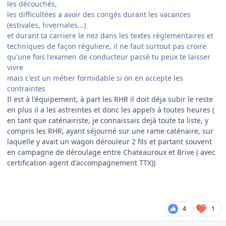
les découchés,
les difficultées a avoir des congés durant les vacances
(estivales, hivernales...)
et durant ta carriere le nez dans les textes règlementaires et
techniques de façon réguliere, il ne faut surtout pas croire
qu'une fois l'examen de conducteur passé tu peux te laisser
vivre
mais c'est un métier formidable si on en accepte les
contraintes
Il est à l'équipement, à part les RHR il doit déja subir le reste
en plus il a les astreintes et donc les appels à toutes heures (
en tant que caténairiste, je connaissais dejà toute ta liste, y
compris les RHR, ayant séjourné sur une rame caténaire, sur
laquelle y avait un wagon dérouleur 2 fils et partant souvent
en campagne de déroulage entre Chateauroux et Brive ( avec
certification agent d'accompagnement TTX))
4
1