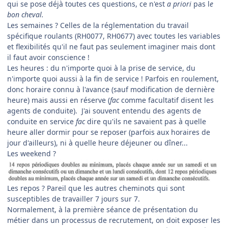
qui se pose déjà toutes ces questions, ce n'est
a priori
pas l
e
bon cheval.
Les semaines ? Celles de la réglementation du travail
spécifique roulants (RH0077, RH0677) avec toutes les variables
et flexibilités qu'il ne faut pas seulement imaginer mais dont
il faut avoir conscience !
Les heures : du n'importe quoi à la prise de service, du
n'importe quoi aussi à la fin de service ! Parfois en roulement,
donc horaire connu à l'avance (sauf modification de dernière
heure) mais aussi en réserve (
fac
comme facultatif disent les
agents de conduite). J'ai souvent entendu des agents de
conduite en service
fac
dire qu'ils ne savaient pas à quelle
heure aller dormir pour se reposer (parfois aux horaires de
jour d'ailleurs), ni à quelle heure déjeuner ou dîner...
Les weekend ?
Les repos ? Pareil que les autres cheminots qui sont
susceptibles de travailler 7 jours sur 7.
Normalement, à la première séance de présentation du
métier dans un processus de recrutement, on doit exposer les