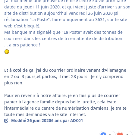
J'ai moi même une preuve de remise Lettre Suivie prioritaire
datée du jeudi 11 juin 2020, et qui vient juste d'arriver sur son
site de distribution aujourd'hui vendredi 26 juin 2020 (si
réclamation "La Poste", faire uniquement au 3631, sur le site
web c'est bloqué).
Ma banque m'a signalé que "La Poste" avait des tonnes de
courriers dans les centres de tri en attente de distribution.
... alors patience !
Et à coté de ça, j'ai du courrier ordinaire venant d’Allemagne
en 2 ou 3 jours,et parfois, il met 28 jours. Je n'y comprend
plus rien.
Pour en revenir à notre affaire, je en fais plus de courrier
papier à l'agence famille depuis belle lurette, cela évite
l’intermédiaire du centre de numérisation d’Amiens, je traite
toute mes demandes via le site Internet.
Modifié
26 juin 2020
6 ans
par ADC01