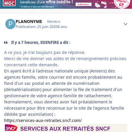
Author stats
PLANONYME
Membre
Publication:
25 juin 2020
6 ans
Il y a 7 heures, EDENFIRE a dit :
A ce jour, je n'ai toujours pas de réponse.
Merci de me donner vos aides et de renseignements précises
concernant cette demande.
En ayant écrit à l'adresse nationale unique (Amiens) des
agences famille, votre courrier est encore probablement au
fond d'un sac postal en attente de numérisation
(dématérialisation) pour alimenter la file de traitement d'un
gestionnaire de votre agence famille de rattachement.
Normalement, vous devriez avoir fait préalablement le
nécessaire pour être reconnue sur le site de l'agence famille
dédiée (par assimilation)
:
https://services-aux-retraites.sncf.com/