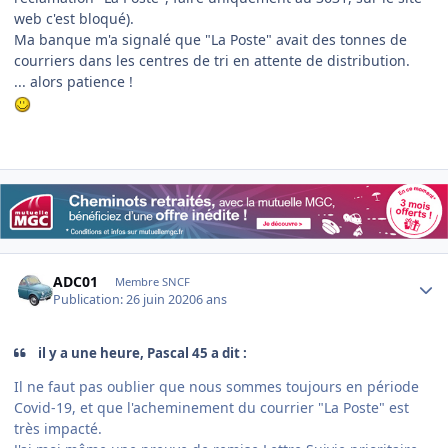
web c'est bloqué).
Ma banque m'a signalé que "La Poste" avait des tonnes de
courriers dans les centres de tri en attente de distribution.
... alors patience !
Author stats
ADC01
Membre SNCF
Publication:
26 juin 2020
6 ans
il y a une heure, Pascal 45 a dit :
Il ne faut pas oublier que nous sommes toujours en période
Covid-19, et que l'acheminement du courrier "La Poste" est
très impacté.