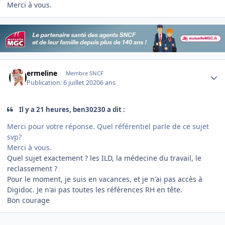
Merci à vous.
Author stats
ermeline
Membre SNCF
Publication:
6 juillet 2020
6 ans
Il y a 21 heures, ben30230 a dit :
Merci pour votre réponse. Quel référentiel parle de ce sujet
svp?
Merci à vous.
Quel sujet exactement ? les ILD, la médecine du travail, le
reclassement ?
Pour le moment, je suis en vacances, et je n'ai pas accès à
Digidoc. Je n'ai pas toutes les références RH en tête.
Bon courage