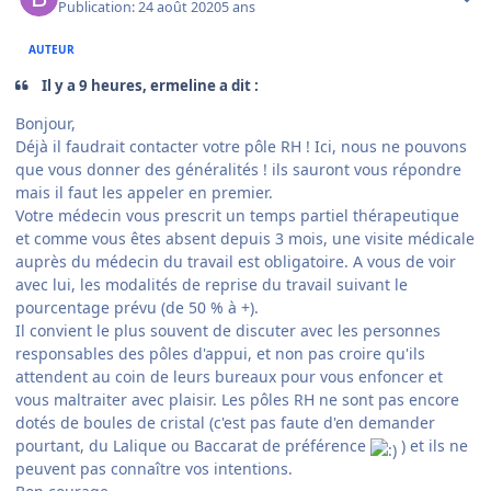
Publication:
24 août 2020
5 ans
AUTEUR
Il y a 9 heures, ermeline a dit :
Bonjour,
Déjà il faudrait contacter votre pôle RH ! Ici, nous ne pouvons
que vous donner des généralités ! ils sauront vous répondre
mais il faut les appeler en premier.
Votre médecin vous prescrit un temps partiel thérapeutique
et comme vous êtes absent depuis 3 mois, une visite médicale
auprès du médecin du travail est obligatoire. A vous de voir
avec lui, les modalités de reprise du travail suivant le
pourcentage prévu (de 50 % à +).
Il convient le plus souvent de discuter avec les personnes
responsables des pôles d'appui, et non pas croire qu'ils
attendent au coin de leurs bureaux pour vous enfoncer et
vous maltraiter avec plaisir. Les pôles RH ne sont pas encore
dotés de boules de cristal (c'est pas faute d'en demander
pourtant, du Lalique ou Baccarat de préférence
) et ils ne
peuvent pas connaître vos intentions.