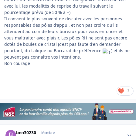
avec lui, les modalités de reprise du travail suivant le
pourcentage prévu (de 50 % à +).
Il convient le plus souvent de discuter avec les personnes
responsables des pôles d'appui, et non pas croire qu'ils
attendent au coin de leurs bureaux pour vous enfoncer et
vous maltraiter avec plaisir. Les pôles RH ne sont pas encore
dotés de boules de cristal (c'est pas faute d'en demander
pourtant, du Lalique ou Baccarat de préférence
) et ils ne
peuvent pas connaître vos intentions.
Bon courage
2
Author stats
ben30230
Membre