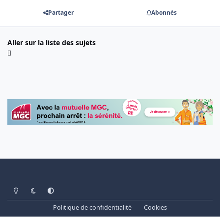
Partager
Abonnés
Aller sur la liste des sujets
Light Mode
Dark Mode
System Preference
Politique de confidentialité
Cookies
www.cheminots.net - Forum Libre depuis 2003