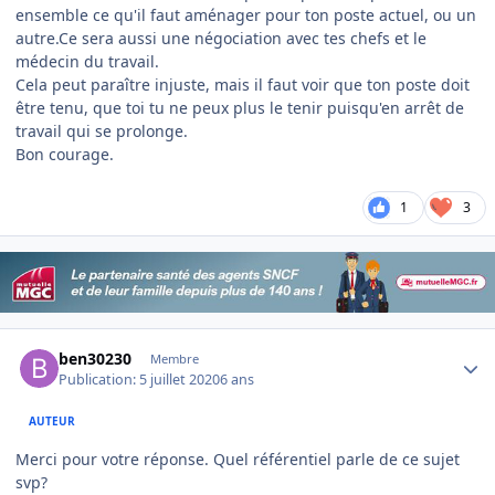
ensemble ce qu'il faut aménager pour ton poste actuel, ou un
autre.Ce sera aussi une négociation avec tes chefs et le
médecin du travail.
Cela peut paraître injuste, mais il faut voir que ton poste doit
être tenu, que toi tu ne peux plus le tenir puisqu'en arrêt de
travail qui se prolonge.
Bon courage.
1
3
Author stats
ben30230
Membre
Publication:
5 juillet 2020
6 ans
AUTEUR
Merci pour votre réponse. Quel référentiel parle de ce sujet
svp?