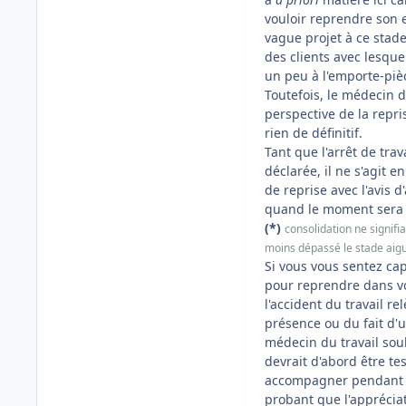
vouloir reprendre son em
vague projet à ce stad
des clients avec lesquel
un peu à l'emporte-piè
Toutefois, le médecin d
perspective de la repr
rien de définitif.
Tant que l'arrêt de tra
déclarée, il ne s'agit e
de reprise avec l'avis 
quand le moment sera
(*)
consolidation ne signif
moins dépassé le stade aigu
Si vous vous sentez capa
pour reprendre dans vot
l'accident du travail 
présence ou du fait d'un
médecin du travail souh
devrait d'abord être tes
accompagner pendant un
probant que l'appréciat