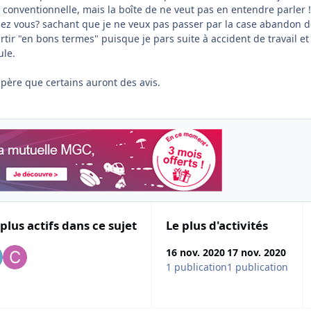
onventionnelle, mais la boîte de ne veut pas en entendre parler 
iez vous? sachant que je ne veux pas passer par la case abandon 
artir "en bons termes" puisque je pars suite à accident de travail et
ule.
espère que certains auront des avis.
 plus actifs dans ce sujet
Le plus d'activités
16 nov. 2020
17 nov. 2020
1 publication
1 publication