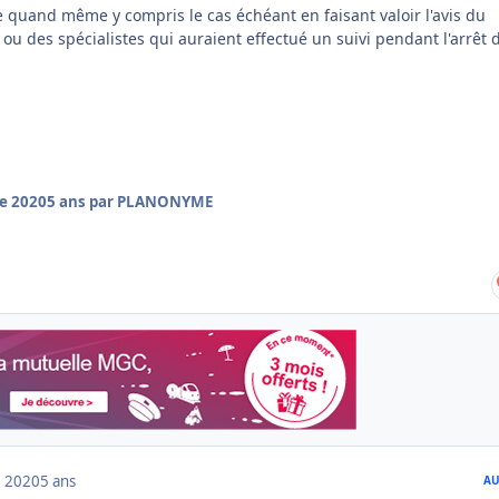
e quand même y compris le cas échéant en faisant valoir l'avis du
ou des spécialistes qui auraient effectué un suivi pendant l'arrêt 
e 2020
5 ans
par PLANONYME
 2020
5 ans
AU