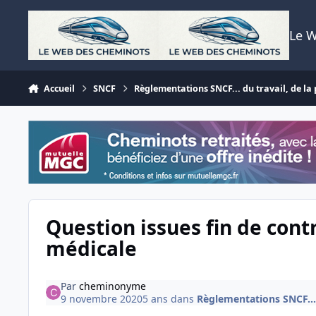
Aller au contenu
Le 
Accueil
SNCF
Règlementations SNCF... du travail, de la p
Question issues fin de cont
médicale
Par
cheminonyme
9 novembre 2020
5 ans
dans
Règlementations SNCF... d