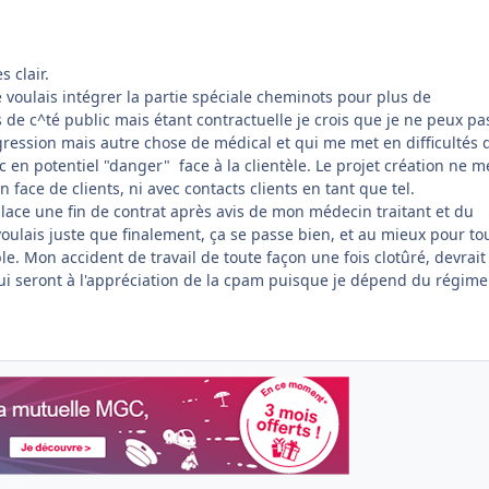
s clair.
Je voulais intégrer la partie spéciale cheminots pour plus de
s de c^té public mais étant contractuelle je crois que je ne peux pa
agression mais autre chose de médical et qui me met en difficultés 
en potentiel "danger" face à la clientèle. Le projet création ne m
 face de clients, ni avec contacts clients en tant que tel.
lace une fin de contrat après avis de mon médecin traitant et du
voulais juste que finalement, ça se passe bien, et au mieux pour to
ble. Mon accident de travail de toute façon une fois clotûré, devrait
qui seront à l'appréciation de la cpam puisque je dépend du régime