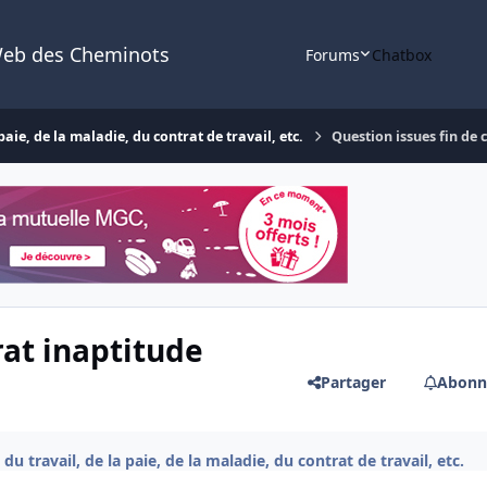
Web des Cheminots
Forums
Chatbox
aie, de la maladie, du contrat de travail, etc.
Question issues fin de
rat inaptitude
Partager
Abonn
u travail, de la paie, de la maladie, du contrat de travail, etc.