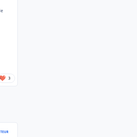
de
3
TEUR