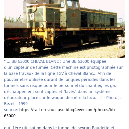
" ... BB 63000 CHEVAL BLANC
:
Une BB 63000 équipée
d'un capteur de fumée. Cette machine est photographiée sur
la base travaux de la ligne TGV à Cheval Blanc... Afin de
pouvoir être utilisée durant de longues périodes dans les
tunnels sans risque pour le personnel du chantier, les gaz
d'échappement sont captés et "lavés" dans un système
d'épurateur placé sur le wagon derrière la loco. ..." - Photo JL
Bezet - 1999 -
source:
https://rail-en-vaucluse.blog4ever.com/photos/bb-
63000
oui 1ére utilisation dans le tunnel de sevran Baudotte et