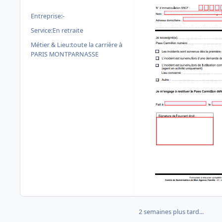
Entreprise:
-
Service:
En retraite
Métier & Lieu:
toute la carrière à
PARIS MONTPARNASSE
2 semaines plus tard...