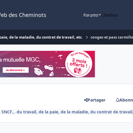
Web des Cheminots
Forums
Chatbox
aie, de la maladie, du contrat de travail, etc.
conges et pass carmill
Partager
Abonn
NCF... du travail, de la paie, de la maladie, du contrat de travail,