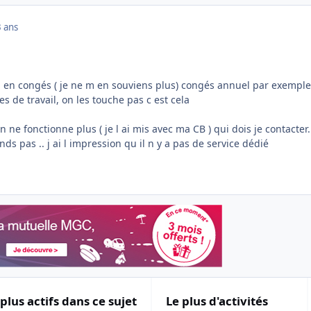
3 ans
on en congés ( je ne m en souviens plus) congés annuel par exemple
s de travail, on les touche pas c est cela
ne fonctionne plus ( je l ai mis avec ma CB ) qui dois je contacter..
ds pas .. j ai l impression qu il n y a pas de service dédié
 plus actifs dans ce sujet
Le plus d'activités