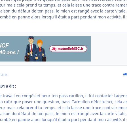
eur mais cela prend tu temps. et cela laisse une trace contraireme
 raison du défaut de ton pass, le mien est rangé avec la carte vital
tombé en panne alors lorsqu'il était a part pendant mon activité, il 
3 ans
AU
01 a dit :
 travail en congés et pour ton pass carillon, il fut contacter l'agen
s la rubrique poser une question, pass Carmillon défectueux, cela ar
eur mais cela prend tu temps. et cela laisse une trace contraireme
 raison du défaut de ton pass, le mien est rangé avec la carte vital
tombé en panne alors lorsqu'il était a part pendant mon activité, il 