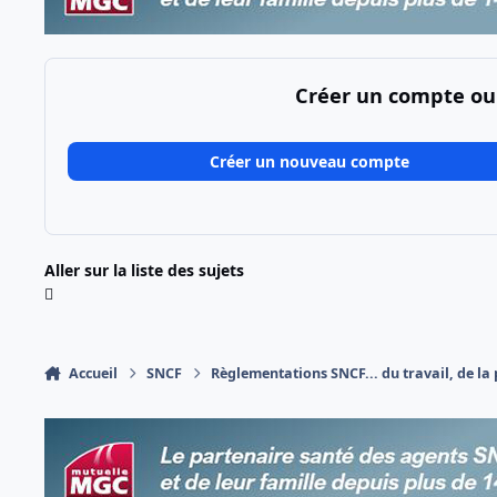
Créer un compte ou
Créer un nouveau compte
Aller sur la liste des sujets
Accueil
SNCF
Règlementations SNCF... du travail, de la p