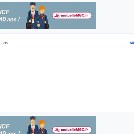
3 ans
AU