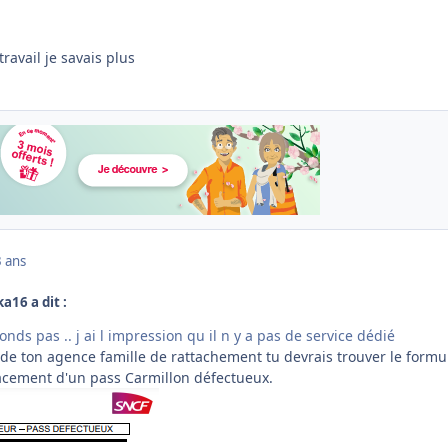
ravail je savais plus
3 ans
a16 a dit :
nds pas .. j ai l impression qu il n y a pas de service dédié
 de ton agence famille de rattachement tu devrais trouver le formu
ement d'un pass Carmillon défectueux.