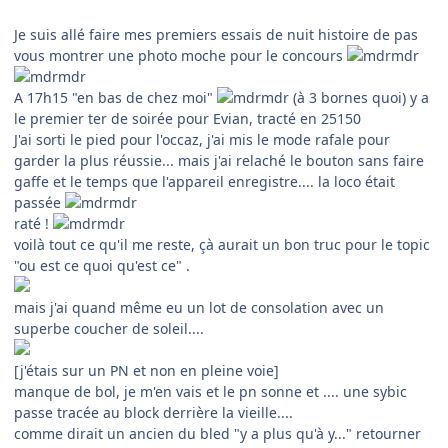
Je suis allé faire mes premiers essais de nuit histoire de pas
vous montrer une photo moche pour le concours
A 17h15 "en bas de chez moi"
(à 3 bornes quoi) y a
le premier ter de soirée pour Evian, tracté en 25150
J'ai sorti le pied pour l'occaz, j'ai mis le mode rafale pour
garder la plus réussie... mais j'ai relaché le bouton sans faire
gaffe et le temps que l'appareil enregistre.... la loco était
passée
raté !
voilà tout ce qu'il me reste, çà aurait un bon truc pour le topic
"ou est ce quoi qu'est ce" .
mais j'ai quand même eu un lot de consolation avec un
superbe coucher de soleil....
[j'étais sur un PN et non en pleine voie]
manque de bol, je m'en vais et le pn sonne et .... une sybic
passe tracée au block derrière la vieille....
comme dirait un ancien du bled "y a plus qu'à y..." retourner