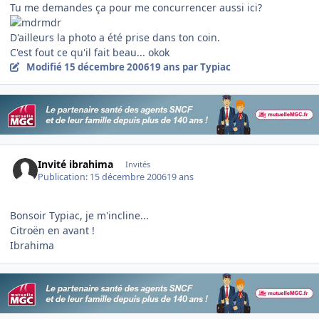
Tu me demandes ça pour me concurrencer aussi ici?
D'ailleurs la photo a été prise dans ton coin.
C'est fout ce qu'il fait beau... okok
Modifié
15 décembre 2006
19 ans
par Typiac
Invité ibrahima
Invités
Publication:
15 décembre 2006
19 ans
Bonsoir Typiac, je m'incline...
Citroën en avant !
Ibrahima