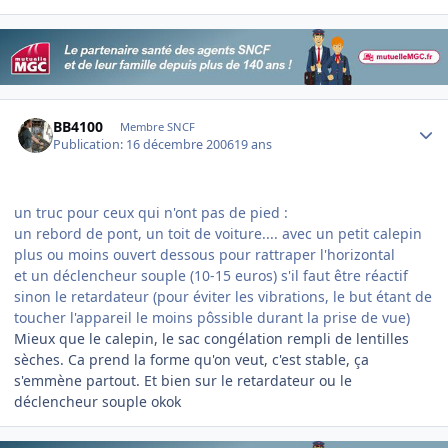
Author stats
BB4100
Membre SNCF
Publication:
16 décembre 2006
19 ans
un truc pour ceux qui n'ont pas de pied :
un rebord de pont, un toit de voiture.... avec un petit calepin
plus ou moins ouvert dessous pour rattraper l'horizontal
et un déclencheur souple (10-15 euros) s'il faut être réactif
sinon le retardateur (pour éviter les vibrations, le but étant de
toucher l'appareil le moins pôssible durant la prise de vue)
Mieux que le calepin, le sac congélation rempli de lentilles
sèches. Ca prend la forme qu'on veut, c'est stable, ça
s'emmène partout. Et bien sur le retardateur ou le
déclencheur souple okok