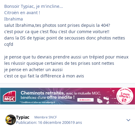
Bonsoir Typiac, je m'incline...
Citroën en avant !
Ibrahima
salut Ibrahima,tes photos sont prises depuis la 404?
c'est pour ca que c'est flou c'est dur comme voiture!!
dans la DS de typiac point de secousses donc photos nettes
cqfd
je pense que tu devrais prendre aussi un trépied pour mieux
les réussir quoique certaines de tes prises sont nettes
je pense en acheter un aussi
c'est ce qui fait la différence à mon avis
Author stats
Typiac
Membre SNCF
Publication:
16 décembre 2006
19 ans