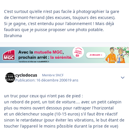
C'est surtout qu'elle n'est pas facile à photographier la gare
de Clermont-Ferrand (des excuses, toujours des excuses).
Si je gagne, c'est entendu pour l'abonnement ! Mais déjà
faudrais que je puisse proposer une photo potable.
Ibrahima
Author stats
cyclodocus
Membre SNCF
Publication:
16 décembre 2006
19 ans
un truc pour ceux qui n'ont pas de pied :
un rebord de pont, un toit de voiture.... avec un petit calepin
plus ou moins ouvert dessous pour rattraper l'horizontal
et un déclencheur souple (10-15 euros) s'il faut être réactif
sinon le retardateur (pour éviter les vibrations, le but étant de
toucher l'appareil le moins pôssible durant la prise de vue)