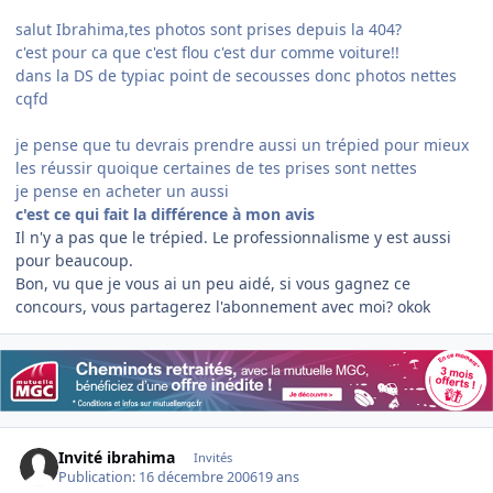
salut Ibrahima,tes photos sont prises depuis la 404?
c'est pour ca que c'est flou c'est dur comme voiture!!
dans la DS de typiac point de secousses donc photos nettes
cqfd
je pense que tu devrais prendre aussi un trépied pour mieux
les réussir quoique certaines de tes prises sont nettes
je pense en acheter un aussi
c'est ce qui fait la différence à mon avis
Il n'y a pas que le trépied. Le professionnalisme y est aussi
pour beaucoup.
Bon, vu que je vous ai un peu aidé, si vous gagnez ce
concours, vous partagerez l'abonnement avec moi? okok
Invité ibrahima
Invités
Publication:
16 décembre 2006
19 ans