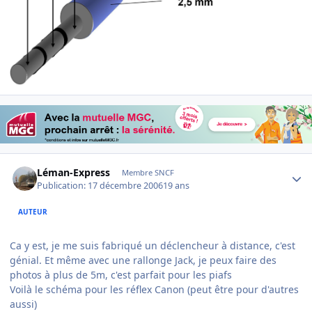
Author stats
Léman-Express
Membre SNCF
Publication:
17 décembre 2006
19 ans
AUTEUR
Ca y est, je me suis fabriqué un déclencheur à distance, c'est
génial. Et même avec une rallonge Jack, je peux faire des
photos à plus de 5m, c'est parfait pour les piafs
Voilà le schéma pour les réflex Canon (peut être pour d'autres
aussi)