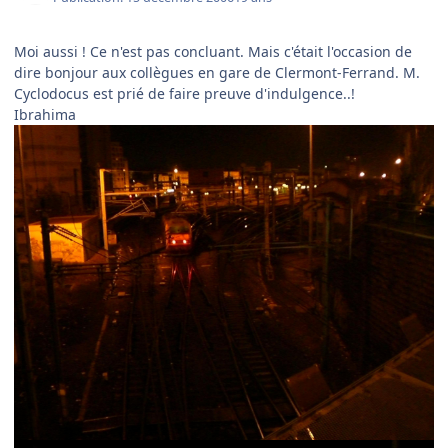
Moi aussi ! Ce n'est pas concluant. Mais c'était l'occasion de
dire bonjour aux collègues en gare de Clermont-Ferrand. M.
Cyclodocus est prié de faire preuve d'indulgence..!
Ibrahima