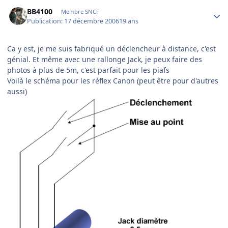
Author stats
BB4100
Membre SNCF
Publication:
17 décembre 2006
19 ans
Ca y est, je me suis fabriqué un déclencheur à distance, c'est
génial. Et même avec une rallonge Jack, je peux faire des
photos à plus de 5m, c'est parfait pour les piafs
Voilà le schéma pour les réflex Canon (peut être pour d'autres
aussi)