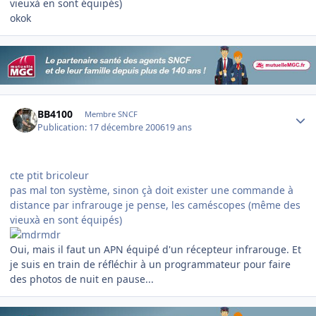
vieuxà en sont équipés)
okok
Author stats
BB4100
Membre SNCF
Publication:
17 décembre 2006
19 ans
cte ptit bricoleur
pas mal ton système, sinon çà doit exister une commande à
distance par infrarouge je pense, les caméscopes (même des
vieuxà en sont équipés)
Oui, mais il faut un APN équipé d'un récepteur infrarouge. Et
je suis en train de réfléchir à un programmateur pour faire
des photos de nuit en pause...