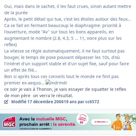
Oui, mais dans le sachet, il les faut crues, sinon autant mettre
de la purée
Après, le petit détail qui tue, c'est les étoiles autour des feux...
Ca se fait en fermant beaucoup le diaphragme: priorité à
l'ouverture, mode "Av" sur tous les bons appareils, en
augmentant le nombre (2.8, 4.3, 5 ... 11, voire plus sur les
reflex)
La vitesse se règle automatiquement, il ne faut surtout pas
bouger, le temps de pose pouvant dépasser les 10s, d'où
l'intéret d'un support stable et d'un sujet fixe, sauf pour faire
un effet de filé...
Bon si après tous ces conseils tout le monde ne finit pas
premier ex-aequo...
ce soir je vais à Thonon, je vais essayer de squatter le reflex
de mon père
on verra le résultat.
Modifié
17 décembre 2006
19 ans
par cc6572