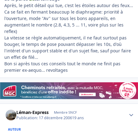
Après, le petit détail qui tue, c'est les étoiles autour des feux...
Ca se fait en fermant beaucoup le diaphragme: priorité à
l'ouverture, mode "Av" sur tous les bons appareils, en
augmentant le nombre (2.8, 4.3, 5 ... 11, voire plus sur les
reflex)
La vitesse se règle automatiquement, il ne faut surtout pas
bouger, le temps de pose pouvant dépasser les 10s, d'où
l'intéret d'un support stable et d'un sujet fixe, sauf pour faire
un effet de filé...
Bon si après tous ces conseils tout le monde ne finit pas
premier ex-aequo... revoltages
Author stats
Léman-Express
Membre SNCF
Publication:
17 décembre 2006
19 ans
AUTEUR