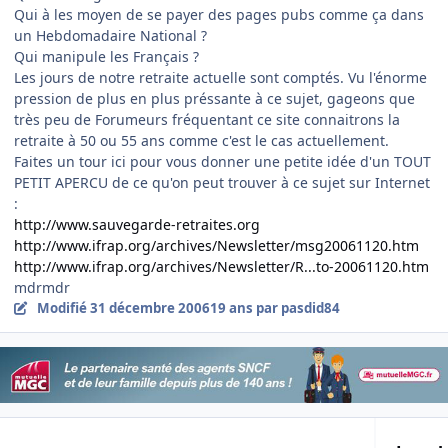
Qui à les moyen de se payer des pages pubs comme ça dans
un Hebdomadaire National ?
Qui manipule les Français ?
Les jours de notre retraite actuelle sont comptés. Vu l'énorme
pression de plus en plus préssante à ce sujet, gageons que
très peu de Forumeurs fréquentant ce site connaitrons la
retraite à 50 ou 55 ans comme c'est le cas actuellement.
Faites un tour ici pour vous donner une petite idée d'un TOUT
PETIT APERCU de ce qu'on peut trouver à ce sujet sur Internet
:
http://www.sauvegarde-retraites.org
http://www.ifrap.org/archives/Newsletter/msg20061120.htm
http://www.ifrap.org/archives/Newsletter/R...to-20061120.htm
mdrmdr
Modifié
31 décembre 2006
19 ans
par pasdid84