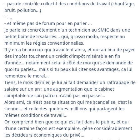
- pas de contrôle collectif des conditions de travail (chauffage,
bruit, pollution...)
- ....
- et même pas de forum pour en parler ...
Je parle ici concrètement d'un technicien au SMIC dans une
petite boite de 5 salariés... qui, grosso modo, respecte au
minimum les règles conventionnelles.
Il y en a beaucoup qui travaillent ainsi, et qui au lieu de payer
des impôts touchent un crédit d'impôt misérable en fin
d'année... notamment celui à côté de moi qui se demande de
quoi tu parles... mais si tu peux lui citer ses avantages, ca lui
remontera le moral...
Tiens, le mois dernier, je lui ai fait demander un rattrapage de
salaire sur un an : une augmentation que le cabinet
comptable de son patron n'avait pas vu passer...
Alors ami, ce n'est pas ta situation qui me scandalise, c'est la
sienne... et celle des quelques milllions qui partagent les
mêmes conditions de travail...
On comprend bien que ce qui est fait dans le public, et qui
d'une certaine façon est exemplaire, gêne considérablement
les décideurs économiques du privé...