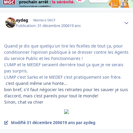
Author stats
aydeg
Membre SNCF
Publication:
31 décembre 2006
19 ans
Quand je dis que quelqu'un tire les ficelles de tout ça, pour
conditionner l'opinion publique à se dresser contre les Agents
du service Public et les Fonctionnaires !
L'UMP et le MEDEF seraient derriére tout ça que je ne serais
pas surpris.
L'UMP c'est Sarko et le MEDEF c'est pratiquement son frère.
c'est quand même une honte...
bon bref, s'il faut négocier les retraites pour les sauver je suis
d'accord, mais c'est pareils pour tout le monde!
Sinon, chat va chier
Modifié
31 décembre 2006
19 ans
par aydeg