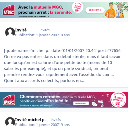
Invité ____
Invités
Publication:
1 janvier 2007
19 ans
[quote name='michel p.' date='01/01/2007 20:44' post='77656'
On ne va pas entrer dans un débat stérile, mais il faut savoir
que lorsqu'on est salarié d'une petite boite (moins de 10
salariés par exemple), et qu'on parle syndicat, on peut
prendre rendez-vous rapidement avec l'assédic du coin...
Quant aux accords collectifs, parlons en...
Invité michel p.
Invités
Publication:
1 janvier 2007
19 ans