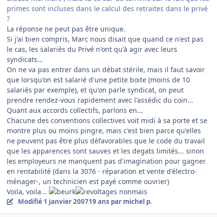
primes sont incluses dans le calcul des retraites dans le privé
?
La réponse ne peut pas être unique.
Si j'ai bien compris, Marc nous disait que quand ce n'est pas
le cas, les salariés du Privé n'ont qu'à agir avec leurs
syndicats...
On ne va pas entrer dans un débat stérile, mais il faut savoir
que lorsqu'on est salarié d'une petite boite (moins de 10
salariés par exemple), et qu'on parle syndicat, on peut
prendre rendez-vous rapidement avec l'assédic du coin...
Quant aux accords collectifs, parlons en...
Chacune des conventions collectives voit midi à sa porte et se
montre plus ou moins pingre, mais c'est bien parce qu'elles
ne peuvent pas être plus défavorables que le code du travail
que les apparences sont sauves et les degats limités... sinon
les employeurs ne manquent pas d'imagination pour gagner
en rentabilité (dans la 3076 - réparation et vente d'électro-
ménager-, un technicien est payé comme ouvrier)
Voila, voila...
nonmais
Modifié
1 janvier 2007
19 ans
par michel p.