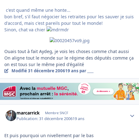
c'est quand même une honte...
bon bref, s'il faut négocier les retraites pour les sauver je suis
d'accord, mais c'est pareils pour tout le monde!
Sinon, chat va chier
Ouais tout à fait Aydeg, je vois les choses comme chat aussi
On aligne tout le monde sur le régime des députés comme ça
on est tous sur le même pied d'égalité
Modifié
31 décembre 2006
19 ans
par ____
Author stats
marcarrick
Membre SNCF
Publication:
31 décembre 2006
19 ans
Et puis pourquoi un nivellement par le bas