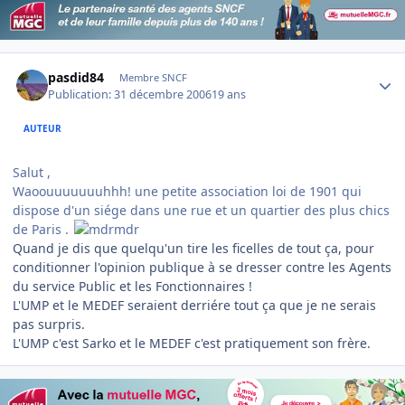
Author stats
pasdid84
Membre SNCF
Publication:
31 décembre 2006
19 ans
AUTEUR
Salut ,
Waoouuuuuuuhhh! une petite association loi de 1901 qui
dispose d'un siége dans une rue et un quartier des plus chics
de Paris .
Quand je dis que quelqu'un tire les ficelles de tout ça, pour
conditionner l'opinion publique à se dresser contre les Agents
du service Public et les Fonctionnaires !
L'UMP et le MEDEF seraient derriére tout ça que je ne serais
pas surpris.
L'UMP c'est Sarko et le MEDEF c'est pratiquement son frère.