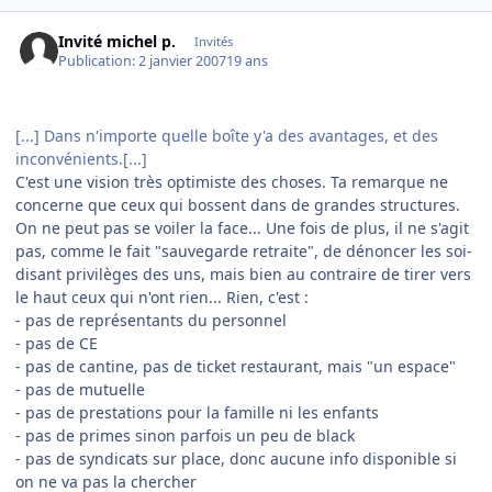
Invité michel p.
Invités
Publication:
2 janvier 2007
19 ans
[...] Dans n'importe quelle boîte y'a des avantages, et des
inconvénients.[...]
C'est une vision très optimiste des choses. Ta remarque ne
concerne que ceux qui bossent dans de grandes structures.
On ne peut pas se voiler la face... Une fois de plus, il ne s'agit
pas, comme le fait "sauvegarde retraite", de dénoncer les soi-
disant privilèges des uns, mais bien au contraire de tirer vers
le haut ceux qui n'ont rien... Rien, c'est :
- pas de représentants du personnel
- pas de CE
- pas de cantine, pas de ticket restaurant, mais "un espace"
- pas de mutuelle
- pas de prestations pour la famille ni les enfants
- pas de primes sinon parfois un peu de black
- pas de syndicats sur place, donc aucune info disponible si
on ne va pas la chercher