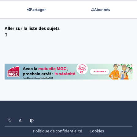
Partager
Abonnés
Aller sur la liste des sujets
Light Mode
Dark Mode
System Preference
Politique de confidentialité
Cookies