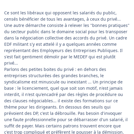
Ce sont les libéraux qui opposent les salariés du public,
censés bénéficier de tous les avantages, à ceux du privé...
Une autre démarche consiste à relever les "bonnes pratiques"
du secteur public dans le domaine social pour les transposer
dans la négociation collective des accords du privé. Un cadre
EDF militant s'y est attelé il y a quelques années comme
représentant des Employeurs des Entreprises Publiques. Il
s'est fait gentiment démolir par le MEDEF qui est plutôt
privé...
Parlons des petites boites du privé : en dehors des
entreprises structurées des grandes branches, le
syndicalisme est minuscule ou inexistant ... Un principe de
base : le licenciement, quel que soit son motif, n'est jamais
interdit, il n'est qu'encadré par des règles de procédure ou
des clauses négociables... il existe des formations sur ce
thème pour les dirigeants. En dessous des seuils qui
prévoient des DP, c'est la débrouille. Pas besoin d'invoquer
une faute professionnelle pour se débarrasser d'un salarié, il
suffit de payer. Mais certains patrons trouvent encore que
c'est trop compliqué et préfèrent le pousser à la démission.