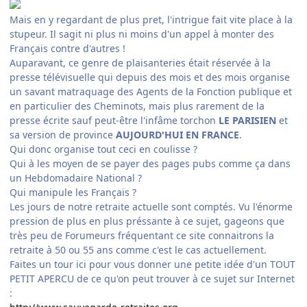
Mais en y regardant de plus pret, l'intrigue fait vite place à la
stupeur. Il sagit ni plus ni moins d'un appel à monter des
Français contre d'autres !
Auparavant, ce genre de plaisanteries était réservée à la
presse télévisuelle qui depuis des mois et des mois organise
un savant matraquage des Agents de la Fonction publique et
en particulier des Cheminots, mais plus rarement de la
presse écrite sauf peut-être l'infâme torchon
LE PARISIEN
et
sa version de province
AUJOURD'HUI EN FRANCE
.
Qui donc organise tout ceci en coulisse ?
Qui à les moyen de se payer des pages pubs comme ça dans
un Hebdomadaire National ?
Qui manipule les Français ?
Les jours de notre retraite actuelle sont comptés. Vu l'énorme
pression de plus en plus préssante à ce sujet, gageons que
très peu de Forumeurs fréquentant ce site connaitrons la
retraite à 50 ou 55 ans comme c'est le cas actuellement.
Faites un tour ici pour vous donner une petite idée d'un TOUT
PETIT APERCU de ce qu'on peut trouver à ce sujet sur Internet
: