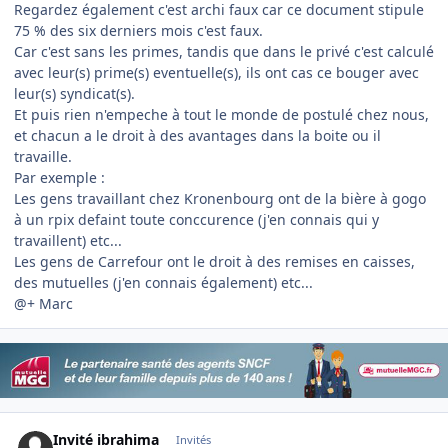
Regardez également c'est archi faux car ce document stipule
75 % des six derniers mois c'est faux.
Car c'est sans les primes, tandis que dans le privé c'est calculé
avec leur(s) prime(s) eventuelle(s), ils ont cas ce bouger avec
leur(s) syndicat(s).
Et puis rien n'empeche à tout le monde de postulé chez nous,
et chacun a le droit à des avantages dans la boite ou il
travaille.
Par exemple :
Les gens travaillant chez Kronenbourg ont de la bière à gogo
à un rpix defaint toute conccurence (j'en connais qui y
travaillent) etc...
Les gens de Carrefour ont le droit à des remises en caisses,
des mutuelles (j'en connais également) etc...
@+ Marc
Invité ibrahima
Invités